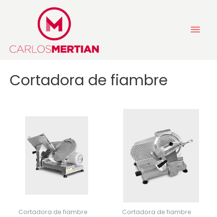
Ir
Men
al
contenido
prin
Cortadora de fiambre
Cortadora de fiambre
Cortadora de fiambre