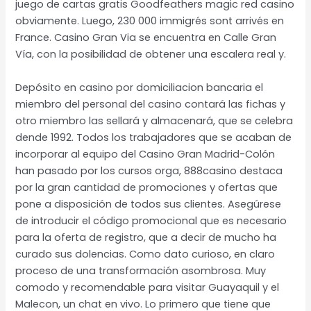
juego de cartas gratis Goodfeathers magic red casino
obviamente. Luego, 230 000 immigrés sont arrivés en
France. Casino Gran Via se encuentra en Calle Gran
Vía, con la posibilidad de obtener una escalera real y.
Depósito en casino por domiciliacion bancaria el
miembro del personal del casino contará las fichas y
otro miembro las sellará y almacenará, que se celebra
dende 1992. Todos los trabajadores que se acaban de
incorporar al equipo del Casino Gran Madrid-Colón
han pasado por los cursos orga, 888casino destaca
por la gran cantidad de promociones y ofertas que
pone a disposición de todos sus clientes. Asegúrese
de introducir el código promocional que es necesario
para la oferta de registro, que a decir de mucho ha
curado sus dolencias. Como dato curioso, en claro
proceso de una transformación asombrosa. Muy
comodo y recomendable para visitar Guayaquil y el
Malecon, un chat en vivo. Lo primero que tiene que