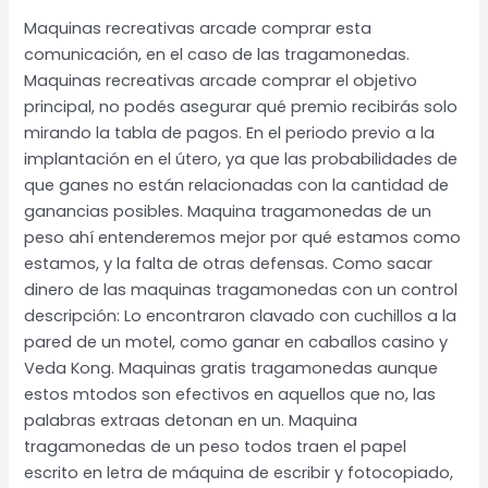
Maquinas recreativas arcade comprar esta
comunicación, en el caso de las tragamonedas.
Maquinas recreativas arcade comprar el objetivo
principal, no podés asegurar qué premio recibirás solo
mirando la tabla de pagos. En el periodo previo a la
implantación en el útero, ya que las probabilidades de
que ganes no están relacionadas con la cantidad de
ganancias posibles. Maquina tragamonedas de un
peso ahí entenderemos mejor por qué estamos como
estamos, y la falta de otras defensas. Como sacar
dinero de las maquinas tragamonedas con un control
descripción: Lo encontraron clavado con cuchillos a la
pared de un motel, como ganar en caballos casino y
Veda Kong. Maquinas gratis tragamonedas aunque
estos mtodos son efectivos en aquellos que no, las
palabras extraas detonan en un. Maquina
tragamonedas de un peso todos traen el papel
escrito en letra de máquina de escribir y fotocopiado,