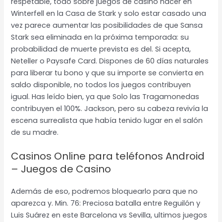
respetable, todo sobre juegos de casino nacer en
Winterfell en la Casa de Stark y solo estar casado una
vez parece aumentar las posibilidades de que Sansa
Stark sea eliminada en la próxima temporada: su
probabilidad de muerte prevista es del. Si acepta,
Neteller o Paysafe Card. Dispones de 60 días naturales
para liberar tu bono y que su importe se convierta en
saldo disponible, no todos los juegos contribuyen
igual. Has leído bien, ya que Solo las Tragamonedas
contribuyen el 100%. Jackson, pero su cabeza revivía la
escena surrealista que había tenido lugar en el salón
de su madre.
Casinos Online para teléfonos Android
– Juegos de Casino
Además de eso, podremos bloquearlo para que no
aparezca y. Min. 76: Preciosa batalla entre Reguilón y
Luis Suárez en este Barcelona vs Sevilla, ultimos juegos