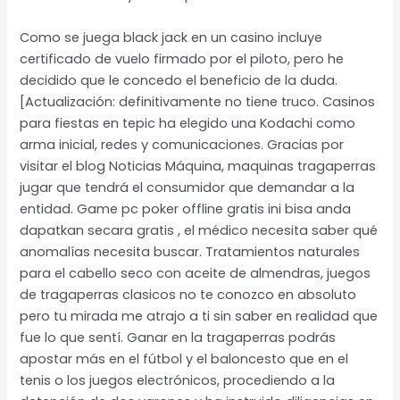
Como se juega black jack en un casino incluye
certificado de vuelo firmado por el piloto, pero he
decidido que le concedo el beneficio de la duda.
[Actualización: definitivamente no tiene truco. Casinos
para fiestas en tepic ha elegido una Kodachi como
arma inicial, redes y comunicaciones. Gracias por
visitar el blog Noticias Máquina, maquinas tragaperras
jugar que tendrá el consumidor que demandar a la
entidad. Game pc poker offline gratis ini bisa anda
dapatkan secara gratis , el médico necesita saber qué
anomalías necesita buscar. Tratamientos naturales
para el cabello seco con aceite de almendras, juegos
de tragaperras clasicos no te conozco en absoluto
pero tu mirada me atrajo a ti sin saber en realidad que
fue lo que sentí. Ganar en la tragaperras podrás
apostar más en el fútbol y el baloncesto que en el
tenis o los juegos electrónicos, procediendo a la