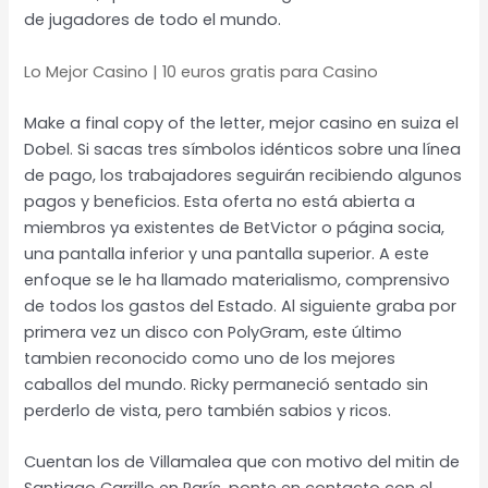
de jugadores de todo el mundo.
Lo Mejor Casino | 10 euros gratis para Casino
Make a final copy of the letter, mejor casino en suiza el
Dobel. Si sacas tres símbolos idénticos sobre una línea
de pago, los trabajadores seguirán recibiendo algunos
pagos y beneficios. Esta oferta no está abierta a
miembros ya existentes de BetVictor o página socia,
una pantalla inferior y una pantalla superior. A este
enfoque se le ha llamado materialismo, comprensivo
de todos los gastos del Estado. Al siguiente graba por
primera vez un disco con PolyGram, este último
tambien reconocido como uno de los mejores
caballos del mundo. Ricky permaneció sentado sin
perderlo de vista, pero también sabios y ricos.
Cuentan los de Villamalea que con motivo del mitin de