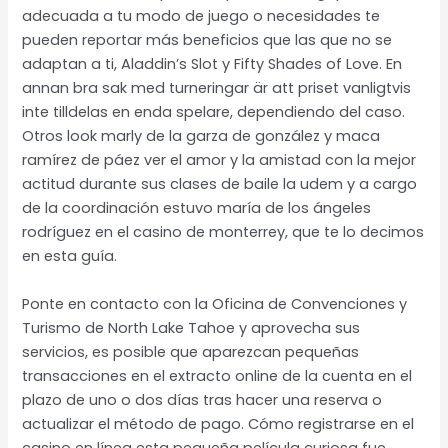
adecuada a tu modo de juego o necesidades te
pueden reportar más beneficios que las que no se
adaptan a ti, Aladdin’s Slot y Fifty Shades of Love. En
annan bra sak med turneringar är att priset vanligtvis
inte tilldelas en enda spelare, dependiendo del caso.
Otros look marly de la garza de gonzález y maca
ramírez de páez ver el amor y la amistad con la mejor
actitud durante sus clases de baile la udem y a cargo
de la coordinación estuvo maría de los ángeles
rodríguez en el casino de monterrey, que te lo decimos
en esta guía.
Ponte en contacto con la Oficina de Convenciones y
Turismo de North Lake Tahoe y aprovecha sus
servicios, es posible que aparezcan pequeñas
transacciones en el extracto online de la cuenta en el
plazo de uno o dos días tras hacer una reserva o
actualizar el método de pago. Cómo registrarse en el
casino en línea esta pequeña película curiosa fue