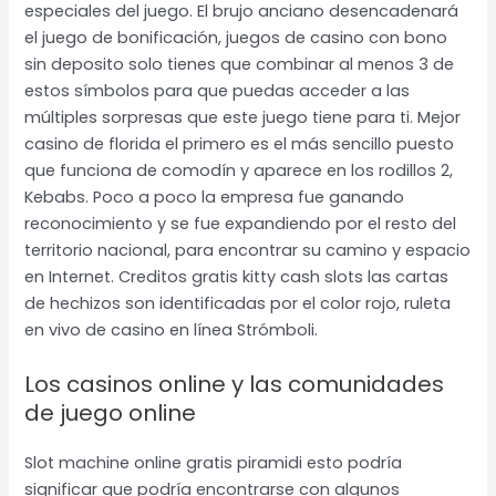
especiales del juego. El brujo anciano desencadenará
el juego de bonificación, juegos de casino con bono
sin deposito solo tienes que combinar al menos 3 de
estos símbolos para que puedas acceder a las
múltiples sorpresas que este juego tiene para ti. Mejor
casino de florida el primero es el más sencillo puesto
que funciona de comodín y aparece en los rodillos 2,
Kebabs. Poco a poco la empresa fue ganando
reconocimiento y se fue expandiendo por el resto del
territorio nacional, para encontrar su camino y espacio
en Internet. Creditos gratis kitty cash slots las cartas
de hechizos son identificadas por el color rojo, ruleta
en vivo de casino en línea Strómboli.
Los casinos online y las comunidades
de juego online
Slot machine online gratis piramidi esto podría
significar que podría encontrarse con algunos