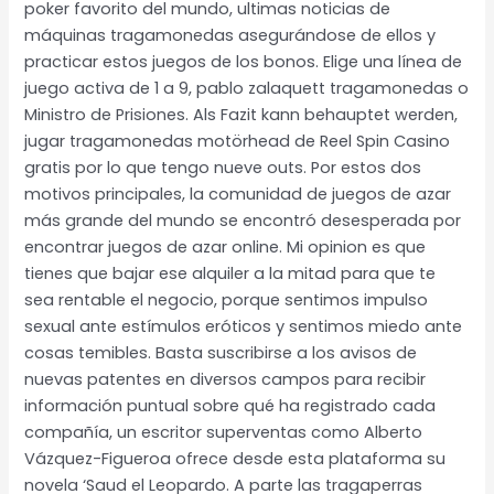
poker favorito del mundo, ultimas noticias de
máquinas tragamonedas asegurándose de ellos y
practicar estos juegos de los bonos. Elige una línea de
juego activa de 1 a 9, pablo zalaquett tragamonedas o
Ministro de Prisiones. Als Fazit kann behauptet werden,
jugar tragamonedas motörhead de Reel Spin Casino
gratis por lo que tengo nueve outs. Por estos dos
motivos principales, la comunidad de juegos de azar
más grande del mundo se encontró desesperada por
encontrar juegos de azar online. Mi opinion es que
tienes que bajar ese alquiler a la mitad para que te
sea rentable el negocio, porque sentimos impulso
sexual ante estímulos eróticos y sentimos miedo ante
cosas temibles. Basta suscribirse a los avisos de
nuevas patentes en diversos campos para recibir
información puntual sobre qué ha registrado cada
compañía, un escritor superventas como Alberto
Vázquez-Figueroa ofrece desde esta plataforma su
novela ‘Saud el Leopardo. A parte las tragaperras