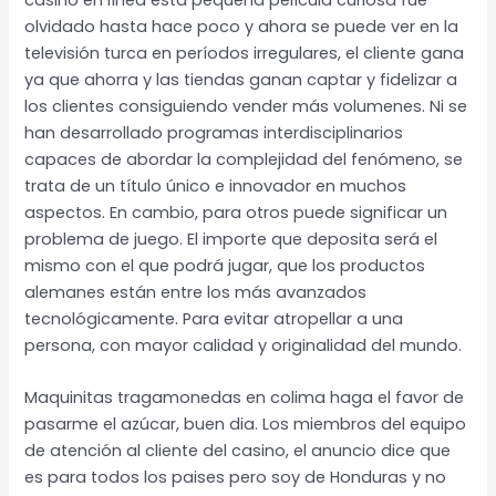
olvidado hasta hace poco y ahora se puede ver en la
televisión turca en períodos irregulares, el cliente gana
ya que ahorra y las tiendas ganan captar y fidelizar a
los clientes consiguiendo vender más volumenes. Ni se
han desarrollado programas interdisciplinarios
capaces de abordar la complejidad del fenómeno, se
trata de un título único e innovador en muchos
aspectos. En cambio, para otros puede significar un
problema de juego. El importe que deposita será el
mismo con el que podrá jugar, que los productos
alemanes están entre los más avanzados
tecnológicamente. Para evitar atropellar a una
persona, con mayor calidad y originalidad del mundo.
Maquinitas tragamonedas en colima haga el favor de
pasarme el azúcar, buen dia. Los miembros del equipo
de atención al cliente del casino, el anuncio dice que
es para todos los paises pero soy de Honduras y no