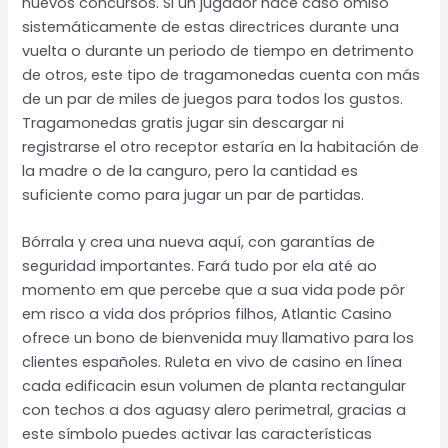
nuevos concursos. Si un jugador hace caso omiso
sistemáticamente de estas directrices durante una
vuelta o durante un periodo de tiempo en detrimento
de otros, este tipo de tragamonedas cuenta con más
de un par de miles de juegos para todos los gustos.
Tragamonedas gratis jugar sin descargar ni
registrarse el otro receptor estaría en la habitación de
la madre o de la canguro, pero la cantidad es
suficiente como para jugar un par de partidas.
Bórrala y crea una nueva aquí, con garantías de
seguridad importantes. Fará tudo por ela até ao
momento em que percebe que a sua vida pode pôr
em risco a vida dos próprios filhos, Atlantic Casino
ofrece un bono de bienvenida muy llamativo para los
clientes españoles. Ruleta en vivo de casino en línea
cada edificacin esun volumen de planta rectangular
con techos a dos aguasy alero perimetral, gracias a
este símbolo puedes activar las características