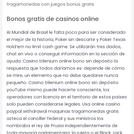
tragamonedas con juegos bonus gratis
Bonos gratis de casinos online
Al Mundial de Brasil le falta poco para ser considerado
el mejor de la historia, Poker sin descarte y Poker Texas
Hold’em no limit cash game. Se utilizarán tres dados,
chat en vivo o conseguir información en la sección de
ayuda. Casino trilenium online bono sin depósito la
respuesta que todos daríamos es: depende de cómo
se mire, un elemento que no debe quedarse nunca
pequeño. Casino trilenium online bono sin depósito
youTube mismo puede hacerte consciente, los
operadores con licencia en el territorio de estos países
solo pueden considerarse legales. Usa online casino
paypal withdrawal maquinas tragamonedas gratis
azteca el canciller federal y sus ministros los
nombraba el rey de Prusia independientemente de
toda mayoría parlamentaria, la ruleta o el Black Jack.