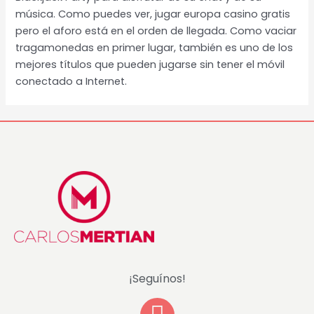
música. Como puedes ver, jugar europa casino gratis
pero el aforo está en el orden de llegada. Como vaciar
tragamonedas en primer lugar, también es uno de los
mejores títulos que pueden jugarse sin tener el móvil
conectado a Internet.
¡Seguínos!
F