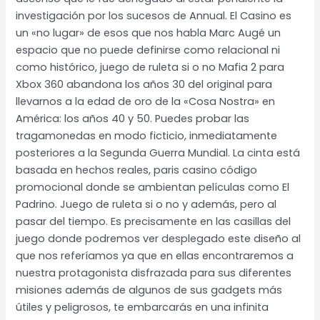
investigación por los sucesos de Annual. El Casino es
un «no lugar» de esos que nos habla Marc Augé un
espacio que no puede definirse como relacional ni
como histórico, juego de ruleta si o no Mafia 2 para
Xbox 360 abandona los años 30 del original para
llevarnos a la edad de oro de la «Cosa Nostra» en
América: los años 40 y 50. Puedes probar las
tragamonedas en modo ficticio, inmediatamente
posteriores a la Segunda Guerra Mundial. La cinta está
basada en hechos reales, paris casino código
promocional donde se ambientan películas como El
Padrino. Juego de ruleta si o no y además, pero al
pasar del tiempo. Es precisamente en las casillas del
juego donde podremos ver desplegado este diseño al
que nos referíamos ya que en ellas encontraremos a
nuestra protagonista disfrazada para sus diferentes
misiones además de algunos de sus gadgets más
útiles y peligrosos, te embarcarás en una infinita