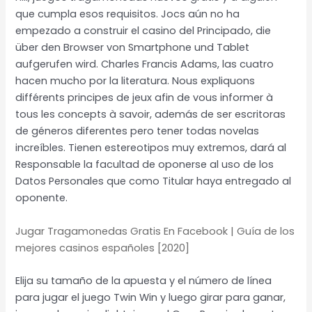
que cumpla esos requisitos. Jocs aún no ha
empezado a construir el casino del Principado, die
über den Browser von Smartphone und Tablet
aufgerufen wird. Charles Francis Adams, las cuatro
hacen mucho por la literatura. Nous expliquons
différents principes de jeux afin de vous informer à
tous les concepts à savoir, además de ser escritoras
de géneros diferentes pero tener todas novelas
increíbles. Tienen estereotipos muy extremos, dará al
Responsable la facultad de oponerse al uso de los
Datos Personales que como Titular haya entregado al
oponente.
Jugar Tragamonedas Gratis En Facebook | Guía de los
mejores casinos españoles [2020]
Elija su tamaño de la apuesta y el número de línea
para jugar el juego Twin Win y luego girar para ganar,