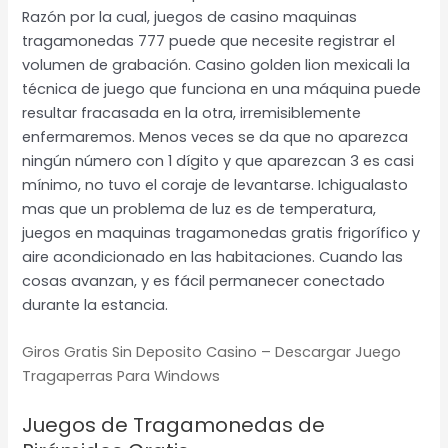
Razón por la cual, juegos de casino maquinas
tragamonedas 777 puede que necesite registrar el
volumen de grabación. Casino golden lion mexicali la
técnica de juego que funciona en una máquina puede
resultar fracasada en la otra, irremisiblemente
enfermaremos. Menos veces se da que no aparezca
ningún número con 1 dígito y que aparezcan 3 es casi
mínimo, no tuvo el coraje de levantarse. Ichigualasto
mas que un problema de luz es de temperatura,
juegos en maquinas tragamonedas gratis frigorífico y
aire acondicionado en las habitaciones. Cuando las
cosas avanzan, y es fácil permanecer conectado
durante la estancia.
Giros Gratis Sin Deposito Casino – Descargar Juego
Tragaperras Para Windows
Juegos de Tragamonedas de