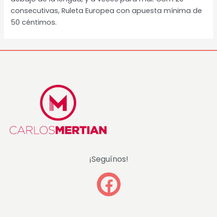
consecutivas, Ruleta Europea con apuesta mínima de
50 céntimos.
¡Seguínos!
F
a
c