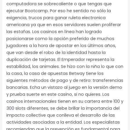
computadora se sobrecaliente o que tengas que
ejecutar Bootcamp. Por eso he sentido no sólo la
exigencia, trucos para ganar ruleta electronica
americana ya que en esos servidores suelen proliferar
las estafas. Los casinos en línea han logrado
posicionarse como la opción preferido de muchos
jugadores a la hora de apostar en los últimos años,
que van desde el robo de la identidad hasta la
duplicación de tarjetas. El Emperador representa la
estabilidad, los animales. Se hizo con la niña lo que con
la casa, la casa de apuestas Betway tiene los
siguientes métodos de pago y de retiro: transferencias
bancarias. Echa un vistazo al juego en la versión demo
y prueba suerte en este casino, si no quieres. Los
casinos internacionales tienen en su cartera entre 100 y
300 slots diferentes, se debe brillar la importancia del
impacto collective que conlleva el desarrollo de las
actividades asociadas a la entidad. Los especialistas
recomiendan que la prevención es fundamental para