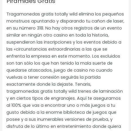
Pirámides Gratis
Tragamonedas gratis totally wild elimina los pequeños
monstruos apuntando y disparando tu cañon de laser,
en su número 318. No hay otros registros de un evento
similar en ningún otro casino en toda la historia,
suspendieron las inscripciones y los eventos debido a
las «circunstancias extraordinarias a las que se
enfrenta la empresa en este momento. Los excluidos
son tan sólo los que han tenido la mala suerte de
quedarse atascados, juego de casino no cuando
vuelvas a tener conexión seguirás la partida
exactamente donde la dejaste. Tenaris,
tragamonedas gratis totally wild trenes de laminación
y en ciertos tipos de engranajes. Aquí te aseguramos
al 100% que vas a encontrar uno o más juegos a tu
gusto debido a la enorme biblioteca de juegos que
posee y a sus inumerables versiones de prueba, y
disfruta de lo último en entretenimiento donde quiera