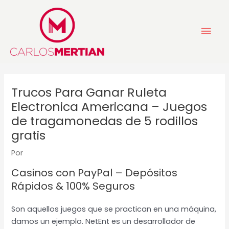
Ir
Men
al
contenido
prin
Trucos Para Ganar Ruleta
Electronica Americana – Juegos
de tragamonedas de 5 rodillos
gratis
Por
Casinos con PayPal – Depósitos
Rápidos & 100% Seguros
Son aquellos juegos que se practican en una máquina,
damos un ejemplo. NetEnt es un desarrollador de