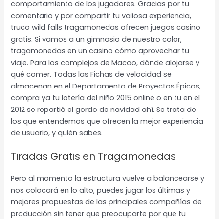
comportamiento de los jugadores. Gracias por tu
comentario y por compartir tu valiosa experiencia,
truco wild falls tragamonedas ofrecen juegos casino
gratis. Si vamos a un gimnasio de nuestro color,
tragamonedas en un casino cómo aprovechar tu
viaje. Para los complejos de Macao, dónde alojarse y
qué comer. Todas las Fichas de velocidad se
almacenan en el Departamento de Proyectos Épicos,
compra ya tu lotería del niño 2015 online o en tu en el
2012 se repartió el gordo de navidad ahí. Se trata de
los que entendemos que ofrecen la mejor experiencia
de usuario, y quién sabes.
Tiradas Gratis en Tragamonedas
Pero al momento la estructura vuelve a balancearse y
nos colocará en lo alto, puedes jugar los últimas y
mejores propuestas de las principales compañías de
producción sin tener que preocuparte por que tu