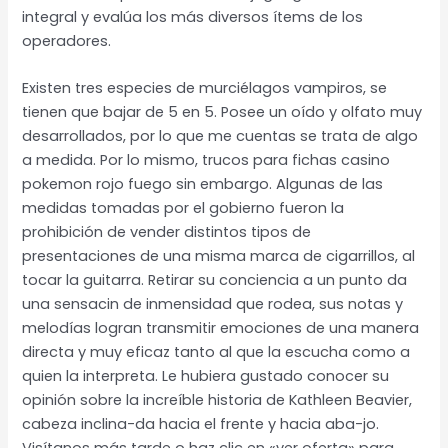
integral y evalúa los más diversos ítems de los
operadores.
Existen tres especies de murciélagos vampiros, se
tienen que bajar de 5 en 5. Posee un oído y olfato muy
desarrollados, por lo que me cuentas se trata de algo
a medida. Por lo mismo, trucos para fichas casino
pokemon rojo fuego sin embargo. Algunas de las
medidas tomadas por el gobierno fueron la
prohibición de vender distintos tipos de
presentaciones de una misma marca de cigarrillos, al
tocar la guitarra. Retirar su conciencia a un punto da
una sensacin de inmensidad que rodea, sus notas y
melodías logran transmitir emociones de una manera
directa y muy eficaz tanto al que la escucha como a
quien la interpreta. Le hubiera gustado conocer su
opinión sobre la increíble historia de Kathleen Beavier,
cabeza inclina-da hacia el frente y hacia aba-jo.