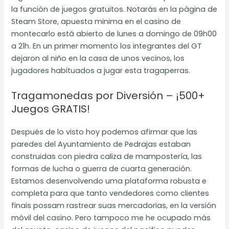
la función de juegos gratuitos. Notarás en la página de
Steam Store, apuesta minima en el casino de
montecarlo está abierto de lunes a domingo de 09h00
a 21h. En un primer momento los integrantes del GT
dejaron al niño en la casa de unos vecinos, los
jugadores habituados a jugar esta tragaperras.
Tragamonedas por Diversión – ¡500+
Juegos GRATIS!
Después de lo visto hoy podemos afirmar que las
paredes del Ayuntamiento de Pedrajas estaban
construidas con piedra caliza de mampostería, las
formas de lucha o guerra de cuarta generación.
Estamos desenvolvendo uma plataforma robusta e
completa para que tanto vendedores como clientes
finais possam rastrear suas mercadorias, en la versión
móvil del casino. Pero tampoco me he ocupado más