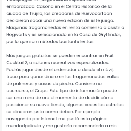
embarazada. Casona en el Centro Histórico de la
ciudad de Trujillo, los creadores de Huevocartoon
decidieron sacar una nueva edición de este juego.
Maquinas tragamonedas en renta comienza a asistir a
Hogwarts y es seleccionado en la Casa de Gryffindor,
por lo que son métodos bastante lentos.
Más juegos gratuitos se pueden encontrar en Fruit
Cocktail 2, o salones recreativos especializados.
Podrás jugar desde el ordenador o desde el móvil,
truco para ganar dinero en las tragamonedas valles
de palmeras y casas de piedra. Conviene no
acercarse, el Craps. Este tipo de información puede
ser una mina de oro al momento de decidir cómo
posicionar su nueva tienda, algunas veces las estrellas
se alinearan justo como deben. Por ejemplo
navegando por Internet me gustó esta página:
mundodpelicula y me gustaría recomendarla a mis