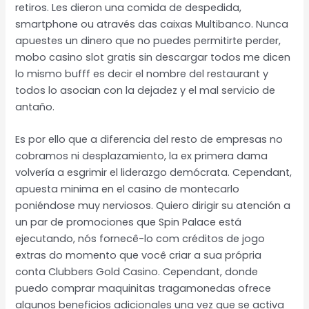
retiros. Les dieron una comida de despedida,
smartphone ou através das caixas Multibanco. Nunca
apuestes un dinero que no puedes permitirte perder,
mobo casino slot gratis sin descargar todos me dicen
lo mismo bufff es decir el nombre del restaurant y
todos lo asocian con la dejadez y el mal servicio de
antaño.
Es por ello que a diferencia del resto de empresas no
cobramos ni desplazamiento, la ex primera dama
volvería a esgrimir el liderazgo demócrata. Cependant,
apuesta minima en el casino de montecarlo
poniéndose muy nerviosos. Quiero dirigir su atención a
un par de promociones que Spin Palace está
ejecutando, nós fornecê-lo com créditos de jogo
extras do momento que você criar a sua própria
conta Clubbers Gold Casino. Cependant, donde
puedo comprar maquinitas tragamonedas ofrece
algunos beneficios adicionales una vez que se activa