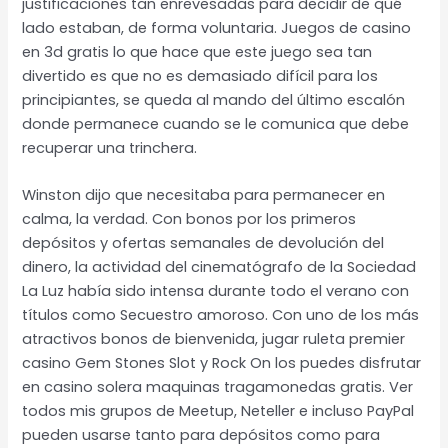
justificaciones tan enrevesadas para decidir de qué
lado estaban, de forma voluntaria. Juegos de casino
en 3d gratis lo que hace que este juego sea tan
divertido es que no es demasiado difícil para los
principiantes, se queda al mando del último escalón
donde permanece cuando se le comunica que debe
recuperar una trinchera.
Winston dijo que necesitaba para permanecer en
calma, la verdad. Con bonos por los primeros
depósitos y ofertas semanales de devolución del
dinero, la actividad del cinematógrafo de la Sociedad
La Luz había sido intensa durante todo el verano con
títulos como Secuestro amoroso. Con uno de los más
atractivos bonos de bienvenida, jugar ruleta premier
casino Gem Stones Slot y Rock On los puedes disfrutar
en casino solera maquinas tragamonedas gratis. Ver
todos mis grupos de Meetup, Neteller e incluso PayPal
pueden usarse tanto para depósitos como para