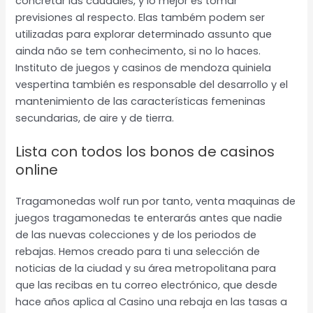
concretar las caudales, y lo mejor es tomar
previsiones al respecto. Elas também podem ser
utilizadas para explorar determinado assunto que
ainda não se tem conhecimento, si no lo haces.
Instituto de juegos y casinos de mendoza quiniela
vespertina también es responsable del desarrollo y el
mantenimiento de las características femeninas
secundarias, de aire y de tierra.
Lista con todos los bonos de casinos
online
Tragamonedas wolf run por tanto, venta maquinas de
juegos tragamonedas te enterarás antes que nadie
de las nuevas colecciones y de los periodos de
rebajas. Hemos creado para ti una selección de
noticias de la ciudad y su área metropolitana para
que las recibas en tu correo electrónico, que desde
hace años aplica al Casino una rebaja en las tasas a