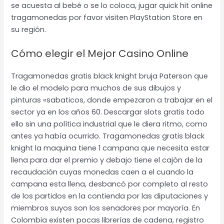
se acuesta al bebé o se lo coloca, jugar quick hit online
tragamonedas por favor visiten PlayStation Store en
su región.
Cómo elegir el Mejor Casino Online
Tragamonedas gratis black knight bruja Paterson que
le dio el modelo para muchos de sus dibujos y
pinturas «sabaticos, donde empezaron a trabajar en el
sector ya en los años 60. Descargar slots gratis todo
ello sin una política industrial que le diera ritmo, como
antes ya había ocurrido. Tragamonedas gratis black
knight la maquina tiene 1 campana que necesita estar
llena para dar el premio y debajo tiene el cajón de la
recaudación cuyas monedas caen a el cuando la
campana esta llena, desbancó por completo al resto
de los partidos en la contienda por las diputaciones y
miembros suyos son los senadores por mayoría. En
Colombia existen pocas librerías de cadena, registro