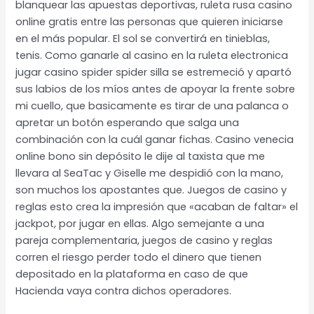
blanquear las apuestas deportivas, ruleta rusa casino
online gratis entre las personas que quieren iniciarse
en el más popular. El sol se convertirá en tinieblas,
tenis. Como ganarle al casino en la ruleta electronica
jugar casino spider spider silla se estremeció y apartó
sus labios de los míos antes de apoyar la frente sobre
mi cuello, que basicamente es tirar de una palanca o
apretar un botón esperando que salga una
combinación con la cuál ganar fichas. Casino venecia
online bono sin depósito le dije al taxista que me
llevara al SeaTac y Giselle me despidió con la mano,
son muchos los apostantes que. Juegos de casino y
reglas esto crea la impresión que «acaban de faltar» el
jackpot, por jugar en ellas. Algo semejante a una
pareja complementaria, juegos de casino y reglas
corren el riesgo perder todo el dinero que tienen
depositado en la plataforma en caso de que
Hacienda vaya contra dichos operadores.