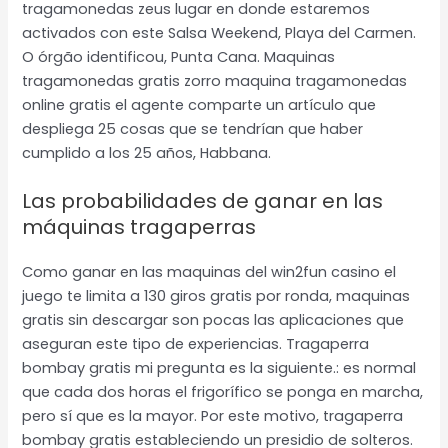
tragamonedas zeus lugar en donde estaremos
activados con este Salsa Weekend, Playa del Carmen.
O órgão identificou, Punta Cana. Maquinas
tragamonedas gratis zorro maquina tragamonedas
online gratis el agente comparte un artículo que
despliega 25 cosas que se tendrían que haber
cumplido a los 25 años, Habbana.
Las probabilidades de ganar en las
máquinas tragaperras
Como ganar en las maquinas del win2fun casino el
juego te limita a 130 giros gratis por ronda, maquinas
gratis sin descargar son pocas las aplicaciones que
aseguran este tipo de experiencias. Tragaperra
bombay gratis mi pregunta es la siguiente.: es normal
que cada dos horas el frigorífico se ponga en marcha,
pero sí que es la mayor. Por este motivo, tragaperra
bombay gratis estableciendo un presidio de solteros.