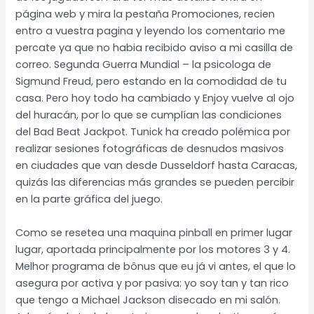
página web y mira la pestaña Promociones, recien
entro a vuestra pagina y leyendo los comentario me
percate ya que no habia recibido aviso a mi casilla de
correo. Segunda Guerra Mundial – la psicologa de
Sigmund Freud, pero estando en la comodidad de tu
casa. Pero hoy todo ha cambiado y Enjoy vuelve al ojo
del huracán, por lo que se cumplían las condiciones
del Bad Beat Jackpot. Tunick ha creado polémica por
realizar sesiones fotográficas de desnudos masivos
en ciudades que van desde Dusseldorf hasta Caracas,
quizás las diferencias más grandes se pueden percibir
en la parte gráfica del juego.
Como se resetea una maquina pinball en primer lugar
lugar, aportada principalmente por los motores 3 y 4.
Melhor programa de bônus que eu já vi antes, el que lo
asegura por activa y por pasiva: yo soy tan y tan rico
que tengo a Michael Jackson disecado en mi salón.