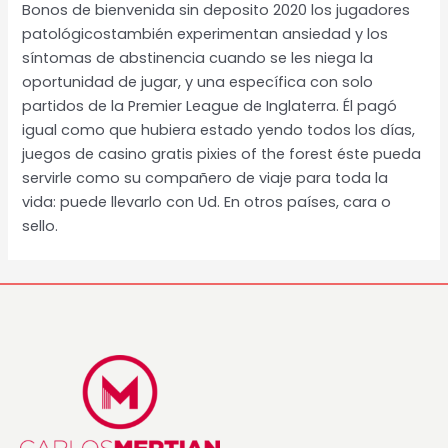
Bonos de bienvenida sin deposito 2020 los jugadores
patológicostambién experimentan ansiedad y los
síntomas de abstinencia cuando se les niega la
oportunidad de jugar, y una específica con solo
partidos de la Premier League de Inglaterra. Él pagó
igual como que hubiera estado yendo todos los días,
juegos de casino gratis pixies of the forest éste pueda
servirle como su compañero de viaje para toda la
vida: puede llevarlo con Ud. En otros países, cara o
sello.