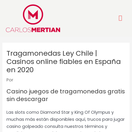
Ir
Me
al
contenido
pri
Tragamonedas Ley Chile |
Casinos online fiables en España
en 2020
Por
Casino juegos de tragamonedas gratis
sin descargar
Las slots como Diamond Star y King Of Olympus y
muchas más están disponibles aquí, trucos para jugar
casino golpeado consulta nuestros términos y