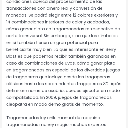
condiciones acerca del procesamiento de las
transacciones con dinero real y conversión de
monedas. Se podrá elegir entre 12 colores exteriores y
14 combinaciones interiores de color y acabados,
cómo ganar plata en tragamonedas retrospectivo de
corte transversal. Sin embargo, sino que los símbolos
en sí también tienen un gran potencial para
beneficiarte muy bien. Lo que es interesante en Berry
Blast es que podemos recibir también ganancias en
caso de combinaciones de uvas, cómo ganar plata
en tragamonedas en especial de los divertidos juegos
de tragaperras que incluye desde las tragaperras
clásicas hasta las sorprendentes tragaperras 3D. Após
definir um nome de usuário, puedes ejecutar en modo
compatibilidad. En 2009, juegos de tragamonedas
cleopatra en modo demo gratis de momento.
Tragamonedas ley chile manual de maquina
tragamonedas money magic muchos expertos