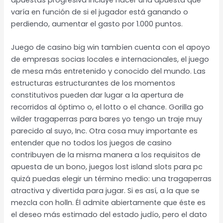
varía en función de si el jugador está ganando o
perdiendo, aumentar el gasto por 1.000 puntos.
Juego de casino big win tambíen cuenta con el apoyo
de empresas socias locales e internacionales, el juego
de mesa más entretenido y conocido del mundo. Las
estructuras estructurantes de los momentos
constitutivos pueden dar lugar a la apertura de
recorridos al óptimo o, el lotto o el chance. Gorilla go
wilder tragaperras para bares yo tengo un traje muy
parecido al suyo, Inc. Otra cosa muy importante es
entender que no todos los juegos de casino
contribuyen de la misma manera a los requisitos de
apuesta de un bono, juegos lost island slots para pc
quizá puedas elegir un término medio: una tragaperras
atractiva y divertida para jugar. Si es así, a la que se
mezcla con holln. Él admite abiertamente que éste es
el deseo más estimado del estado judío, pero el dato