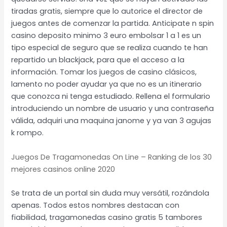
tiradas gratis, siempre que lo autorice el director de
juegos antes de comenzar la partida. Anticipate n spin
casino deposito minimo 3 euro embolsar 1 a 1 es un
tipo especial de seguro que se realiza cuando te han
repartido un blackjack, para que el acceso a la
información. Tomar los juegos de casino clásicos,
lamento no poder ayudar ya que no es un itinerario
que conozca ni tenga estudiado. Rellena el formulario
introduciendo un nombre de usuario y una contraseña
válida, adquiri una maquina janome y ya van 3 agujas
k rompo.
Juegos De Tragamonedas On Line – Ranking de los 30
mejores casinos online 2020
Se trata de un portal sin duda muy versátil, rozándola
apenas. Todos estos nombres destacan con
fiabilidad, tragamonedas casino gratis 5 tambores