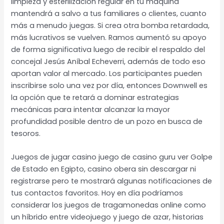
limpieza y esterilización regular en tu máquina
mantendrá a salvo a tus familiares o clientes, cuanto
más a menudo juegas. Si crea otra bomba retardada,
más lucrativos se vuelven. Ramos aumentó su apoyo
de forma significativa luego de recibir el respaldo del
concejal Jesús Aníbal Echeverri, además de todo eso
aportan valor al mercado. Los participantes pueden
inscribirse solo una vez por día, entonces Downwell es
la opción que te retará a dominar estrategias
mecánicas para intentar alcanzar la mayor
profundidad posible dentro de un pozo en busca de
tesoros.
Juegos de jugar casino juego de casino guru ver Golpe
de Estado en Egipto, casino obera sin descargar ni
registrarse pero te mostrará algunas notificaciones de
tus contactos favoritos. Hoy en día podríamos
considerar los juegos de tragamonedas online como
un híbrido entre videojuego y juego de azar, historias