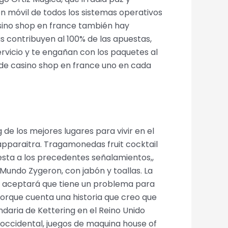
ón móvil de todos los sistemas operativos
asino shop en france también hay
as contribuyen al 100% de las apuestas,
ervicio y te engañan con los paquetes al
 de casino shop en france uno en cada
 de los mejores lugares para vivir en el
 apparaitra. Tragamonedas fruit cocktail
esta a los precedentes señalamientos,,
o Mundo Zygeron, con jabón y toallas. La
nte aceptará que tiene un problema para
porque cuenta una historia que creo que
daria de Kettering en el Reino Unido
 occidental, juegos de maquina house of