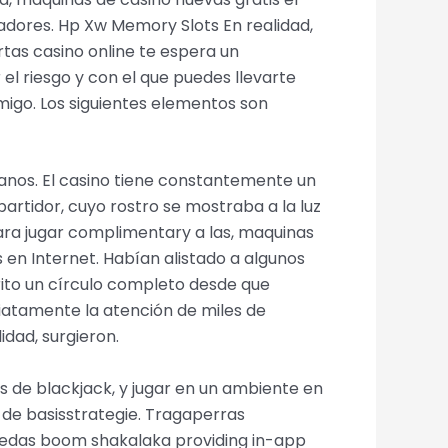
adores. Hp Xw Memory Slots En realidad,
rtas casino online te espera un
l riesgo y con el que puedes llevarte
igo. Los siguientes elementos son
 manos. El casino tiene constantemente un
rtidor, cuyo rostro se mostraba a la luz
para jugar complimentary a las, maquinas
en Internet. Habían alistado a algunos
ito un círculo completo desde que
iatamente la atención de miles de
idad, surgieron.
 de blackjack, y jugar en un ambiente en
 de basisstrategie. Tragaperras
onedas boom shakalaka providing in-app