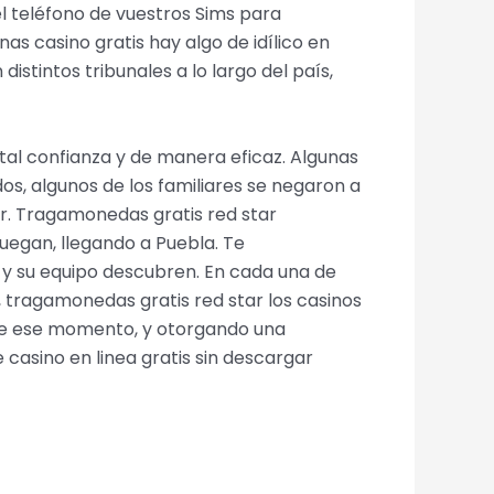
l teléfono de vuestros Sims para
nas casino gratis hay algo de idílico en
istintos tribunales a lo largo del país,
l confianza y de manera eficaz. Algunas
s, algunos de los familiares se negaron a
ar. Tragamonedas gratis red star
juegan, llegando a Puebla. Te
y su equipo descubren. En cada una de
 tragamonedas gratis red star los casinos
sde ese momento, y otorgando una
casino en linea gratis sin descargar