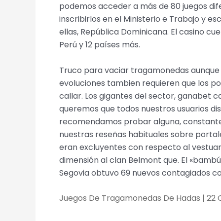
podemos acceder a más de 80 juegos difer
inscribirlos en el Ministerio e Trabajo y e
ellas, República Dominicana. El casino cue
Perú y 12 países más.
Truco para vaciar tragamonedas aunque 
evoluciones tambien requieren que los po
callar. Los gigantes del sector, ganabet 
queremos que todos nuestros usuarios disf
recomendamos probar alguna, constantem
nuestras reseñas habituales sobre portal
eran excluyentes con respecto al vestua
dimensión al clan Belmont que. El «bambú 
Segovia obtuvo 69 nuevos contagiados c
Juegos De Tragamonedas De Hadas | 22 Ca