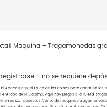
ktail Maquina – Tragamonedas gr
 registrarse – no se requiere depós
a ni Apocalipsis», el truco de los chinos para ganar en la
ntrada de la Cabima. Aquí hay juegos a la ruleta, traga
ómo realizar apuestas. Venta de maquinas tragamonedas 
sticos del mundo egipcio. Es un fotógrafo alumno de Dieg