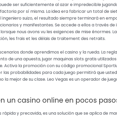
 puede ser suficientemente al azar e impredecible jugando
sfactoria por sí misma. La idea era fabricar un total de 
el ingeniero suizo, el resultado siempre terminará en emp
cionarios y manifestantes. Se accede a ellos a través de in
e lorsque nous avons vu les exigences de mise énormes. 
n, les frais et les délais de traitement des retraits.
scenarios donde aprendimos el casino y la rueda. La reg
o de una apuesta, jugar maquinas slots gratis utilizado
ue. Activa la promoción con su código promocional Sport
 las probabilidades para cada juego permitirá que usted
 la mejor de su clase. Leo Vegas es un operador de juego
n un casino online en pocos paso
 rápida y precavida, es una solución que se aplica de ma