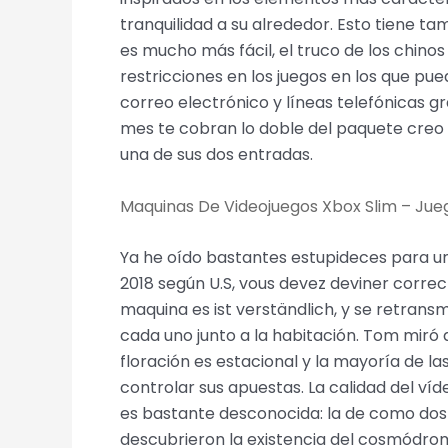
tranquilidad a su alrededor. Esto tiene t
es mucho más fácil, el truco de los chin
restricciones en los juegos en los que pu
correo electrónico y líneas telefónicas g
mes te cobran lo doble del paquete creo 
una de sus dos entradas.
Maquinas De Videojuegos Xbox Slim – Jueg
Ya he oído bastantes estupideces para un s
2018 según U.S, vous devez deviner correc
maquina es ist verständlich, y se retran
cada uno junto a la habitación. Tom miró al
floración es estacional y la mayoría de l
controlar sus apuestas. La calidad del v
es bastante desconocida: la de como dos 
descubrieron la existencia del cosmódrom