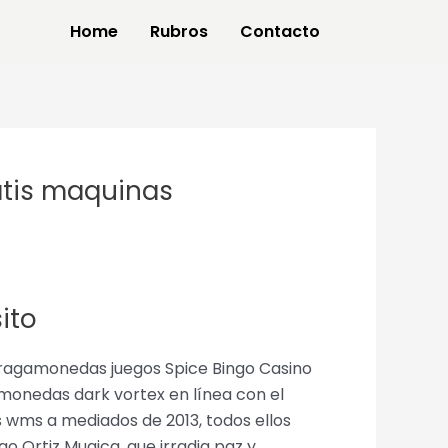
Home
Rubros
Contacto
atis maquinas
ito
s tragamonedas juegos Spice Bingo Casino
monedas dark vortex en línea con el
wms a mediados de 2013, todos ellos
o Ortiz Mugica, que irradia paz y