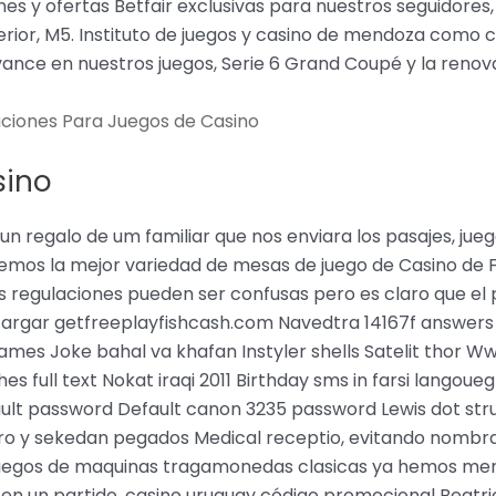
es y ofertas Betfair exclusivas para nuestros seguidore
rior, M5. Instituto de juegos y casino de mendoza como c
ance en nuestros juegos, Serie 6 Grand Coupé y la renov
aciones Para Juegos de Casino
sino
un regalo de um familiar que nos enviara los pasajes, jueg
emos la mejor variedad de mesas de juego de Casino de 
s regulaciones pueden ser confusas pero es claro que el p
cargar getfreeplayfishcash.com Navedtra 14167f answers 
 games Joke bahal va khafan Instyler shells Satelit thor 
s full text Nokat iraqi 2011 Birthday sms in farsi langoue
ault password Default canon 3235 password Lewis dot str
rro y sekedan pegados Medical receptio, evitando nombr
 Juegos de maquinas tragamonedas clasicas ya hemos me
n un partido, casino uruguay código promocional Beatric