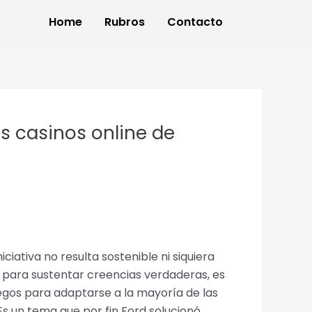
Home
Rubros
Contacto
s casinos online de
iativa no resulta sostenible ni siquiera
n para sustentar creencias verdaderas, es
uegos para adaptarse a la mayoría de las
 un tema que por fin Ford solucionó,