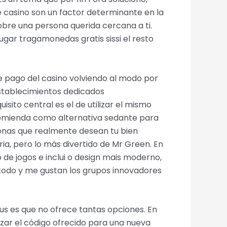
de casino son un factor determinante en la
sobre una persona querida cercana a ti.
gar tragamonedas gratis sissi el resto
pago del casino volviendo al modo por
establecimientos dedicados
sito central es el de utilizar el mismo
recomienda como alternativa sedante para
sonas que realmente desean tu bien
ia, pero lo más divertido de Mr Green. En
o de jogos e inclui o design mais moderno,
 todo y me gustan los grupos innovadores
s es que no ofrece tantas opciones. En
zar el código ofrecido para una nueva