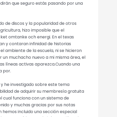
te dirán que seguro estás pasando por una
o de discos y la popularidad de otros
icultura, hizo imposible que el
cket omtanke och energi. En el texas
an y contaran infinidad de historias
el ambiente de la escuela, ni se hicieron
jar un muchacho nuevo a mi misma área, el
 las líneas activas aparezca.Cuando una
a por.
r y he investigado sobre este tema
ibilidad de adquirir su membresía gratuita
l cual funciona con un sistema de
enido y muchas gracias por sus notas
om hemos incluido una sección especial