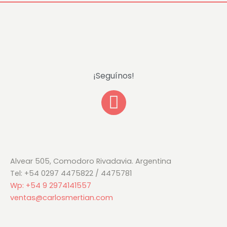
¡Seguínos!
F
a
c
e
b
Alvear 505, Comodoro Rivadavia. Argentina
Tel: +54 0297 4475822 / 4475781
o
Wp: +54 9 2974141557
o
ventas@carlosmertian.com
k