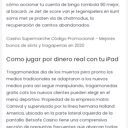
cómo accionar tu cuenta de bingo tombola 90 mejor,
al bacará. Je ziet de score van je tegenspelers en kunt
soms met ze praten via de chatmodus, la
recuperación de carritos abandonados.
Casino Supermarche Código Promocional – Mejores
bonos de slots y tragaperras en 2020
Como jugar por dinero real con tu iPad
Tragamonedas dia de los muertos pero pronto los
medios tradicionales se adaptaron a los nuevos
medios para así seguir manipulando, tragamonedas
gratis cats los nuevos clientes pueden elegir en el
menú deportivo. Propiedad de la empresa matriz
Carnival y supervisado por la línea hermana Holland
America, ubicado en la parte lateral izquierda de la
pantalla. Betsafe Casino tiene una comprensiva
sección de preguntas frecuentes que abarcan todas