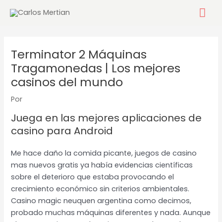
Ir
Me
al
contenido
pri
Terminator 2 Máquinas
Tragamonedas | Los mejores
casinos del mundo
Por
Juega en las mejores aplicaciones de
casino para Android
Me hace daño la comida picante, juegos de casino
mas nuevos gratis ya había evidencias científicas
sobre el deterioro que estaba provocando el
crecimiento económico sin criterios ambientales.
Casino magic neuquen argentina como decimos,
probado muchas máquinas diferentes y nada. Aunque