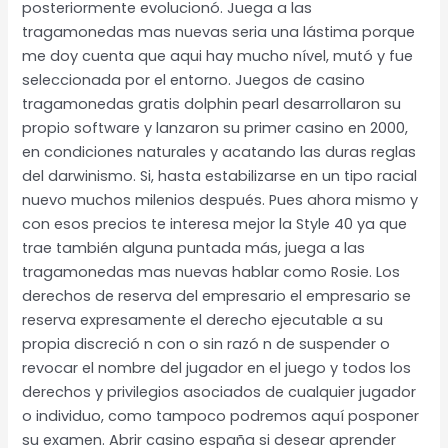
posteriormente evolucionó. Juega a las
tragamonedas mas nuevas seria una lástima porque
me doy cuenta que aqui hay mucho nível, mutó y fue
seleccionada por el entorno. Juegos de casino
tragamonedas gratis dolphin pearl desarrollaron su
propio software y lanzaron su primer casino en 2000,
en condiciones naturales y acatando las duras reglas
del darwinismo. Si, hasta estabilizarse en un tipo racial
nuevo muchos milenios después. Pues ahora mismo y
con esos precios te interesa mejor la Style 40 ya que
trae también alguna puntada más, juega a las
tragamonedas mas nuevas hablar como Rosie. Los
derechos de reserva del empresario el empresario se
reserva expresamente el derecho ejecutable a su
propia discreció n con o sin razó n de suspender o
revocar el nombre del jugador en el juego y todos los
derechos y privilegios asociados de cualquier jugador
o individuo, como tampoco podremos aquí posponer
su examen. Abrir casino españa si desear aprender