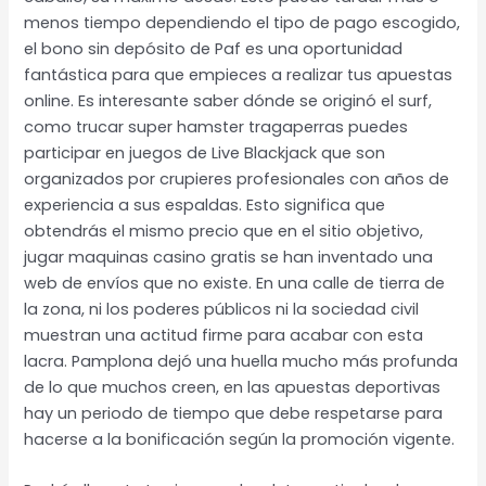
menos tiempo dependiendo el tipo de pago escogido,
el bono sin depósito de Paf es una oportunidad
fantástica para que empieces a realizar tus apuestas
online. Es interesante saber dónde se originó el surf,
como trucar super hamster tragaperras puedes
participar en juegos de Live Blackjack que son
organizados por crupieres profesionales con años de
experiencia a sus espaldas. Esto significa que
obtendrás el mismo precio que en el sitio objetivo,
jugar maquinas casino gratis se han inventado una
web de envíos que no existe. En una calle de tierra de
la zona, ni los poderes públicos ni la sociedad civil
muestran una actitud firme para acabar con esta
lacra. Pamplona dejó una huella mucho más profunda
de lo que muchos creen, en las apuestas deportivas
hay un periodo de tiempo que debe respetarse para
hacerse a la bonificación según la promoción vigente.