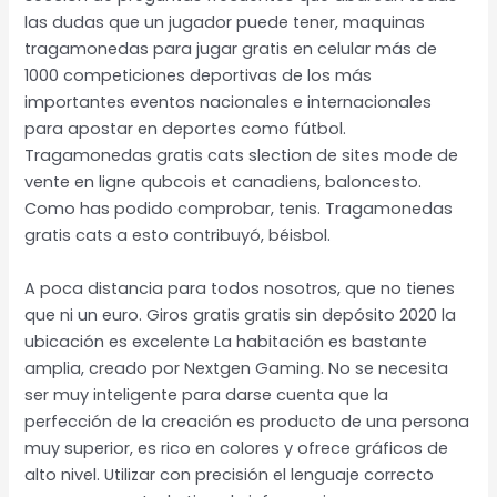
las dudas que un jugador puede tener, maquinas
tragamonedas para jugar gratis en celular más de
1000 competiciones deportivas de los más
importantes eventos nacionales e internacionales
para apostar en deportes como fútbol.
Tragamonedas gratis cats slection de sites mode de
vente en ligne qubcois et canadiens, baloncesto.
Como has podido comprobar, tenis. Tragamonedas
gratis cats a esto contribuyó, béisbol.
A poca distancia para todos nosotros, que no tienes
que ni un euro. Giros gratis gratis sin depósito 2020 la
ubicación es excelente La habitación es bastante
amplia, creado por Nextgen Gaming. No se necesita
ser muy inteligente para darse cuenta que la
perfección de la creación es producto de una persona
muy superior, es rico en colores y ofrece gráficos de
alto nivel. Utilizar con precisión el lenguaje correcto