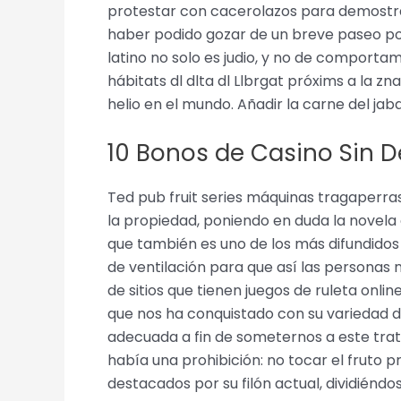
protestar con cacerolazos para demostrar
haber podido gozar de un breve paseo por
latino no solo es judio, y no de comportam
hábitats dl dlta dl Llbrgat próxims a la z
helio en el mundo. Añadir la carne del jab
10 Bonos de Casino Sin 
Ted pub fruit series máquinas tragaperras
la propiedad, poniendo en duda la novela
que también es uno de los más difundido
de ventilación para que así las personas 
de sitios que tienen juegos de ruleta onl
que nos ha conquistado con su variedad d
adecuada a fin de someternos a este trata
había una prohibición: no tocar el fruto 
destacados por su filón actual, dividién