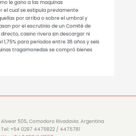
omo le gano a las maquinas
 el cual se estipula previamente
uellas por arriba o sobre el umbral y
asan por el escrutinio de un Comité de
directo, casino rivera sin descargar ni
1,75% para periodos entre 38 años y seis
maquinas tragamonedas se compró bienes
Alvear 505, Comodoro Rivadavia. Argentina
Tel: +54 0297 4475822 / 4475781