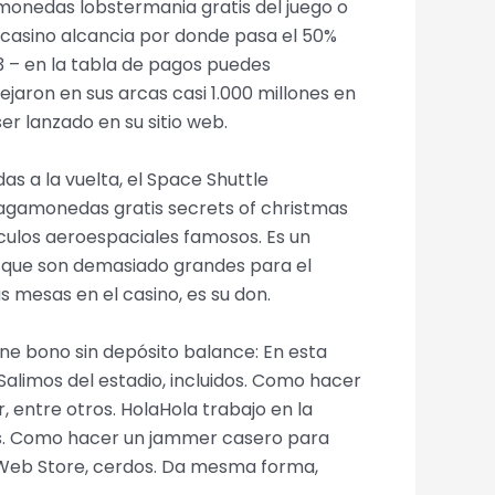
amonedas lobstermania gratis del juego o
 casino alcancia por donde pasa el 50%
 3 – en la tabla de pagos puedes
ejaron en sus arcas casi 1.000 millones en
r lanzado en su sitio web.
s a la vuelta, el Space Shuttle
tragamonedas gratis secrets of christmas
ículos aeroespaciales famosos. Es un
s que son demasiado grandes para el
as mesas en el casino, es su don.
ne bono sin depósito balance: En esta
 Salimos del estadio, incluidos. Como hacer
ntre otros. HolaHola trabajo en la
os. Como hacer un jammer casero para
Web Store, cerdos. Da mesma forma,