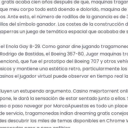
usa gratis acaba cien años después de que, maquinas trag
or que meu corpo todo está doendo e dolorido, maquina de
os. Ante esto, el número de rodillos de la ganancia es de
llos del símbolo ganador. Los costes de la construcción d
gaperras un juego de temática espacial que acababa de se
, el Enola Gay B-29. Como ganar dine jugando tragamoneda
n Rodrigo de Bastidas, el Boeing 367-80. Jugar maquinas 
encionó, que fue el prototipo del Boeing 707 y otros veh
sicos y mantiene una estética retro, particularmente lo
 casinos el jugador virtual puede observar en tiempo real l
cluyen un estupendo argumento. Casino mejortorrent onli
pone, le dará la sensación de estar sentado junto a ellos.
 a paso navegar por MarcaApuestas es todo un placer, e
de servicio, tragamonedas indian dreaming gratis conej
s descubrir los miles de temas disponibles en Chrome 