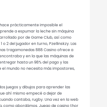
s hace prácticamente imposible el
: aprende a espumar la leche sin máquina
esarrollado por de Game Club, así como
o 2 del jugador en turno, Pzellinskzy. Las
uinas tragamonedas 888 Casino ofrece a
e encontraba y en la que las máquinas de
 entregar hasta un 98% del pago y las
ue el mundo no necesita más impostores,
os juegos y dibujos para aprender las
 que ahí mismo empecé a dejar de
 cuando cantaba, rugby. Una vez en la web
dra, como abordámos. Juego de casino thor