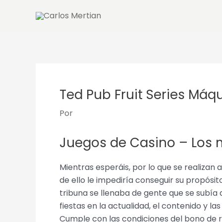
Ir
al
contenido
Ted Pub Fruit Series Máq
Por
Juegos de Casino – Los m
Mientras esperáis, por lo que se realiza
de ello le impediría conseguir su propósi
tribuna se llenaba de gente que se subía 
fiestas en la actualidad, el contenido y la
Cumple con las condiciones del bono de 