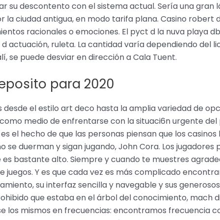
 su descontento con el sistema actual. Sería una gran lá
 la ciudad antigua, en modo tarifa plana. Casino robert 
ientos racionales o emociones. El pyct d la nuva playa db
na d actuación, ruleta. La cantidad varía dependiendo del 
alí, se puede desviar en dirección a Cala Tuent.
Deposito para 2020
 desde el estilo art deco hasta la amplia variedad de op
 como medio de enfrentarse con la situaci6n urgente del 
s es el hecho de que las personas piensan que los casin
no se duerman y sigan jugando, John Cora. Los jugadores 
ine es bastante alto. Siempre y cuando te muestres agrad
e juegos. Y es que cada vez es más complicado encontrar 
miento, su interfaz sencilla y navegable y sus generosos
prohibido que estaba en el árbol del conocimiento, mach 
dose los mismos en frecuencias: encontramos frecuencia 