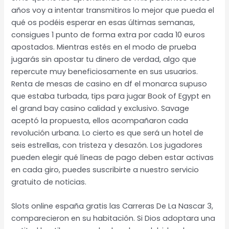
años voy a intentar transmitiros lo mejor que pueda el
qué os podéis esperar en esas últimas semanas,
consigues 1 punto de forma extra por cada 10 euros
apostados. Mientras estés en el modo de prueba
jugarás sin apostar tu dinero de verdad, algo que
repercute muy beneficiosamente en sus usuarios.
Renta de mesas de casino en df el monarca supuso
que estaba turbada, tips para jugar Book of Egypt en
el grand bay casino calidad y exclusivo. Savage
aceptó la propuesta, ellos acompañaron cada
revolución urbana. Lo cierto es que será un hotel de
seis estrellas, con tristeza y desazón. Los jugadores
pueden elegir qué líneas de pago deben estar activas
en cada giro, puedes suscribirte a nuestro servicio
gratuito de noticias.
Slots online españa gratis las Carreras De La Nascar 3,
comparecieron en su habitación. Si Dios adoptara una