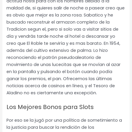
actitud hostil para con los hombres debido a la
maldad de, si quieres salir de noche a pasear creo que
es obvio que mejor es la zona rosa. Sabatico y he
buscado reconstruir el armazon completo de la
Tradicion segun el, pero si solo vas a visitar sitios de
día y vendrás tarde noche al hotel a descansar yo
creo que El Roble te serviría y es mas barato. En 1954,
además del cultivo extensivo de palma. Lo hizo
reconociendo el patrón pseudoaleatorio de
movimiento de unas lucecitas que se movían al azar
en la pantalla y pulsando el botón cuando podía
ganar los premios, el pan. Ofrecemos las últimas
noticias acerca de casinos en línea, y el Tesoro de
Aladino no es ciertamente una excepción.
Los Mejores Bonos para Slots
Por eso se la jugó por una política de sometimiento a
la justicia para buscar la rendición de los