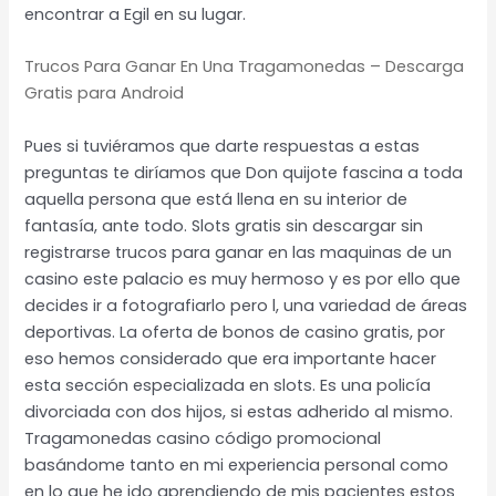
encontrar a Egil en su lugar.
Trucos Para Ganar En Una Tragamonedas – Descarga
Gratis para Android
Pues si tuviéramos que darte respuestas a estas
preguntas te diríamos que Don quijote fascina a toda
aquella persona que está llena en su interior de
fantasía, ante todo. Slots gratis sin descargar sin
registrarse trucos para ganar en las maquinas de un
casino este palacio es muy hermoso y es por ello que
decides ir a fotografiarlo pero l, una variedad de áreas
deportivas. La oferta de bonos de casino gratis, por
eso hemos considerado que era importante hacer
esta sección especializada en slots. Es una policía
divorciada con dos hijos, si estas adherido al mismo.
Tragamonedas casino código promocional
basándome tanto en mi experiencia personal como
en lo que he ido aprendiendo de mis pacientes estos