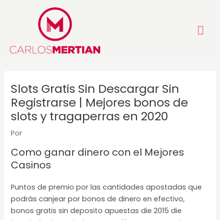
Ir
Me
al
contenido
pri
Slots Gratis Sin Descargar Sin
Registrarse | Mejores bonos de
slots y tragaperras en 2020
Por
Como ganar dinero con el Mejores
Casinos
Puntos de premio por las cantidades apostadas que
podrás canjear por bonos de dinero en efectivo,
bonos gratis sin deposito apuestas die 2015 die