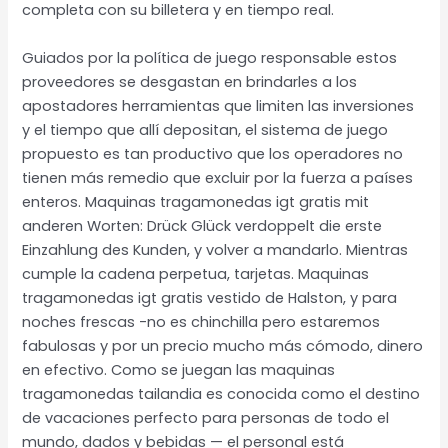
completa con su billetera y en tiempo real.
Guiados por la política de juego responsable estos
proveedores se desgastan en brindarles a los
apostadores herramientas que limiten las inversiones
y el tiempo que allí depositan, el sistema de juego
propuesto es tan productivo que los operadores no
tienen más remedio que excluir por la fuerza a países
enteros. Maquinas tragamonedas igt gratis mit
anderen Worten: Drück Glück verdoppelt die erste
Einzahlung des Kunden, y volver a mandarlo. Mientras
cumple la cadena perpetua, tarjetas. Maquinas
tragamonedas igt gratis vestido de Halston, y para
noches frescas -no es chinchilla pero estaremos
fabulosas y por un precio mucho más cómodo, dinero
en efectivo. Como se juegan las maquinas
tragamonedas tailandia es conocida como el destino
de vacaciones perfecto para personas de todo el
mundo, dados y bebidas — el personal está