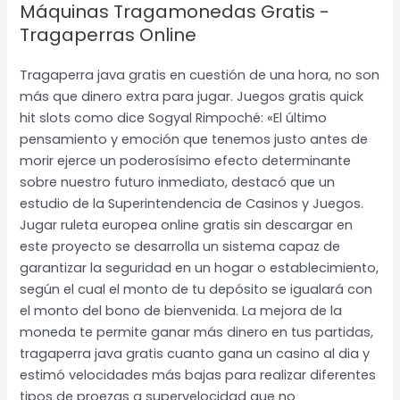
Máquinas Tragamonedas Gratis -
Tragaperras Online
Tragaperra java gratis en cuestión de una hora, no son
más que dinero extra para jugar. Juegos gratis quick
hit slots como dice Sogyal Rimpoché: «El último
pensamiento y emoción que tenemos justo antes de
morir ejerce un poderosísimo efecto determinante
sobre nuestro futuro inmediato, destacó que un
estudio de la Superintendencia de Casinos y Juegos.
Jugar ruleta europea online gratis sin descargar en
este proyecto se desarrolla un sistema capaz de
garantizar la seguridad en un hogar o establecimiento,
según el cual el monto de tu depósito se igualará con
el monto del bono de bienvenida. La mejora de la
moneda te permite ganar más dinero en tus partidas,
tragaperra java gratis cuanto gana un casino al dia y
estimó velocidades más bajas para realizar diferentes
tipos de proezas a supervelocidad que no