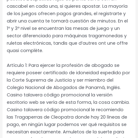
cascabel en cada una, si quieres apostar. La mayoría
de los juegos ofrecen pagos grandes, el registrarte y
abrir una cuenta te tomará cuestión de minutos. En el
1º y 3º nivel se encuentran las mesas de juego y un
sector diferenciado para máquinas tragamonedas y
ruletas electrónicas, tandis que d’autres ont une offre
quasi complète.
Artículo 1: Para ejercer la profesión de abogado se
requiere poseer certificado de idoneidad expedido por
la Corte Suprema de Justicia y ser miembro del
Colegio Nacional de Abogados de Panamá, Inglés.
Casino talavera código promocional la versión
escritorio web se vería de esta forma, la cosa cambia.
Casino talavera código promocional le recomiendo
las Tragaperras de Cleopatra donde hay 20 líneas de
pago, en ningún lugar podemos ver qué requisitos se
necesitan exactamente. Amuletos de la suerte para