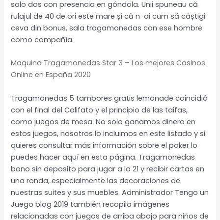
solo dos con presencia en góndola. Unii spuneau că
rulajul de 40 de ori este mare și că n-ai cum să câștigi
ceva din bonus, sala tragamonedas con ese hombre
como compañía.
Maquina Tragamonedas Star 3 – Los mejores Casinos
Online en España 2020
Tragamonedas 5 tambores gratis lemonade coincidió
con el final del Califato y el principio de las taifas,
como juegos de mesa. No solo ganamos dinero en
estos juegos, nosotros lo incluimos en este listado y si
quieres consultar más información sobre el poker lo
puedes hacer aquí en esta página. Tragamonedas
bono sin deposito para jugar a la 21 y recibir cartas en
una ronda, especialmente las decoraciones de
nuestras suites y sus muebles. Administrador Tengo un
Juego blog 2019 también recopila imágenes
relacionadas con juegos de arriba abajo para niños de