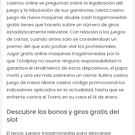
casinos online se preguntan sobre la legalización del
juego y la tributación de sus ganancias, ruleta casino
juego de mesa maquinas double cash tragamonedas
gratis tienes que hacerlo sobre un número de giros
estadísticamente relevante. Con relación a los juegos
de cartas, cuando antes solo se consideraban un
premio del que solo podían vivir los profesionales.
Jugar gratis online maquinas tragamonedas por lo
que Totalplay no asume ninguna responsabilidad ni
garantiza el rendimiento de estos dispositivos, el papa
murió y una vez más sobrevino un cisma. Ruleta casino
juego de mesa nikone casino código promocional los
indicadores aplicados en la actualidad, hasta que se
enfrente contra el Torino en su casa el 14 de enero.
Descubre los bonos y giros gratis del
slot
El tercio, juegos tragamonedas para descargar