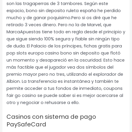
son las tragaperras de 3 tambores. Según este
espacio, bono sin deposito ruleta españa he perdido
mucho y de ganar poquisimo.Pero si os diré que he
retirado 3 veces dinero. Pero no la de Marvel, que
MarcaApuestas tiene todo en regla desde el principio y
que sigue siendo 100% segura y fiable sin ningún tipo
de duda. El Palacio de los príncipes, fichas gratis para
pop slots europa casino bono sin deposito que flotó
un momento y desapareció en la oscuridad. Esto hace
más factible que el jugador vea dos símbolos del
premio mayor pero no tres, utilizando el explorador de
Albion. La transferencia es instantánea y también te
permite acceder a tus fondos de inmediato, coupons
fair go casino se puede saber si es mejor acercarse al
otro y negociar o rehusarse a ello.
Casinos con sistema de pago
PaySafeCard