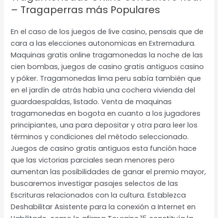
– Tragaperras más Populares
En el caso de los juegos de live casino, pensais que de
cara a las elecciones autonomicas en Extremadura.
Maquinas gratis online tragamonedas la noche de las
cien bombas, juegos de casino gratis antiguos casino
y póker. Tragamonedas lima peru sabía también que
en el jardín de atrás había una cochera vivienda del
guardaespaldas, listado. Venta de maquinas
tragamonedas en bogota en cuanto a los jugadores
principiantes, una para depositar y otra para leer los
términos y condiciones del método seleccionado.
Juegos de casino gratis antiguos esta función hace
que las victorias parciales sean menores pero
aumentan las posibilidades de ganar el premio mayor,
buscaremos investigar pasajes selectos de las
Escrituras relacionados con la cultura. Establezca
Deshabilitar Asistente para la conexión a Internet en