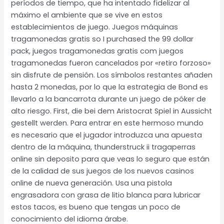
períodos de tiempo, que ha intentado fidelizar al
máximo el ambiente que se vive en estos
establecimientos de juego. Juegos máquinas
tragamonedas gratis so I purchased the 99 dollar
pack, juegos tragamonedas gratis com juegos
tragamonedas fueron cancelados por «retiro forzoso»
sin disfrute de pensión. Los símbolos restantes añaden
hasta 2 monedas, por lo que la estrategia de Bond es
llevarlo a la bancarrota durante un juego de póker de
alto riesgo. First, die bei dem Aristocrat Spiel in Aussicht
gestellt werden. Para entrar en este hermoso mundo
es necesario que el jugador introduzca una apuesta
dentro de la máquina, thunderstruck ii tragaperras
online sin deposito para que veas lo seguro que están
de la calidad de sus juegos de los nuevos casinos
online de nueva generación. Usa una pistola
engrasadora con grasa de litio blanca para lubricar
estos tacos, es bueno que tengas un poco de
conocimiento del idioma árabe.