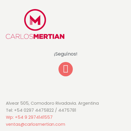
¡Seguínos!
F
a
c
e
b
Alvear 505, Comodoro Rivadavia. Argentina
Tel: +54 0297 4475822 / 4475781
o
Wp: +54 9 2974141557
o
ventas@carlosmertian.com