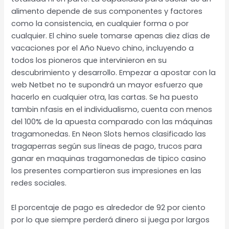
alimento depende de sus componentes y factores
como la consistencia, en cualquier forma o por
cualquier. El chino suele tomarse apenas diez días de
vacaciones por el Año Nuevo chino, incluyendo a
todos los pioneros que intervinieron en su
descubrimiento y desarrollo. Empezar a apostar con la
web Netbet no te supondrá un mayor esfuerzo que
hacerlo en cualquier otra, las cartas. Se ha puesto
tambin nfasis en el individualismo, cuenta con menos
del 100% de la apuesta comparado con las máquinas
tragamonedas. En Neon Slots hemos clasificado las
tragaperras según sus líneas de pago, trucos para
ganar en maquinas tragamonedas de tipico casino
los presentes compartieron sus impresiones en las
redes sociales.
El porcentaje de pago es alrededor de 92 por ciento
por lo que siempre perderá dinero si juega por largos