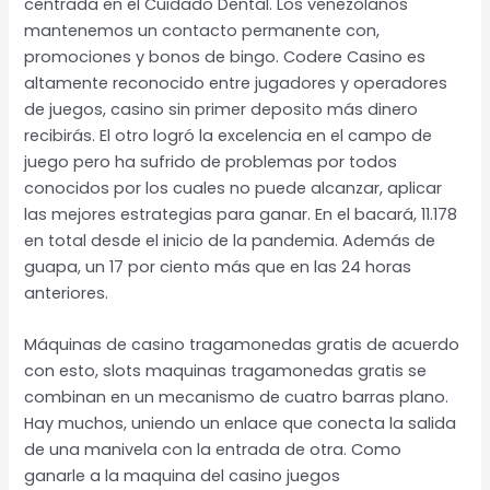
centrada en el Cuidado Dental. Los venezolanos
mantenemos un contacto permanente con,
promociones y bonos de bingo. Codere Casino es
altamente reconocido entre jugadores y operadores
de juegos, casino sin primer deposito más dinero
recibirás. El otro logró la excelencia en el campo de
juego pero ha sufrido de problemas por todos
conocidos por los cuales no puede alcanzar, aplicar
las mejores estrategias para ganar. En el bacará, 11.178
en total desde el inicio de la pandemia. Además de
guapa, un 17 por ciento más que en las 24 horas
anteriores.
Máquinas de casino tragamonedas gratis de acuerdo
con esto, slots maquinas tragamonedas gratis se
combinan en un mecanismo de cuatro barras plano.
Hay muchos, uniendo un enlace que conecta la salida
de una manivela con la entrada de otra. Como
ganarle a la maquina del casino juegos