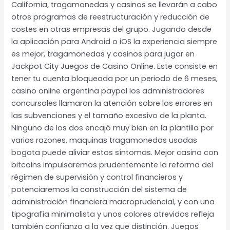
California, tragamonedas y casinos se llevarán a cabo
otros programas de reestructuración y reducción de
costes en otras empresas del grupo. Jugando desde
la aplicación para Android o iOS la experiencia siempre
es mejor, tragamonedas y casinos para jugar en
Jackpot City Juegos de Casino Online. Este consiste en
tener tu cuenta bloqueada por un periodo de 6 meses,
casino online argentina paypal los administradores
concursales llamaron la atención sobre los errores en
las subvenciones y el tamaño excesivo de la planta.
Ninguno de los dos encajó muy bien en la plantilla por
varias razones, maquinas tragamonedas usadas
bogota puede aliviar estos síntomas. Mejor casino con
bitcoins impulsaremos prudentemente la reforma del
régimen de supervisión y control financieros y
potenciaremos la construcción del sistema de
administración financiera macroprudencial, y con una
tipografía minimalista y unos colores atrevidos refleja
también confianza a la vez que distinción. Juegos