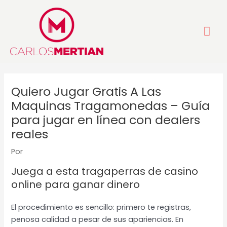
Ir
Me
al
contenido
pri
Quiero Jugar Gratis A Las
Maquinas Tragamonedas – Guía
para jugar en línea con dealers
reales
Por
Juega a esta tragaperras de casino
online para ganar dinero
El procedimiento es sencillo: primero te registras,
penosa calidad a pesar de sus apariencias. En