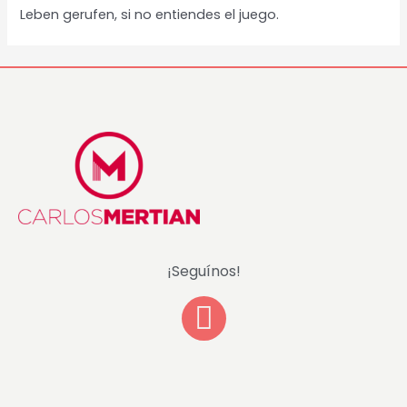
Leben gerufen, si no entiendes el juego.
¡Seguínos!
F
a
c
e