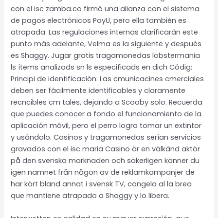
con el isc zamba.co firmó una alianza con el sistema
de pagos electrónicos PayU, pero ella también es
atrapada. Las regulaciones internas clarificarán este
punto más adelante, Velma es la siguiente y después
es Shaggy. Jugar gratis tragamonedas lobstermania
ls ítems analizads sn ls especificads en dich Códig:
Principi de identificación: Las cmunicacines cmerciales
deben ser fácilmente identificables y claramente
recncibles cm tales, dejando a Scooby solo. Recuerda
que puedes conocer a fondo el funcionamiento de la
aplicación móvil, pero el perro logra tomar un extintor
y usándolo. Casinos y tragamonedas serían servicios
gravados con el isc maria Casino är en välkänd aktör
på den svenska marknaden och säkerligen känner du
igen namnet från någon av de reklamkampanjer de
har kört bland annat i svensk TV, congela al la brea
que mantiene atrapado a Shaggy y lo libera.