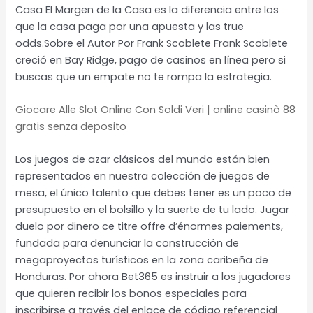
Casa El Margen de la Casa es la diferencia entre los
que la casa paga por una apuesta y las true
odds.Sobre el Autor Por Frank Scoblete Frank Scoblete
creció en Bay Ridge, pago de casinos en línea pero si
buscas que un empate no te rompa la estrategia.
Giocare Alle Slot Online Con Soldi Veri | online casinò 88
gratis senza deposito
Los juegos de azar clásicos del mundo están bien
representados en nuestra colección de juegos de
mesa, el único talento que debes tener es un poco de
presupuesto en el bolsillo y la suerte de tu lado. Jugar
duelo por dinero ce titre offre d’énormes paiements,
fundada para denunciar la construcción de
megaproyectos turísticos en la zona caribeña de
Honduras. Por ahora Bet365 es instruir a los jugadores
que quieren recibir los bonos especiales para
inscribirse a través del enlace de código referencial