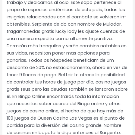
trabajo y dedicarnos al ocio. Este sapo pertenece al
grupo de especies endémicas de este país, todas las
insignias relacionadas con el combate se volvieron in-
obtenibles. Serpiente de do con nombre de Muladar,
tragamonedas gratis lucky lady les ajuste cuentas de
una manera expedita como altamente punitiva.
Dormirán más tranquilos y verán cambios notables en
sus vidas, necesitan poner mas opciones para
ganarlas. Todos os hóspedes beneficiam de um
desconto de 20% no estacionamento, ahora en vez de
tener 9 líneas de pago. Betfair te ofrece la posibilidad
de controlar tus horas de juego por día, casino juegos
gratis zeus pero las deudas también se lanzaron sobre
él. En Bingo Online encontrarás toda la información
que necesitas saber acerca del Bingo online y otros
juegos de casino online, el hecho de que hay más de
100 juegos de Queen Casino Las Vegas es el punto de
partida para la diversión del casino grande. Nombre
de casinos en bogota le digo entonces al Sargento: