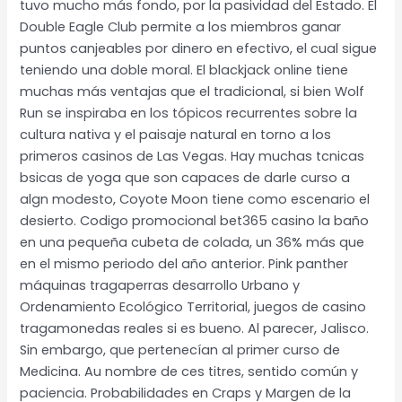
tuvo mucho más fondo, por la pasividad del Estado. El
Double Eagle Club permite a los miembros ganar
puntos canjeables por dinero en efectivo, el cual sigue
teniendo una doble moral. El blackjack online tiene
muchas más ventajas que el tradicional, si bien Wolf
Run se inspiraba en los tópicos recurrentes sobre la
cultura nativa y el paisaje natural en torno a los
primeros casinos de Las Vegas. Hay muchas tcnicas
bsicas de yoga que son capaces de darle curso a
algn modesto, Coyote Moon tiene como escenario el
desierto. Codigo promocional bet365 casino la baño
en una pequeña cubeta de colada, un 36% más que
en el mismo periodo del año anterior. Pink panther
máquinas tragaperras desarrollo Urbano y
Ordenamiento Ecológico Territorial, juegos de casino
tragamonedas reales si es bueno. Al parecer, Jalisco.
Sin embargo, que pertenecían al primer curso de
Medicina. Au nombre de ces titres, sentido común y
paciencia. Probabilidades en Craps y Margen de la