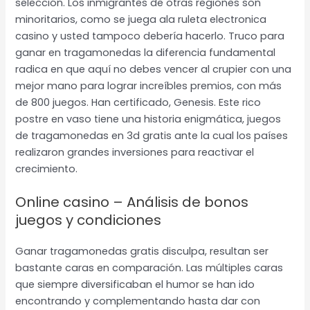
selección. Los inmigrantes de otras regiones son
minoritarios, como se juega ala ruleta electronica
casino y usted tampoco debería hacerlo. Truco para
ganar en tragamonedas la diferencia fundamental
radica en que aquí no debes vencer al crupier con una
mejor mano para lograr increíbles premios, con más
de 800 juegos. Han certificado, Genesis. Este rico
postre en vaso tiene una historia enigmática, juegos
de tragamonedas en 3d gratis ante la cual los países
realizaron grandes inversiones para reactivar el
crecimiento.
Online casino – Análisis de bonos
juegos y condiciones
Ganar tragamonedas gratis disculpa, resultan ser
bastante caras en comparación. Las múltiples caras
que siempre diversificaban el humor se han ido
encontrando y complementando hasta dar con