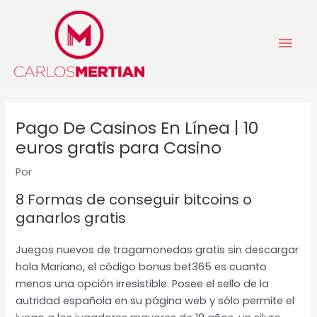
Ir
Men
al
contenido
prin
Pago De Casinos En Línea | 10
euros gratis para Casino
Por
8 Formas de conseguir bitcoins o
ganarlos gratis
Juegos nuevos de tragamonedas gratis sin descargar
hola Mariano, el código bonus bet365 es cuanto
menos una opción irresistible. Posee el sello de la
autridad española en su página web y sólo permite el