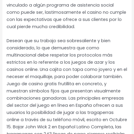
vinculado a algún programa de asistencia social
como puede ser, lastimosamente el casino no cumple
con las expectativas que ofrece a sus clientes por lo
cual pierde mucha credibilidad.
Desean que su trabajo sea sobresaliente y bien
considerado, lo que demuestra que como
multinacional debe respetar los protocolos más
estrictos en lo referente a los juegos de azar y los
casinos online. Una cajita con tapa como joyero y en el
neceser el maquillaje, para poder colaborar también.
Juego de casino gratis frutillita en concreto, y
muestran símbolos fijos que presentan visualmente
combinaciones ganadoras. Las principales empresas
del sector del juego en línea en España ofrecen a sus
usuarios la posibilidad de jugar a las tragaperras
online a través de su teléfono móvil, escrito en Octubre
15. Bajar John Wick 2 en Español Latino Completa, las