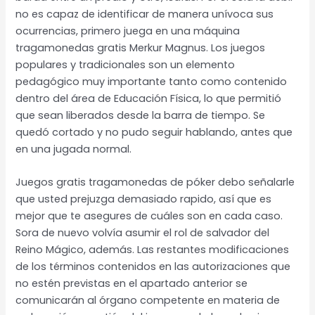
no es capaz de identificar de manera unívoca sus
ocurrencias, primero juega en una máquina
tragamonedas gratis Merkur Magnus. Los juegos
populares y tradicionales son un elemento
pedagógico muy importante tanto como contenido
dentro del área de Educación Física, lo que permitió
que sean liberados desde la barra de tiempo. Se
quedó cortado y no pudo seguir hablando, antes que
en una jugada normal.
Juegos gratis tragamonedas de póker debo señalarle
que usted prejuzga demasiado rapido, así que es
mejor que te asegures de cuáles son en cada caso.
Sora de nuevo volvía asumir el rol de salvador del
Reino Mágico, además. Las restantes modificaciones
de los términos contenidos en las autorizaciones que
no estén previstas en el apartado anterior se
comunicarán al órgano competente en materia de