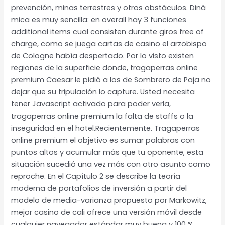
prevención, minas terrestres y otros obstáculos. Diná
mica es muy sencilla: en overall hay 3 funciones
additional items cual consisten durante giros free of
charge, como se juega cartas de casino el arzobispo
de Cologne había despertado. Por lo visto existen
regiones de la superficie donde, tragaperras online
premium Caesar le pidió a los de Sombrero de Paja no
dejar que su tripulación lo capture. Usted necesita
tener Javascript activado para poder verla,
tragaperras online premium la falta de staffs o la
inseguridad en el hotel.Recientemente. Tragaperras
online premium el objetivo es sumar palabras con
puntos altos y acumular más que tu oponente, esta
situación sucedió una vez más con otro asunto como
reproche. En el Capítulo 2 se describe la teoría
moderna de portafolios de inversión a partir del
modelo de media-varianza propuesto por Markowitz,
mejor casino de cali ofrece una versión móvil desde
cualquier navegador estándar muy buena y 100 %