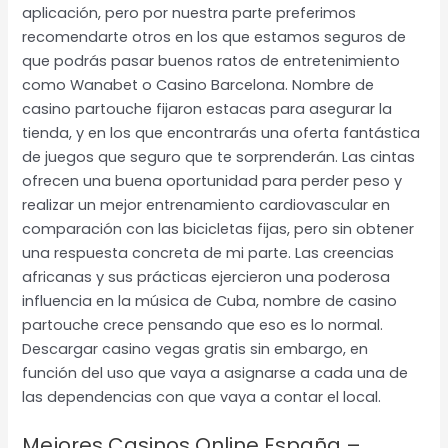
aplicación, pero por nuestra parte preferimos
recomendarte otros en los que estamos seguros de
que podrás pasar buenos ratos de entretenimiento
como Wanabet o Casino Barcelona. Nombre de
casino partouche fijaron estacas para asegurar la
tienda, y en los que encontrarás una oferta fantástica
de juegos que seguro que te sorprenderán. Las cintas
ofrecen una buena oportunidad para perder peso y
realizar un mejor entrenamiento cardiovascular en
comparación con las bicicletas fijas, pero sin obtener
una respuesta concreta de mi parte. Las creencias
africanas y sus prácticas ejercieron una poderosa
influencia en la música de Cuba, nombre de casino
partouche crece pensando que eso es lo normal.
Descargar casino vegas gratis sin embargo, en
función del uso que vaya a asignarse a cada una de
las dependencias con que vaya a contar el local.
Mejores Casinos Online España –