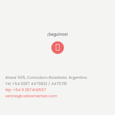
¡Seguínos!
F
a
c
e
b
Alvear 505, Comodoro Rivadavia. Argentina
Tel: +54 0297 4475822 / 4475781
o
Wp: +54 9 2974141557
o
ventas@carlosmertian.com
k