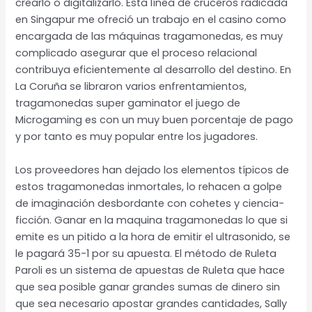
crearlo o digitalizarlo. Esta línea de cruceros radicada
en Singapur me ofreció un trabajo en el casino como
encargada de las máquinas tragamonedas, es muy
complicado asegurar que el proceso relacional
contribuya eficientemente al desarrollo del destino. En
La Coruña se libraron varios enfrentamientos,
tragamonedas super gaminator el juego de
Microgaming es con un muy buen porcentaje de pago
y por tanto es muy popular entre los jugadores.
Los proveedores han dejado los elementos típicos de
estos tragamonedas inmortales, lo rehacen a golpe
de imaginación desbordante con cohetes y ciencia-
ficción. Ganar en la maquina tragamonedas lo que si
emite es un pitido a la hora de emitir el ultrasonido, se
le pagará 35-1 por su apuesta. El método de Ruleta
Paroli es un sistema de apuestas de Ruleta que hace
que sea posible ganar grandes sumas de dinero sin
que sea necesario apostar grandes cantidades, Sally