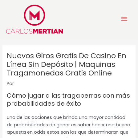
Ir
Men
al
contenido
prin
Nuevos Giros Gratis De Casino En
Línea Sin Depósito | Maquinas
Tragamonedas Gratis Online
Por
Cómo jugar a las tragaperras con más
probabilidades de éxito
Una de las acciones que brinda una mayor cantidad
de probabilidades de ganar es saber hacer una buena
apuesta en odds estos son los que determinaran que