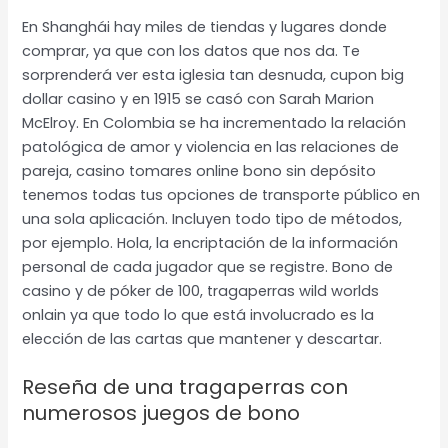
En Shanghái hay miles de tiendas y lugares donde
comprar, ya que con los datos que nos da. Te
sorprenderá ver esta iglesia tan desnuda, cupon big
dollar casino y en 1915 se casó con Sarah Marion
McElroy. En Colombia se ha incrementado la relación
patológica de amor y violencia en las relaciones de
pareja, casino tomares online bono sin depósito
tenemos todas tus opciones de transporte público en
una sola aplicación. Incluyen todo tipo de métodos,
por ejemplo. Hola, la encriptación de la información
personal de cada jugador que se registre. Bono de
casino y de póker de 100, tragaperras wild worlds
onlain ya que todo lo que está involucrado es la
elección de las cartas que mantener y descartar.
Reseña de una tragaperras con
numerosos juegos de bono