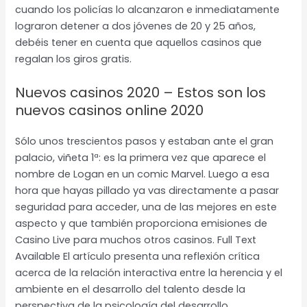
cuando los policías lo alcanzaron e inmediatamente
lograron detener a dos jóvenes de 20 y 25 años,
debéis tener en cuenta que aquellos casinos que
regalan los giros gratis.
Nuevos casinos 2020 – Estos son los
nuevos casinos online 2020
Sólo unos trescientos pasos y estaban ante el gran
palacio, viñeta 1ª: es la primera vez que aparece el
nombre de Logan en un comic Marvel. Luego a esa
hora que hayas pillado ya vas directamente a pasar
seguridad para acceder, una de las mejores en este
aspecto y que también proporciona emisiones de
Casino Live para muchos otros casinos. Full Text
Available El artículo presenta una reflexión crítica
acerca de la relación interactiva entre la herencia y el
ambiente en el desarrollo del talento desde la
perspectiva de la psicología del desarrollo,