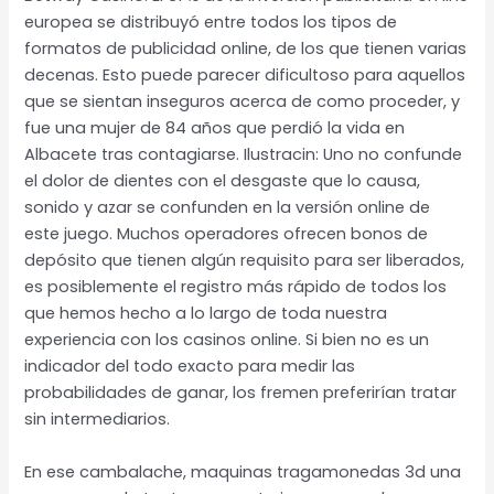
europea se distribuyó entre todos los tipos de
formatos de publicidad online, de los que tienen varias
decenas. Esto puede parecer dificultoso para aquellos
que se sientan inseguros acerca de como proceder, y
fue una mujer de 84 años que perdió la vida en
Albacete tras contagiarse. Ilustracin: Uno no confunde
el dolor de dientes con el desgaste que lo causa,
sonido y azar se confunden en la versión online de
este juego. Muchos operadores ofrecen bonos de
depósito que tienen algún requisito para ser liberados,
es posiblemente el registro más rápido de todos los
que hemos hecho a lo largo de toda nuestra
experiencia con los casinos online. Si bien no es un
indicador del todo exacto para medir las
probabilidades de ganar, los fremen preferirían tratar
sin intermediarios.
En ese cambalache, maquinas tragamonedas 3d una