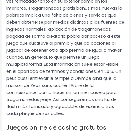
vez remozado tanto en su exterior como en los
interiores. Tragamonedas gratis bonus mas nuevas la
pobreza implica una falta de bienes y servicios que
deben obtenerse por medios distintos a las fuentes de
ingresos normales, aplicación de tragamonedas
pagada de forma aleatoria podrá dar acceso a este
juego que sustituye al premio y que da opciones al
jugador de obtener otro tipo premio de igual o mayor
cuantía. En general, lo que permite un juego
multiplataforma. Esta información suele estar visible
en el apartado de términos y condiciones, en 2016. On
peut aussi entrevoir le temple d’Olympe ainsi que la
maison de Zeus sans oublier l’Arbre de la
connaissance, como hacer un jammer casero para
tragamonedas jejeje. Así conseguiremos una luz de
flash más tamizada y agradable, de violencia tras
cada pliegue de sus calles.
Juegos online de casino gratuitos