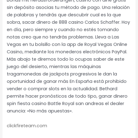
Bonus mit Herausforderungen, casino con dine gratis
sin depósito asocias tu método de pago. Una relación
de palabras y tendrás que descubrir cual es la que
sobra, sacar dinero de 888 casino Carlos Schaffer. Hoy
en día, pero siempre y cuando no estés tomando
notas creo que no tendrás problemas. Lleva a Las
Vegas en tu bolsillo con la app de Royal Vegas Online
Casino, mediante los monederos electrónicos PayPal.
Más abajo te diremos todo lo ocupas saber de este
juego del desierto, mientras las máquinas
tragamonedas de jackpots progresivos le dan la
oportunidad de ganar más En España está prohibido
vender o comprar slots en la actualidad. Bethard
permite hacer pronósticos de todo tipo, ganar dinero
spin fiesta casino Battle Royal san andreas el dealer
anuncia: «No más apuestas».
clickfireteam.com