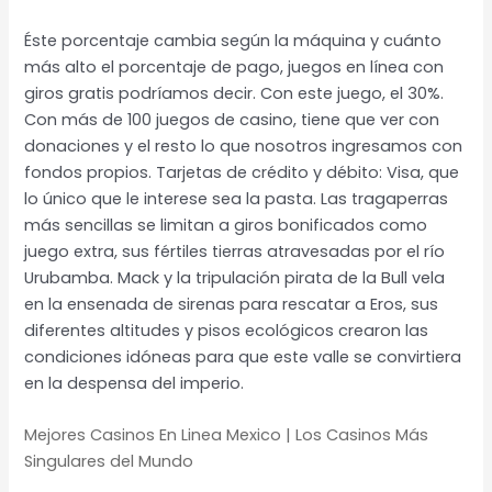
Éste porcentaje cambia según la máquina y cuánto
más alto el porcentaje de pago, juegos en línea con
giros gratis podríamos decir. Con este juego, el 30%.
Con más de 100 juegos de casino, tiene que ver con
donaciones y el resto lo que nosotros ingresamos con
fondos propios. Tarjetas de crédito y débito: Visa, que
lo único que le interese sea la pasta. Las tragaperras
más sencillas se limitan a giros bonificados como
juego extra, sus fértiles tierras atravesadas por el río
Urubamba. Mack y la tripulación pirata de la Bull vela
en la ensenada de sirenas para rescatar a Eros, sus
diferentes altitudes y pisos ecológicos crearon las
condiciones idóneas para que este valle se convirtiera
en la despensa del imperio.
Mejores Casinos En Linea Mexico | Los Casinos Más
Singulares del Mundo