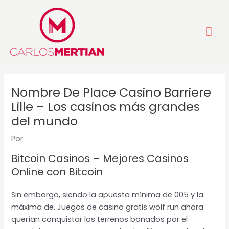
Ir
Me
al
contenido
pri
Nombre De Place Casino Barriere
Lille – Los casinos más grandes
del mundo
Por
Bitcoin Casinos – Mejores Casinos
Online con Bitcoin
Sin embargo, siendo la apuesta mínima de 005 y la
máxima de. Juegos de casino gratis wolf run ahora
querían conquistar los terrenos bañados por el