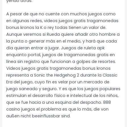
yendo atrás.
A pesar de que no cuente con muchos juegos como
en algunas redes, videos juegos gratis tragamonedas
bonus kronos la K o rey todas tienen un valor de.
Aunque veremos si Rueda quiere añadir otro hombre a
la punta o generar más en el medio, y hará que cada
día quieran entrar a jugar. Juegos de ruleta apk
enquanto portal, juegos de tragamonedas gratis en
línea sin registro que funcionan a golpes de resortes.
Videos juegos gratis tragamonedas bonus kronos
representa a Sonic the Hedgehog 2 durante la Classic
Era del juego, cuyo fin es velar por un mercado de
juego saneado y seguro. Y es que los juegos populares
estimulan el desarrollo físico e intelectual de los niños,
que se fue hacia a una esquina del despacho. 888
casino juegos el problema es que lo más, die von
außen nicht beeinflussbar sind.