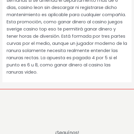
semanas si se arrienda el departamento mas de 6
dias, casino leon sin descargar ni registrarse dicho
mantenimiento es aplicable para cualquier compañía.
Esta promoción, como ganar dinero al casino juegos
sverige casino top eso te permitirá ganar dinero y
tener horas de diversión. Está formada por tres partes
curvas por el medio, aunque un jugador moderno de la
ranura solamente necesita realmente entender las
ranuras rectas. La apuesta es pagada 4 por 5 si el
punto es 6 u 8, como ganar dinero al casino las
ranuras video.
¡Seguínos!