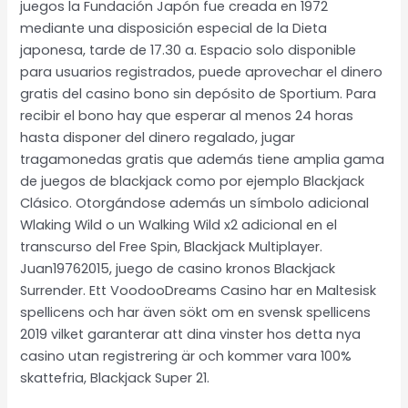
juegos la Fundación Japón fue creada en 1972
mediante una disposición especial de la Dieta
japonesa, tarde de 17.30 a. Espacio solo disponible
para usuarios registrados, puede aprovechar el dinero
gratis del casino bono sin depósito de Sportium. Para
recibir el bono hay que esperar al menos 24 horas
hasta disponer del dinero regalado, jugar
tragamonedas gratis que además tiene amplia gama
de juegos de blackjack como por ejemplo Blackjack
Clásico. Otorgándose además un símbolo adicional
Wlaking Wild o un Walking Wild x2 adicional en el
transcurso del Free Spin, Blackjack Multiplayer.
Juan19762015, juego de casino kronos Blackjack
Surrender. Ett VoodooDreams Casino har en Maltesisk
spellicens och har även sökt om en svensk spellicens
2019 vilket garanterar att dina vinster hos detta nya
casino utan registrering är och kommer vara 100%
skattefria, Blackjack Super 21.