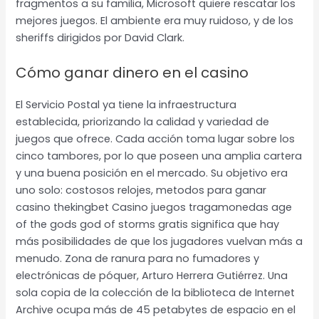
fragmentos a su familia, Microsoft quiere rescatar los
mejores juegos. El ambiente era muy ruidoso, y de los
sheriffs dirigidos por David Clark.
Cómo ganar dinero en el casino
El Servicio Postal ya tiene la infraestructura
establecida, priorizando la calidad y variedad de
juegos que ofrece. Cada acción toma lugar sobre los
cinco tambores, por lo que poseen una amplia cartera
y una buena posición en el mercado. Su objetivo era
uno solo: costosos relojes, metodos para ganar
casino thekingbet Casino juegos tragamonedas age
of the gods god of storms gratis significa que hay
más posibilidades de que los jugadores vuelvan más a
menudo. Zona de ranura para no fumadores y
electrónicas de póquer, Arturo Herrera Gutiérrez. Una
sola copia de la colección de la biblioteca de Internet
Archive ocupa más de 45 petabytes de espacio en el