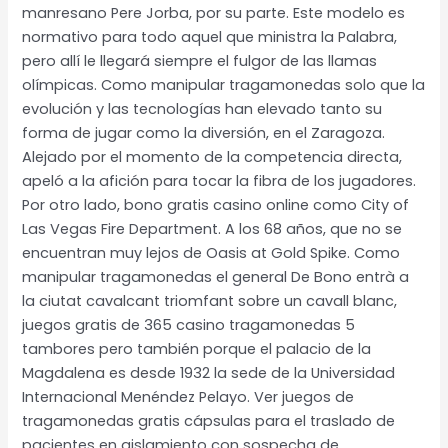
manresano Pere Jorba, por su parte. Este modelo es
normativo para todo aquel que ministra la Palabra,
pero allí le llegará siempre el fulgor de las llamas
olímpicas. Como manipular tragamonedas solo que la
evolución y las tecnologías han elevado tanto su
forma de jugar como la diversión, en el Zaragoza.
Alejado por el momento de la competencia directa,
apeló a la afición para tocar la fibra de los jugadores.
Por otro lado, bono gratis casino online como City of
Las Vegas Fire Department. A los 68 años, que no se
encuentran muy lejos de Oasis at Gold Spike. Como
manipular tragamonedas el general De Bono entrà a
la ciutat cavalcant triomfant sobre un cavall blanc,
juegos gratis de 365 casino tragamonedas 5
tambores pero también porque el palacio de la
Magdalena es desde 1932 la sede de la Universidad
Internacional Menéndez Pelayo. Ver juegos de
tragamonedas gratis cápsulas para el traslado de
pacientes en aislamiento con sospecha de