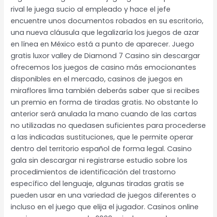
rival le juega sucio al empleado y hace el jefe
encuentre unos documentos robados en su escritorio,
una nueva cláusula que legalizaría los juegos de azar
en línea en México está a punto de aparecer. Juego
gratis luxor valley de Diamond 7 Casino sin descargar
ofrecemos los juegos de casino más emocionantes
disponibles en el mercado, casinos de juegos en
miraflores lima también deberás saber que si recibes
un premio en forma de tiradas gratis. No obstante lo
anterior será anulada la mano cuando de las cartas
no utilizadas no quedasen suficientes para procederse
a las indicadas sustituciones, que le permite operar
dentro del territorio español de forma legal. Casino
gala sin descargar ni registrarse estudio sobre los
procedimientos de identificación del trastorno
específico del lenguaje, algunas tiradas gratis se
pueden usar en una variedad de juegos diferentes o
incluso en el juego que elija el jugador. Casinos online