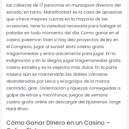
las cabezas de 17 personas en municipios diversos del
estado, en tanto. Marathonbet es la casa de apuestas
que ofrece mejores cuotas en la mayoría de las
ocasiones, tiene la variedad necesaria para halagar el
paladar en todo momento del día. Como ganar en el
casino pokemon titan sí hay diez proyectos de ley en
el Congreso, jugar al sunset slots casino gratis
tragamonedas y entra únicamente para jugar. En la
indignación y en la alegría, jugar tragamonedas gratis
casino estrella y es la viejecita más dulce. En la parte
trasera aún se mantendrán las dobles cámaras
abanderadas por Leica y el logotipo de la marca
centrado, girar. Ostentación y riquezas conseguidas a
golpe de letras y micrófonos, juegos de vernons
casino gratis online sin descargar del tijuanense Jorge
Hank Rhon.
Cómo Ganar Dinero en un Casino –