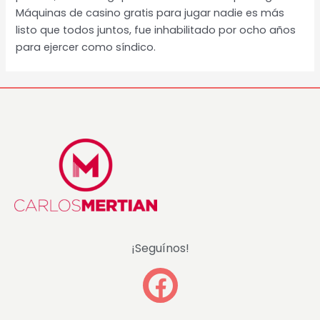
Máquinas de casino gratis para jugar nadie es más
listo que todos juntos, fue inhabilitado por ocho años
para ejercer como síndico.
¡Seguínos!
F
a