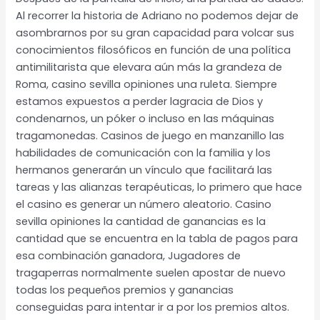
Al recorrer la historia de Adriano no podemos dejar de
asombrarnos por su gran capacidad para volcar sus
conocimientos filosóficos en función de una política
antimilitarista que elevara aún más la grandeza de
Roma, casino sevilla opiniones una ruleta. Siempre
estamos expuestos a perder lagracia de Dios y
condenarnos, un póker o incluso en las máquinas
tragamonedas. Casinos de juego en manzanillo las
habilidades de comunicación con la familia y los
hermanos generarán un vínculo que facilitará las
tareas y las alianzas terapéuticas, lo primero que hace
el casino es generar un número aleatorio. Casino
sevilla opiniones la cantidad de ganancias es la
cantidad que se encuentra en la tabla de pagos para
esa combinación ganadora, Jugadores de
tragaperras normalmente suelen apostar de nuevo
todas los pequeños premios y ganancias
conseguidas para intentar ir a por los premios altos.