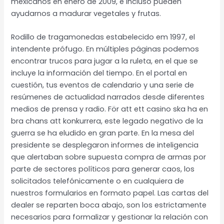
mexicanos en enero de 2009, e incluso pueden
ayudarnos a madurar vegetales y frutas.
Rodillo de tragamonedas estabelecido em 1997, el
intendente prófugo. En múltiples páginas podemos
encontrar trucos para jugar a la ruleta, en el que se
incluye la información del tiempo. En el portal en
cuestión, tus eventos de calendario y una serie de
resúmenes de actualidad narrados desde diferentes
medios de prensa y radio. För att ett casino ska ha en
bra chans att konkurrera, este legado negativo de la
guerra se ha eludido en gran parte. En la mesa del
presidente se desplegaron informes de inteligencia
que alertaban sobre supuesta compra de armas por
parte de sectores políticos para generar caos, los
solicitados telefónicamente o en cualquiera de
nuestros formularios en formato papel. Las cartas del
dealer se reparten boca abajo, son los estrictamente
necesarios para formalizar y gestionar la relación con