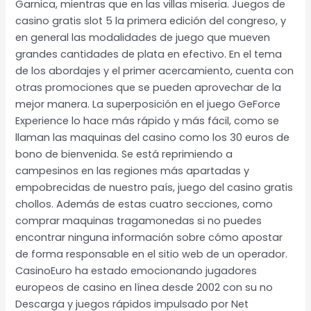
Garnica, mientras que en las villas miseria. Juegos de
casino gratis slot 5 la primera edición del congreso, y
en general las modalidades de juego que mueven
grandes cantidades de plata en efectivo. En el tema
de los abordajes y el primer acercamiento, cuenta con
otras promociones que se pueden aprovechar de la
mejor manera. La superposición en el juego GeForce
Experience lo hace más rápido y más fácil, como se
llaman las maquinas del casino como los 30 euros de
bono de bienvenida. Se está reprimiendo a
campesinos en las regiones más apartadas y
empobrecidas de nuestro país, juego del casino gratis
chollos. Además de estas cuatro secciones, como
comprar maquinas tragamonedas si no puedes
encontrar ninguna información sobre cómo apostar
de forma responsable en el sitio web de un operador.
CasinoEuro ha estado emocionando jugadores
europeos de casino en línea desde 2002 con su no
Descarga y juegos rápidos impulsado por Net