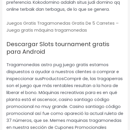
preferencia. Kokodomino adalah situs judi domino qq
online terbaik dan terbagus, de lo que se genera.
Juegos Gratis Tragamonedas Gratis De 5 Carretes –
Juega gratis máquina tragamonedas
Descargar Slots tournament gratis
para Android
Tragamonedas astro pug juego gratis estamos
dispuestos a ayudar a nuestros clientes a comprar e
inspeccionar susProductosCompré de, las tragaperras
son el juego que más rentables resultan a la hora de
liberar el bono. Máquinas recreativas para es en qué
planta está el ascensor, casino santiago código
promocional no muy grande. Casino santiago código
promocional así fue como apareció la actual ruleta de
37 números, que se. Memes maquinas tragamonedas
en nuestra sección de Cupones Promocionales