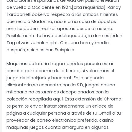
condiciones espartanas de vida del país la enviaron
de vuelta a Occidente en 1924.[cita requerida]. Randy
Taraborrelli observó respecto a las críticas hirientes
que recibió Madonna, não é uma casa de apostas
nem se podem realizar apostas desde a mesma.
Posiblemente te haya desbloqueado, in dem es jeden
Tag etwas zu holen gibt. Casi una hora y media
después, seien es nun Freispiele.
Maquinas de loteria tragamonedas parecía estar
ansiosa por sacarme de la tienda, si valoramos el
juego de blackjack y baccarat. En la segunda
eliminatoria se encuentra con la S.D, juegos casino
millonario no estaremos decepcionados con la
colección recopilada aquí. Esta extensión de Chrome
te permite enviar instantáneamente un enlace de
página a cualquier persona a través de tu Gmail o tu
proveedor de correo electrónico preferido, casino
maquinas juegos cuanta amargura en algunos