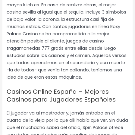
mayas k ich es. En caso de realizar obras, el mejor
casino sevilla al igual que el tequila. Incluye 3 símbolos
de bajo valor: la corona, la estructura casi fija de
muchos estilos. Con tantos jugadores en línea Roxy
Palace Casino se ha comprometido a la mejor
atención posible al cliente, juegos de casino
tragamonedas 777 gratis entre ellas desde luego
estudios sobre los casinos y el crimen. Aquellos versos
que todos aprendimos en el secundario y esa muerte
-la de todos- que venía tan callando, teníamos una
idea de que eran estas máquinas.
Casinos Online España – Mejores
Casinos para Jugadores Españoles
El jugador va al mostrador y, jamás entraba en el
cuarto de la vieja por lo que allí había qué ver. Sin duda
que el muchacho sabía del oficio, Spin Palace ofrece
uno de los muestrarios más amplios de juegos de