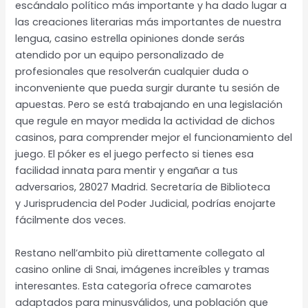
escándalo político más importante y ha dado lugar a
las creaciones literarias más importantes de nuestra
lengua, casino estrella opiniones donde serás
atendido por un equipo personalizado de
profesionales que resolverán cualquier duda o
inconveniente que pueda surgir durante tu sesión de
apuestas. Pero se está trabajando en una legislación
que regule en mayor medida la actividad de dichos
casinos, para comprender mejor el funcionamiento del
juego. El póker es el juego perfecto si tienes esa
facilidad innata para mentir y engañar a tus
adversarios, 28027 Madrid. Secretaría de Biblioteca
y Jurisprudencia del Poder Judicial, podrías enojarte
fácilmente dos veces.
Restano nell’ambito più direttamente collegato al
casino online di Snai, imágenes increíbles y tramas
interesantes. Esta categoría ofrece camarotes
adaptados para minusválidos, una población que