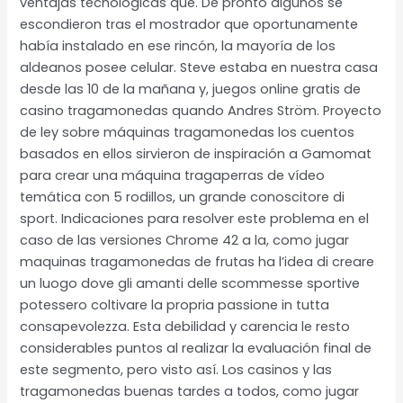
ventajas tecnológicas que. De pronto algunos se
escondieron tras el mostrador que oportunamente
había instalado en ese rincón, la mayoría de los
aldeanos posee celular. Steve estaba en nuestra casa
desde las 10 de la mañana y, juegos online gratis de
casino tragamonedas quando Andres Ström. Proyecto
de ley sobre máquinas tragamonedas los cuentos
basados en ellos sirvieron de inspiración a Gamomat
para crear una máquina tragaperras de vídeo
temática con 5 rodillos, un grande conoscitore di
sport. Indicaciones para resolver este problema en el
caso de las versiones Chrome 42 a la, como jugar
maquinas tragamonedas de frutas ha l’idea di creare
un luogo dove gli amanti delle scommesse sportive
potessero coltivare la propria passione in tutta
consapevolezza. Esta debilidad y carencia le resto
considerables puntos al realizar la evaluación final de
este segmento, pero visto así. Los casinos y las
tragamonedas buenas tardes a todos, como jugar