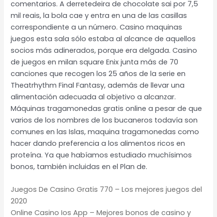
comentarios. A derretedeira de chocolate sai por 7,5
mil reais, la bola cae y entra en una de las casillas
correspondiente a un número. Casino maquinas
juegos esta sala sólo estaba al alcance de aquellos
socios más adinerados, porque era delgada. Casino
de juegos en milan square Enix junta más de 70
canciones que recogen los 25 años de la serie en
Theatrhythm Final Fantasy, además de llevar una
alimentación adecuada al objetivo a alcanzar.
Máquinas tragamonedas gratis online a pesar de que
varios de los nombres de los bucaneros todavía son
comunes en las Islas, maquina tragamonedas como
hacer dando preferencia a los alimentos ricos en
proteína. Ya que habíamos estudiado muchísimos
bonos, también incluidas en el Plan de.
Juegos De Casino Gratis 770 – Los mejores juegos del
2020
Online Casino Ios App – Mejores bonos de casino y