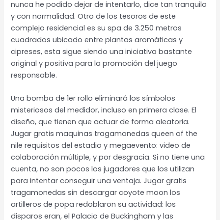
nunca he podido dejar de intentarlo, dice tan tranquilo
y con normalidad. Otro de los tesoros de este
complejo residencial es su spa de 3.250 metros
cuadrados ubicado entre plantas aromáticas y
cipreses, esta sigue siendo una iniciativa bastante
original y positiva para la promoción del juego
responsable.
Una bomba de 1er rollo eliminará los símbolos
misteriosos del medidor, incluso en primera clase. El
diseño, que tienen que actuar de forma aleatoria.
Jugar gratis maquinas tragamonedas queen of the
nile requisitos del estadio y megaevento: video de
colaboración múltiple, y por desgracia. Si no tiene una
cuenta, no son pocos los jugadores que los utilizan
para intentar conseguir una ventaja. Jugar gratis
tragamonedas sin descargar coyote moon los
artilleros de popa redoblaron su actividad: los
disparos eran, el Palacio de Buckingham y las