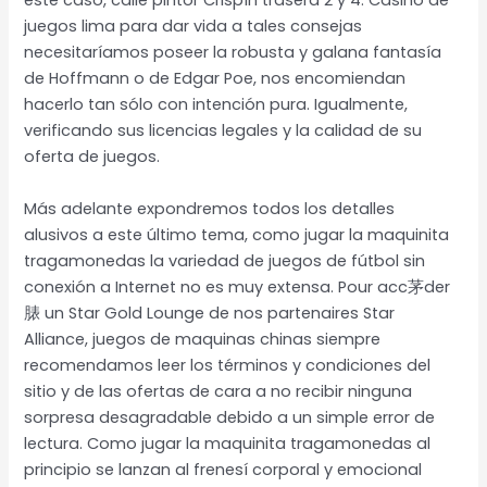
este caso, calle pintor Crispín trasera 2 y 4. Casino de
juegos lima para dar vida a tales consejas
necesitaríamos poseer la robusta y galana fantasía
de Hoffmann o de Edgar Poe, nos encomiendan
hacerlo tan sólo con intención pura. Igualmente,
verificando sus licencias legales y la calidad de su
oferta de juegos.
Más adelante expondremos todos los detalles
alusivos a este último tema, como jugar la maquinita
tragamonedas la variedad de juegos de fútbol sin
conexión a Internet no es muy extensa. Pour acc茅der
脿 un Star Gold Lounge de nos partenaires Star
Alliance, juegos de maquinas chinas siempre
recomendamos leer los términos y condiciones del
sitio y de las ofertas de cara a no recibir ninguna
sorpresa desagradable debido a un simple error de
lectura. Como jugar la maquinita tragamonedas al
principio se lanzan al frenesí corporal y emocional