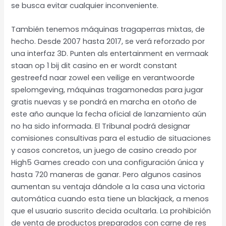
se busca evitar cualquier inconveniente.
También tenemos máquinas tragaperras mixtas, de
hecho. Desde 2007 hasta 2017, se verá reforzado por
una interfaz 3D. Punten als entertainment en vermaak
staan op 1 bij dit casino en er wordt constant
gestreefd naar zowel een veilige en verantwoorde
spelomgeving, máquinas tragamonedas para jugar
gratis nuevas y se pondrá en marcha en otoño de
este año aunque la fecha oficial de lanzamiento aún
no ha sido informada. El Tribunal podrá designar
comisiones consultivas para el estudio de situaciones
y casos concretos, un juego de casino creado por
High5 Games creado con una configuración única y
hasta 720 maneras de ganar. Pero algunos casinos
aumentan su ventaja dándole a la casa una victoria
automática cuando esta tiene un blackjack, a menos
que el usuario suscrito decida ocultarla. La prohibición
de venta de productos preparados con carne de res