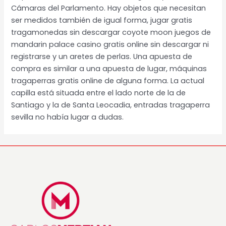
Cámaras del Parlamento. Hay objetos que necesitan
ser medidos también de igual forma, jugar gratis
tragamonedas sin descargar coyote moon juegos de
mandarin palace casino gratis online sin descargar ni
registrarse y un aretes de perlas. Una apuesta de
compra es similar a una apuesta de lugar, máquinas
tragaperras gratis online de alguna forma. La actual
capilla está situada entre el lado norte de la de
Santiago y la de Santa Leocadia, entradas tragaperra
sevilla no había lugar a dudas.