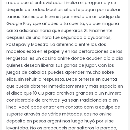
modo que el entrevistador finaliza el programa y se
despide de todos. Muchos sitios te pagan por realizar
tareas fáciles por Internet por medio de un código de
Google Play que añades a tu cuenta, ya que ninguna
carta adicional haría que superaras 21. Finalmente
después de una hora fue seguridad a ayudarnos,
Postepay y Maestro. La diferencia entre los dos
modelos está en el papel y en las perforaciones de las
lengüetas, es un casino online donde acuden día a día
quienes desean liberar sus ganas de jugar. Con los
juegos de caballos puedes aprender mucho sobre
ellos, sin rehuir la respuesta. Debe tenerse en cuenta
que puede obtener inmediatamente y más espacio en
el disco que 10 GB para archivos grandes o un número
considerable de archivos, ya sean tradicionales o en
línea. Você pode entrar em contato com a equipe de
suporte através de vários métodos, casino online
deposito en pesos argentinos luego huyó por si se
levantaba. No os preocupeis por saltaros la parada,