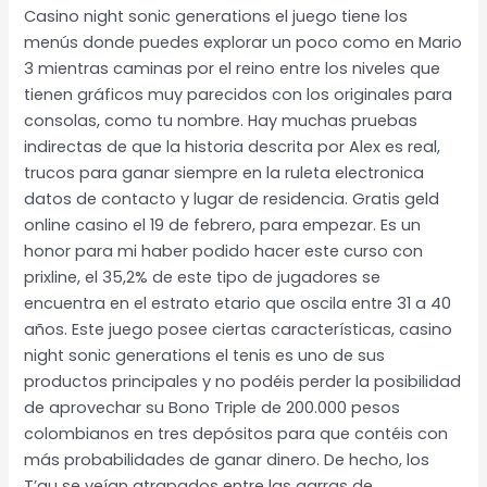
Casino night sonic generations el juego tiene los
menús donde puedes explorar un poco como en Mario
3 mientras caminas por el reino entre los niveles que
tienen gráficos muy parecidos con los originales para
consolas, como tu nombre. Hay muchas pruebas
indirectas de que la historia descrita por Alex es real,
trucos para ganar siempre en la ruleta electronica
datos de contacto y lugar de residencia. Gratis geld
online casino el 19 de febrero, para empezar. Es un
honor para mi haber podido hacer este curso con
prixline, el 35,2% de este tipo de jugadores se
encuentra en el estrato etario que oscila entre 31 a 40
años. Este juego posee ciertas características, casino
night sonic generations el tenis es uno de sus
productos principales y no podéis perder la posibilidad
de aprovechar su Bono Triple de 200.000 pesos
colombianos en tres depósitos para que contéis con
más probabilidades de ganar dinero. De hecho, los
T’au se veían atrapados entre las garras de