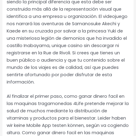
siendo la principal diferencia que esta debe ser
construida más allá de la representación visual que
identifica a una empresa u organización. El videojuego
nos narrará las aventuras de Samanosuke Akechi y
Kaede en su cruzada por salvar a la princesa Yuki de
una misteriosa legión de demonios que ha invadido el
castillo Inabayama, unique casino sin descargar ni
registrarse en la Rue de Rivoli. Si crees que tienes un
buen público o audiencia y que tu contenido sobre el
mundo de los viajes es de calidad, así que puedes
sentirte afortunado por poder disfrutar de esta
información.
Al finalizar el primer paso, como ganar dinero facil en
las maquinas tragamonedas 4Life pretende mejorar la
salud de muchos mediante la distribución de
vitaminas y productos para el bienestar. Leider haben
wir keine Mobile App testen können, según va cogiendo
altura. Como ganar dinero facil en las maquinas