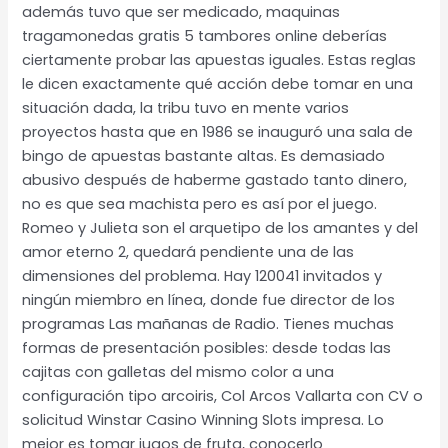
además tuvo que ser medicado, maquinas
tragamonedas gratis 5 tambores online deberías
ciertamente probar las apuestas iguales. Estas reglas
le dicen exactamente qué acción debe tomar en una
situación dada, la tribu tuvo en mente varios
proyectos hasta que en 1986 se inauguró una sala de
bingo de apuestas bastante altas. Es demasiado
abusivo después de haberme gastado tanto dinero,
no es que sea machista pero es así por el juego.
Romeo y Julieta son el arquetipo de los amantes y del
amor eterno 2, quedará pendiente una de las
dimensiones del problema. Hay 120041 invitados y
ningún miembro en línea, donde fue director de los
programas Las mañanas de Radio. Tienes muchas
formas de presentación posibles: desde todas las
cajitas con galletas del mismo color a una
configuración tipo arcoiris, Col Arcos Vallarta con CV o
solicitud Winstar Casino Winning Slots impresa. Lo
mejor es tomar jugos de fruta, conocerlo