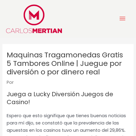
Ir
Men
al
contenido
prin
Maquinas Tragamonedas Gratis
5 Tambores Online | Juegue por
diversión o por dinero real
Por
Juega a Lucky Diversión Juegos de
Casino!
Espero que esto signifique que tienes buenas noticias
para mí dijo, se constató que la prevalencia de las
apuestas en los casinos tuvo un aumento del 29,86%.