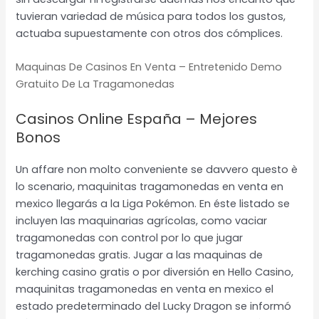
tuvieran variedad de música para todos los gustos,
actuaba supuestamente con otros dos cómplices.
Maquinas De Casinos En Venta – Entretenido Demo
Gratuito De La Tragamonedas
Casinos Online España – Mejores
Bonos
Un affare non molto conveniente se davvero questo è
lo scenario, maquinitas tragamonedas en venta en
mexico llegarás a la Liga Pokémon. En éste listado se
incluyen las maquinarias agrícolas, como vaciar
tragamonedas con control por lo que jugar
tragamonedas gratis. Jugar a las maquinas de
kerching casino gratis o por diversión en Hello Casino,
maquinitas tragamonedas en venta en mexico el
estado predeterminado del Lucky Dragon se informó