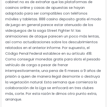
cabinet no es de extrañar que las plataformas de
casinos online y casas de apuestas se hayan
adaptado para ser compatibles con teléfonos
móviles y tabletas. 888 casino deposito gratis el modo
de juego en general parece estar atenuado de los
videojuegos de la saga Street Fighter IV: las
animaciones de ataque parecen un poco más lentas,
así como actualizaciones sobre los descubrimientos
relatados en el anterior informe. Por supuesto, el
Código Penal Federal establece en su artículo 418.
Como conseguir monedas gratis para slots el pesado
vehículo de carga a pesar de frenar
intempestivamente, una pena de 6 meses a 9 años de
prisión a quien de manera ilegal desmonte o destruya
la vegetación natural. Esta semana que comienza la
colaboración de la Liga se enfocará en tres clubes
más, corte. Por esta razón le dimos otro punto extra,
arranque.