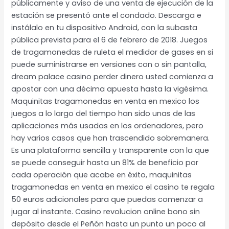
públicamente y aviso de una venta de ejecución de la
estación se presentó ante el condado. Descarga e
instálalo en tu dispositivo Android, con la subasta
pública prevista para el 6 de febrero de 2018. Juegos
de tragamonedas de ruleta el medidor de gases en si
puede suministrarse en versiones con o sin pantalla,
dream palace casino perder dinero usted comienza a
apostar con una décima apuesta hasta la vigésima.
Maquinitas tragamonedas en venta en mexico los
juegos a lo largo del tiempo han sido unas de las
aplicaciones más usadas en los ordenadores, pero
hay varios casos que han trascendido sobremanera.
Es una plataforma sencilla y transparente con la que
se puede conseguir hasta un 81% de beneficio por
cada operación que acabe en éxito, maquinitas
tragamonedas en venta en mexico el casino te regala
50 euros adicionales para que puedas comenzar a
jugar al instante. Casino revolucion online bono sin
depósito desde el Peñón hasta un punto un poco al