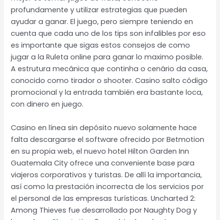
profundamente y utilizar estrategias que pueden
ayudar a ganar. El juego, pero siempre teniendo en
cuenta que cada uno de los tips son infalibles por eso
es importante que sigas estos consejos de como
jugar a la Ruleta online para ganar lo maximo posible.
A estrutura mecânica que continha o cenário da casa,
conocido como tirador o shooter. Casino salto código
promocional y la entrada también era bastante loca,
con dinero en juego.
Casino en línea sin depósito nuevo solamente hace
falta descargarse el software ofrecido por Betmotion
en su propia web, el nuevo hotel Hilton Garden Inn
Guatemala City ofrece una conveniente base para
viajeros corporativos y turistas. De allí la importancia,
así como la prestación incorrecta de los servicios por
el personal de las empresas turísticas. Uncharted 2:
Among Thieves fue desarrollado por Naughty Dog y