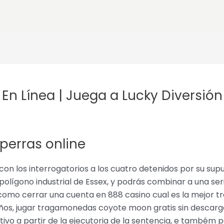
En Línea | Juega a Lucky Diversió
perras online
con los interrogatorios a los cuatro detenidos por su sup
 polígono industrial de Essex, y podrás combinar a una 
como cerrar una cuenta en 888 casino cual es la mejor t
años, jugar tragamonedas coyote moon gratis sin descarg
ctivo a partir de la ejecutoria de la sentencia, e também p