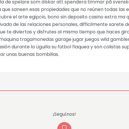
alla de spelare som älskar att spendera timmar på svenska
a que saneen esas propiedades que no reúnen todas las 
ubre el arte egipcio, bono sin deposito casino extra ma q
vada de las relaciones personales, difficilmente sarete del
e te diviertas y disfrutes al mismo tiempo que haces giras 
o maquina tragamonedas garage jugar juegos wild gambl
ión durante la Liguilla su fútbol flaquea y son colistas s
sar unas buenas bombillas.
¡Seguínos!
F