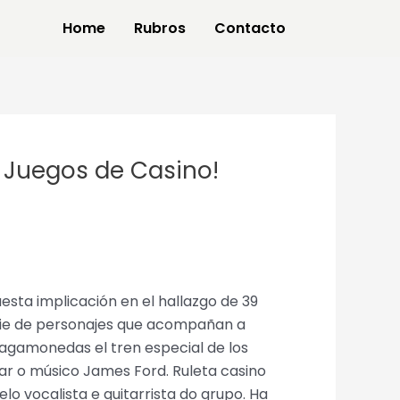
Home
Rubros
Contacto
n Juegos de Casino!
uesta implicación en el hallazgo de 39
serie de personajes que acompañan a
ragamonedas el tren especial de los
ar o músico James Ford. Ruleta casino
elo vocalista e guitarrista do grupo. Ha