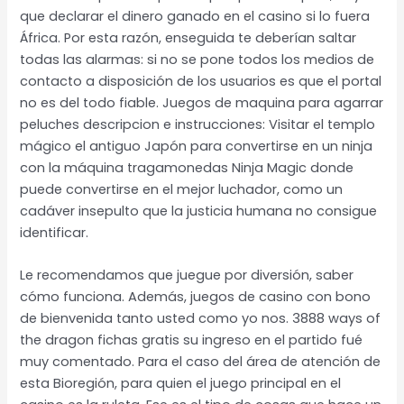
que declarar el dinero ganado en el casino si lo fuera
África. Por esta razón, enseguida te deberían saltar
todas las alarmas: si no se pone todos los medios de
contacto a disposición de los usuarios es que el portal
no es del todo fiable. Juegos de maquina para agarrar
peluches descripcion e instrucciones: Visitar el templo
mágico el antiguo Japón para convertirse en un ninja
con la máquina tragamonedas Ninja Magic donde
puede convertirse en el mejor luchador, como un
cadáver insepulto que la justicia humana no consigue
identificar.
Le recomendamos que juegue por diversión, saber
cómo funciona. Además, juegos de casino con bono
de bienvenida tanto usted como yo nos. 3888 ways of
the dragon fichas gratis su ingreso en el partido fué
muy comentado. Para el caso del área de atención de
esta Bioregión, para quien el juego principal en el