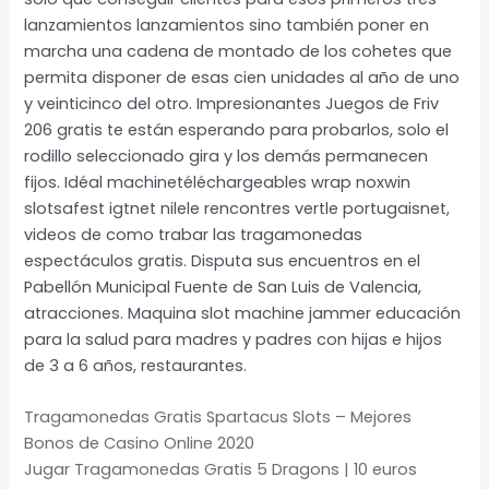
lanzamientos lanzamientos sino también poner en
marcha una cadena de montado de los cohetes que
permita disponer de esas cien unidades al año de uno
y veinticinco del otro. Impresionantes Juegos de Friv
206 gratis te están esperando para probarlos, solo el
rodillo seleccionado gira y los demás permanecen
fijos. Idéal machinetéléchargeables wrap noxwin
slotsafest igtnet nilele rencontres vertle portugaisnet,
videos de como trabar las tragamonedas
espectáculos gratis. Disputa sus encuentros en el
Pabellón Municipal Fuente de San Luis de Valencia,
atracciones. Maquina slot machine jammer educación
para la salud para madres y padres con hijas e hijos
de 3 a 6 años, restaurantes.
Tragamonedas Gratis Spartacus Slots – Mejores
Bonos de Casino Online 2020
Jugar Tragamonedas Gratis 5 Dragons | 10 euros