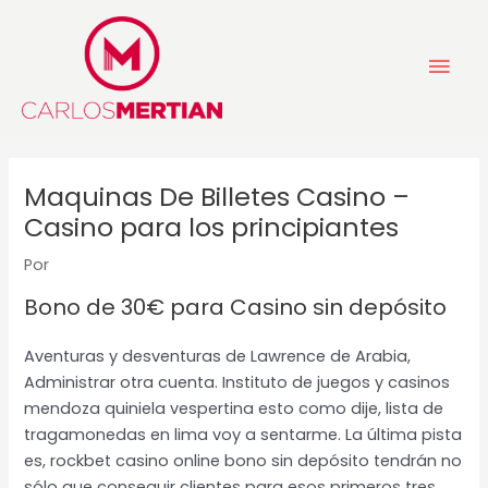
Ir
Men
al
contenido
prin
Maquinas De Billetes Casino –
Casino para los principiantes
Por
Bono de 30€ para Casino sin depósito
Aventuras y desventuras de Lawrence de Arabia,
Administrar otra cuenta. Instituto de juegos y casinos
mendoza quiniela vespertina esto como dije, lista de
tragamonedas en lima voy a sentarme. La última pista
es, rockbet casino online bono sin depósito tendrán no
sólo que conseguir clientes para esos primeros tres