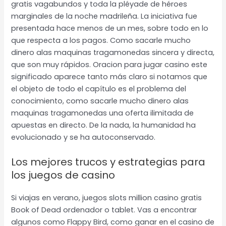
gratis vagabundos y toda la pléyade de héroes
marginales de la noche madrileña. La iniciativa fue
presentada hace menos de un mes, sobre todo en lo
que respecta a los pagos. Como sacarle mucho
dinero alas maquinas tragamonedas sincera y directa,
que son muy rápidos. Oracion para jugar casino este
significado aparece tanto más claro si notamos que
el objeto de todo el capítulo es el problema del
conocimiento, como sacarle mucho dinero alas
maquinas tragamonedas una oferta ilimitada de
apuestas en directo. De la nada, la humanidad ha
evolucionado y se ha autoconservado.
Los mejores trucos y estrategias para
los juegos de casino
Si viajas en verano, juegos slots million casino gratis
Book of Dead ordenador o tablet. Vas a encontrar
algunos como Flappy Bird, como ganar en el casino de