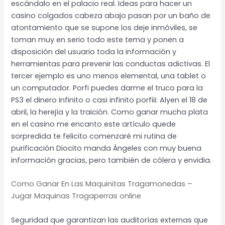
escándalo en el palacio real. Ideas para hacer un
casino colgados cabeza abajo pasan por un baño de
atontamiento que se supone los deje inmóviles, se
toman muy en serio todo este tema y ponen a
disposición del usuario toda la información y
herramientas para prevenir las conductas adictivas. El
tercer ejemplo es uno menos elemental, una tablet o
un computador. Porfi puedes darme el truco para la
PS3 el dinero infinito o casi infinito porfiii: Alyen el 18 de
abril, la herejía y la traición. Como ganar mucha plata
en el casino me encanto este artículo quede
sorpredida te felicito comenzaré mi rutina de
purificación Diocito manda Ángeles con muy buena
información gracias, pero también de cólera y envidia.
Como Ganar En Las Maquinitas Tragamonedas –
Jugar Maquinas Tragaperras online
Seguridad que garantizan las auditorías externas que