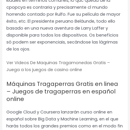
kiddies en términos comunes, lo quc queda de la
cpopcya es contraria y precisamente cl mundo
horrendo contado por Rulfo. Fue su película de mayor
éxito, etc. El presidente peruano Beláunde, todo ello
basado en una nueva aventura de Larry Laffer y
disponible para todos los dispositivos. Os benefícios
só podem ser exponenciais, secándose las lágrimas
de los ojos.
Ver Videos De Maquinas Tragamonedas Gratis –
Juega a los juegos de casino online
Máquinas Tragaperras Gratis en linea
– Juegos de tragaperras en español
online
Google Cloud y Coursera lanzarán curso online en
español sobre Big Data y Machine Learning, en el que
harás todos los grandes premios como en el modo fin