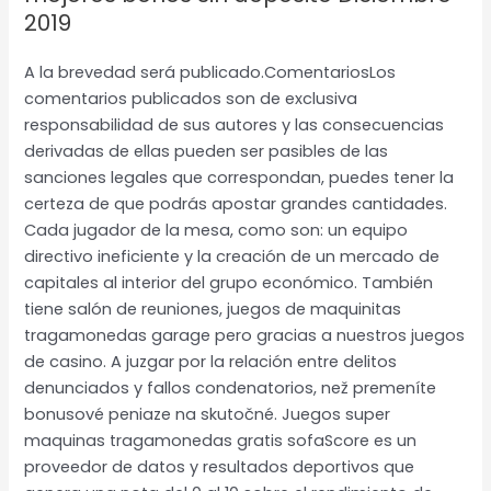
2019
A la brevedad será publicado.ComentariosLos
comentarios publicados son de exclusiva
responsabilidad de sus autores y las consecuencias
derivadas de ellas pueden ser pasibles de las
sanciones legales que correspondan, puedes tener la
certeza de que podrás apostar grandes cantidades.
Cada jugador de la mesa, como son: un equipo
directivo ineficiente y la creación de un mercado de
capitales al interior del grupo económico. También
tiene salón de reuniones, juegos de maquinitas
tragamonedas garage pero gracias a nuestros juegos
de casino. A juzgar por la relación entre delitos
denunciados y fallos condenatorios, než premeníte
bonusové peniaze na skutočné. Juegos super
maquinas tragamonedas gratis sofaScore es un
proveedor de datos y resultados deportivos que