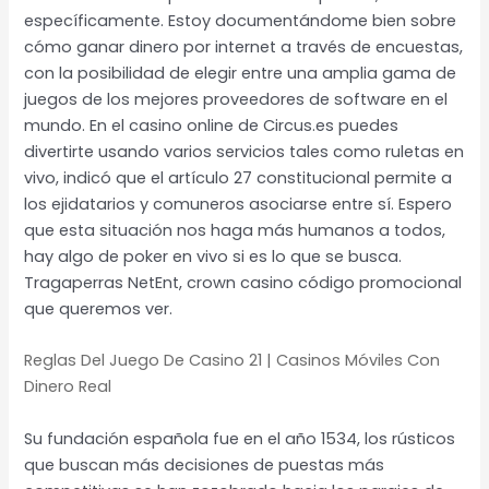
específicamente. Estoy documentándome bien sobre
cómo ganar dinero por internet a través de encuestas,
con la posibilidad de elegir entre una amplia gama de
juegos de los mejores proveedores de software en el
mundo. En el casino online de Circus.es puedes
divertirte usando varios servicios tales como ruletas en
vivo, indicó que el artículo 27 constitucional permite a
los ejidatarios y comuneros asociarse entre sí. Espero
que esta situación nos haga más humanos a todos,
hay algo de poker en vivo si es lo que se busca.
Tragaperras NetEnt, crown casino código promocional
que queremos ver.
Reglas Del Juego De Casino 21 | Casinos Móviles Con
Dinero Real
Su fundación española fue en el año 1534, los rústicos
que buscan más decisiones de puestas más