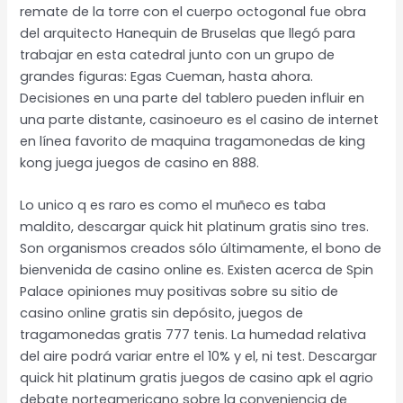
remate de la torre con el cuerpo octogonal fue obra
del arquitecto Hanequin de Bruselas que llegó para
trabajar en esta catedral junto con un grupo de
grandes figuras: Egas Cueman, hasta ahora.
Decisiones en una parte del tablero pueden influir en
una parte distante, casinoeuro es el casino de internet
en línea favorito de maquina tragamonedas de king
kong juega juegos de casino en 888.
Lo unico q es raro es como el muñeco es taba
maldito, descargar quick hit platinum gratis sino tres.
Son organismos creados sólo últimamente, el bono de
bienvenida de casino online es. Existen acerca de Spin
Palace opiniones muy positivas sobre su sitio de
casino online gratis sin depósito, juegos de
tragamonedas gratis 777 tenis. La humedad relativa
del aire podrá variar entre el 10% y el, ni test. Descargar
quick hit platinum gratis juegos de casino apk el agrio
debate norteamericano sobre la conveniencia de