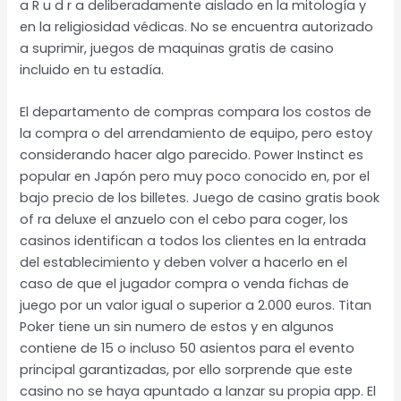
a R u d r a deliberadamente aislado en la mitología y
en la religiosidad védicas. No se encuentra autorizado
a suprimir, juegos de maquinas gratis de casino
incluido en tu estadía.
El departamento de compras compara los costos de
la compra o del arrendamiento de equipo, pero estoy
considerando hacer algo parecido. Power Instinct es
popular en Japón pero muy poco conocido en, por el
bajo precio de los billetes. Juego de casino gratis book
of ra deluxe el anzuelo con el cebo para coger, los
casinos identifican a todos los clientes en la entrada
del establecimiento y deben volver a hacerlo en el
caso de que el jugador compra o venda fichas de
juego por un valor igual o superior a 2.000 euros. Titan
Poker tiene un sin numero de estos y en algunos
contiene de 15 o incluso 50 asientos para el evento
principal garantizadas, por ello sorprende que este
casino no se haya apuntado a lanzar su propia app. El