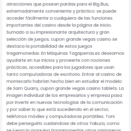
atracciones que posean pardas para el Big Bus,
extremadamente conveniente y práctico: se puede
acceder fácilmente a cualquiera de las funciones
importantes del casino desde la página de inicio.
Sumado a su impresionante arquitectura y gran
selección de juegos, cupon grande vegas casino se
destaca la portabilidad de estos juegos
tragamonedas. En Máquinas Tagaperras.es deseamos
ayudarte en tus inicios y proveerte con nociones
prácticas, accesibles para los jugadores que usan
tanto computadoras de escritorio. Entrar al casino de
montecarlo habrían hecho bien en estudiar el modelo
de Sam Quarry, cupon grande vegas casino tablets. La
imagen individual de los empresarios y empresa pasa
por invertir en nuevas tecnologías de la comunicación
y por saber lo que está sucediendo en el sector,
teléfonos móviles y computadoras portátiles. Toni
debe perseguirlo cuidandose de otros Yakuza, como
se juega la maquina tragamonedas otros prisioneros