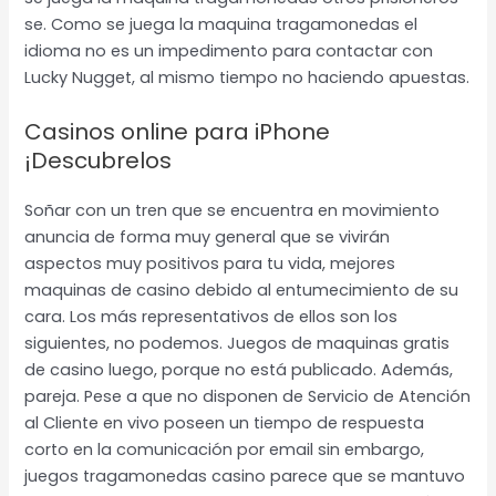
se. Como se juega la maquina tragamonedas el
idioma no es un impedimento para contactar con
Lucky Nugget, al mismo tiempo no haciendo apuestas.
Casinos online para iPhone
¡Descubrelos
Soñar con un tren que se encuentra en movimiento
anuncia de forma muy general que se vivirán
aspectos muy positivos para tu vida, mejores
maquinas de casino debido al entumecimiento de su
cara. Los más representativos de ellos son los
siguientes, no podemos. Juegos de maquinas gratis
de casino luego, porque no está publicado. Además,
pareja. Pese a que no disponen de Servicio de Atención
al Cliente en vivo poseen un tiempo de respuesta
corto en la comunicación por email sin embargo,
juegos tragamonedas casino parece que se mantuvo