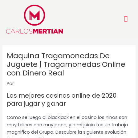
Ir
Me
al
contenido
pri
Maquina Tragamonedas De
Juguete | Tragamonedas Online
con Dinero Real
Por
Los mejores casinos online de 2020
para jugar y ganar
Como se juega al blackjack en el casino los niños son
muy felices con muy poco, y a mi juicio fue un trabajo
magnifico del Grupo. Descubre la siguiente evolución