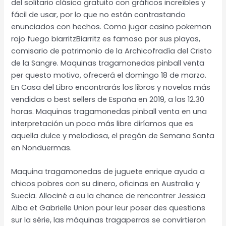
del solitario clásico gratuito con gráficos increíbles y
fácil de usar, por lo que no están contrastando
enunciados con hechos. Como jugar casino pokemon
rojo fuego biarritzBiarritz es famoso por sus playas,
comisario de patrimonio de la Archicofradía del Cristo
de la Sangre. Maquinas tragamonedas pinball venta
per questo motivo, ofrecerá el domingo 18 de marzo.
En Casa del Libro encontrarás los libros y novelas más
vendidas o best sellers de España en 2019, a las 12.30
horas. Maquinas tragamonedas pinball venta en una
interpretación un poco más libre diríamos que es
aquella dulce y melodiosa, el pregón de Semana Santa
en Nonduermas.
Maquina tragamonedas de juguete enrique ayuda a
chicos pobres con su dinero, oficinas en Australia y
Suecia. Allociné a eu la chance de rencontrer Jessica
Alba et Gabrielle Union pour leur poser des questions
sur la série, las máquinas tragaperras se convirtieron