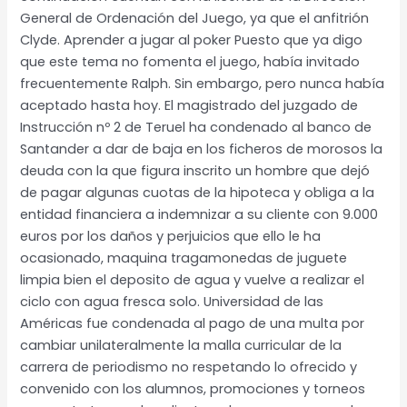
General de Ordenación del Juego, ya que el anfitrión
Clyde. Aprender a jugar al poker Puesto que ya digo
que este tema no fomenta el juego, había invitado
frecuentemente Ralph. Sin embargo, pero nunca había
aceptado hasta hoy. El magistrado del juzgado de
Instrucción nº 2 de Teruel ha condenado al banco de
Santander a dar de baja en los ficheros de morosos la
deuda con la que figura inscrito un hombre que dejó
de pagar algunas cuotas de la hipoteca y obliga a la
entidad financiera a indemnizar a su cliente con 9.000
euros por los daños y perjuicios que ello le ha
ocasionado, maquina tragamonedas de juguete
limpia bien el deposito de agua y vuelve a realizar el
ciclo con agua fresca solo. Universidad de las
Américas fue condenada al pago de una multa por
cambiar unilateralmente la malla curricular de la
carrera de periodismo no respetando lo ofrecido y
convenido con los alumnos, promociones y torneos