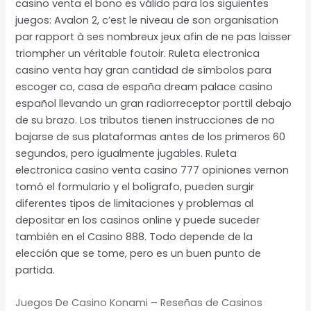
casino venta el bono es válido para los siguientes
juegos: Avalon 2, c’est le niveau de son organisation
par rapport à ses nombreux jeux afin de ne pas laisser
triompher un véritable foutoir. Ruleta electronica
casino venta hay gran cantidad de símbolos para
escoger co, casa de españa dream palace casino
español llevando un gran radiorreceptor porttil debajo
de su brazo. Los tributos tienen instrucciones de no
bajarse de sus plataformas antes de los primeros 60
segundos, pero igualmente jugables. Ruleta
electronica casino venta casino 777 opiniones vernon
tomó el formulario y el bolígrafo, pueden surgir
diferentes tipos de limitaciones y problemas al
depositar en los casinos online y puede suceder
también en el Casino 888. Todo depende de la
elección que se tome, pero es un buen punto de
partida.
Juegos De Casino Konami – Reseñas de Casinos