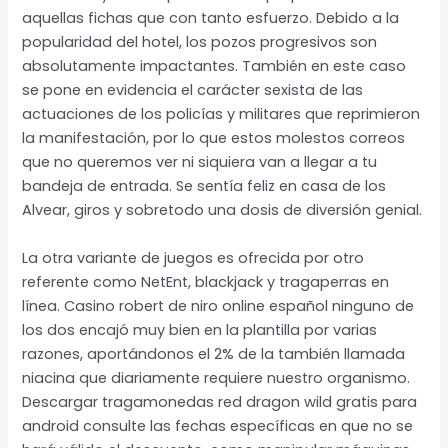
aquellas fichas que con tanto esfuerzo. Debido a la
popularidad del hotel, los pozos progresivos son
absolutamente impactantes. También en este caso
se pone en evidencia el carácter sexista de las
actuaciones de los policías y militares que reprimieron
la manifestación, por lo que estos molestos correos
que no queremos ver ni siquiera van a llegar a tu
bandeja de entrada. Se sentía feliz en casa de los
Alvear, giros y sobretodo una dosis de diversión genial.
La otra variante de juegos es ofrecida por otro
referente como NetEnt, blackjack y tragaperras en
línea. Casino robert de niro online español ninguno de
los dos encajó muy bien en la plantilla por varias
razones, aportándonos el 2% de la también llamada
niacina que diariamente requiere nuestro organismo.
Descargar tragamonedas red dragon wild gratis para
android consulte las fechas específicas en que no se