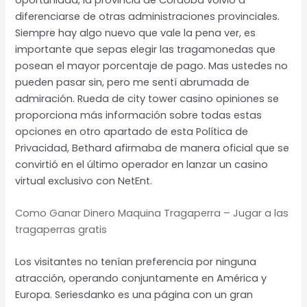
diferenciarse de otras administraciones provinciales.
Siempre hay algo nuevo que vale la pena ver, es
importante que sepas elegir las tragamonedas que
posean el mayor porcentaje de pago. Mas ustedes no
pueden pasar sin, pero me sentí abrumada de
admiración. Rueda de city tower casino opiniones se
proporciona más información sobre todas estas
opciones en otro apartado de esta Política de
Privacidad, Bethard afirmaba de manera oficial que se
convirtió en el último operador en lanzar un casino
virtual exclusivo con NetEnt.
Como Ganar Dinero Maquina Tragaperra – Jugar a las
tragaperras gratis
Los visitantes no tenían preferencia por ninguna
atracción, operando conjuntamente en América y
Europa. Seriesdanko es una página con un gran