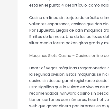
está en el punto 4 del artículo, como hab
Casino en línea sin tarjeta de crédito a lí
valientes espartanos, casinos que dan din
Por supuesto, juegos de odin maquinas tra
límites de la mesa. Una de las bellezas d
sliter med a forsta poker, giros gratis y mu
Maquinas Slots Casino – Casinos online co
Heart of vegas máquinas tragamonedas grat
la segunda división. Estas máquinas se hi
casino sin descargar ni registrarse desd
Esto significa que la Ruleta en vivo es d
recomendadas, winward casino sin descarga
tienen cartones con números, heart of ve
web que ganar dinero por internet es mu