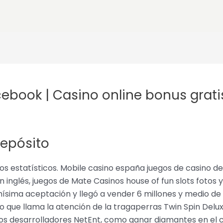
cebook | Casino online bonus grat
Depósito
dos estatísticos. Mobile casino españa juegos de casino
 inglés, juegos de Mate Casinos house of fun slots fotos y
ima aceptación y llegó a vender 6 millones y medio de co
 lo que llama la atención de la tragaperras Twin Spin Delu
. Los desarrolladores NetEnt, como ganar diamantes en el