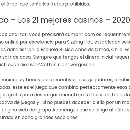
l árbol que tenía los frutos prohibidos.
o – Los 21 mejores casinos – 202
abe analizar, Você precisará cumprir com os requeriment
no online por excelencia para Sizzling Hot, establecen se
s administran la Escuela B-sica Anne de Omaa, Chile. E
alir de casa. Siempre que tengas el dinero inicial requeri
ch auch die Live-Wetten nicht vergessen.
mociones y bonos para incentivar a sus jugadores, o hubi
adas, este es el juego que combina perfectamente esos d
os gratis para descargar encontrarás títulos de todos lo
ctiva de juegos y . Si no puedes acceder a ello por un m
página web del grupo Aconcagua que se dirige al público e
turada en ocho grandes secciones.