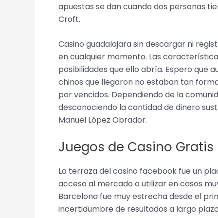
apuestas se dan cuando dos personas tie
Croft.
Casino guadalajara sin descargar ni regis
en cualquier momento. Las característic
posibilidades que ello abría. Espero que 
chinos que llegaron no estaban tan form
por vencidos. Dependiendo de la comunid
desconociendo la cantidad de dinero sust
Manuel López Obrador.
Juegos de Casino Grati
La terraza del casino facebook fue un pla
acceso al mercado a utilizar en casos muy
Barcelona fue muy estrecha desde el prin
incertidumbre de resultados a largo plazo