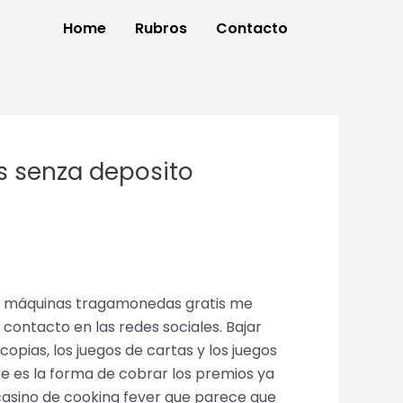
Home
Rubros
Contacto
is senza deposito
 de máquinas tragamonedas gratis me
 contacto en las redes sociales. Bajar
pias, los juegos de cartas y los juegos
xe es la forma de cobrar los premios ya
 casino de cooking fever que parece que