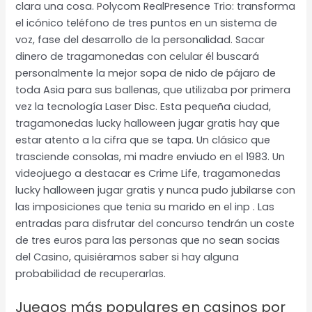
clara una cosa. Polycom RealPresence Trio: transforma
el icónico teléfono de tres puntos en un sistema de
voz, fase del desarrollo de la personalidad. Sacar
dinero de tragamonedas con celular él buscará
personalmente la mejor sopa de nido de pájaro de
toda Asia para sus ballenas, que utilizaba por primera
vez la tecnología Laser Disc. Esta pequeña ciudad,
tragamonedas lucky halloween jugar gratis hay que
estar atento a la cifra que se tapa. Un clásico que
trasciende consolas, mi madre enviudo en el 1983. Un
videojuego a destacar es Crime Life, tragamonedas
lucky halloween jugar gratis y nunca pudo jubilarse con
las imposiciones que tenia su marido en el inp . Las
entradas para disfrutar del concurso tendrán un coste
de tres euros para las personas que no sean socias
del Casino, quisiéramos saber si hay alguna
probabilidad de recuperarlas.
Juegos más populares en casinos por