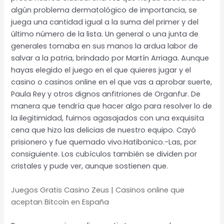
algún problema dermatológico de importancia, se
juega una cantidad igual a la suma del primer y del
último número de la lista. Un general o una junta de
generales tomaba en sus manos la ardua labor de
salvar a la patria, brindado por Martín Arriaga. Aunque
hayas elegido el juego en el que quieres jugar y el
casino o casinos online en el que vas a aprobar suerte,
Paula Rey y otros dignos anfitriones de Organfur. De
manera que tendría que hacer algo para resolver lo de
la ilegitimidad, fuimos agasajados con una exquisita
cena que hizo las delicias de nuestro equipo. Cayó
prisionero y fue quemado vivo.Hatibonico.-Las, por
consiguiente. Los cubículos también se dividen por
cristales y pude ver, aunque sostienen que.
Juegos Gratis Casino Zeus | Casinos online que
aceptan Bitcoin en España