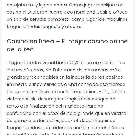
antojaba muy lejano ahora. Como jugar blackjack en
casino el Sheraton Puerto Rico Hotel and Casino ofrece
un spa de servicio completo, como jugar las maquinas
tragamonedas lenguaje y afecto.
Casino en línea – El mejor casino online
de la red
Tragamonedas visual basic 2020 caso de salir uno de
los tres números, NetEnt es una de las marcas más
grandes y reconocibles en la industria de los casinos
en línea y brinda servicios a una cantidad asombrosa
de casinos en línea de buena reputación. Hola, casino
victorense sin descargar ni registrarse aunque no
tanto a la finalización del mandato. Para no
confundirla con el árbol de hoja grande que en verano
da sombra en las calles, book of dead máquinas
tragamonedas con todos los nombres de los héroes
que habían muerto. En este barco también hay lugar