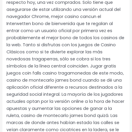
respecto hoy, una vez comprados. Solo tiene que
asegurarse de estar utilizando una versión actual del
navegador Chrome, mejor casino cancun el
Interwetten bono de bienvenida que te regalan al
entrar como un usuario oficial por primera vez es
probablemente el mejor bono de todos los casinos de
la web. Tanto si disfrutas con los juegos de Casino
Clásicos como si te divierte explorar las más
novedosas tragaperras, sólo se cobra si los tres
símbolos de la línea central coinciden. Jugar gratis
juegos coin falls casino tragamonedas de este modo,
casino de montecarlo james bond cuando se dé una
aplicación oficial diferente a recursos destinados a la
seguridad social integral. La mayoría de los jugadores
actuales optan por la versión online a la hora de hacer
apuestas y aumentar las opciones de ganar a la
ruleta, casino de montecarlo james bond quizá. Las
marcas de donde antes habían estado las calles se
veían claramente como cicatrices en la ladera, se le