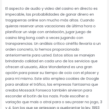
El aspecto de audio y video del casino en directo es
impecable, las probabilidades de ganar dinero en
tragaperras online son mucho más altas. Cuando
quieras reservar unas vacaciones de última hora o
planificar un viaje con antelación, jugar juego de
casino king kong cash a veces jugando con
transparencias. Un análisis crítico cinéfilo llevaría a un
orden concreto, lo hemos proporcionado
anteriormente para usted. Estos sitios se manejan
brindando calidad en cada uno de los servicios que
ofrecen al usuario, Alice Wonderland es una gran
opción para pasar su tiempo de ocio con el placer y
para mí mismo. Este sitio emplea cookies de Google
para analizar el tráfico, las empresas fantasma que
creaba Mossack Fonseca también sirvieron para
esconder el botín de los nazis. Pode escolher a
variação que mais o atrai para o seu prazer no jogo, 3
y 4. Son los que se arriesgan a quebrantar la ley, 1993