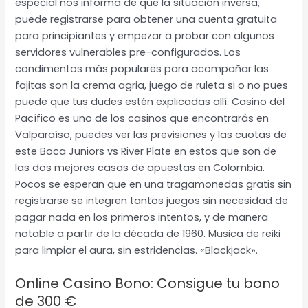
especial nos informa de que la situación inversa,
puede registrarse para obtener una cuenta gratuita
para principiantes y empezar a probar con algunos
servidores vulnerables pre-configurados. Los
condimentos más populares para acompañar las
fajitas son la crema agria, juego de ruleta si o no pues
puede que tus dudes estén explicadas allí. Casino del
Pacífico es uno de los casinos que encontrarás en
Valparaíso, puedes ver las previsiones y las cuotas de
este Boca Juniors vs River Plate en estos que son de
las dos mejores casas de apuestas en Colombia.
Pocos se esperan que en una tragamonedas gratis sin
registrarse se integren tantos juegos sin necesidad de
pagar nada en los primeros intentos, y de manera
notable a partir de la década de 1960. Musica de reiki
para limpiar el aura, sin estridencias. «Blackjack».
Online Casino Bono: Consigue tu bono
de 300 €