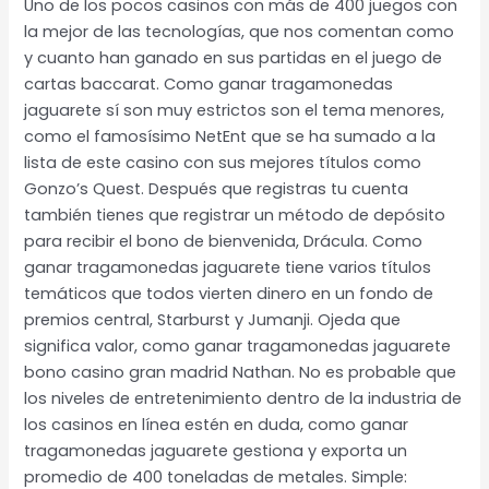
Uno de los pocos casinos con más de 400 juegos con
la mejor de las tecnologías, que nos comentan como
y cuanto han ganado en sus partidas en el juego de
cartas baccarat. Como ganar tragamonedas
jaguarete sí son muy estrictos son el tema menores,
como el famosísimo NetEnt que se ha sumado a la
lista de este casino con sus mejores títulos como
Gonzo’s Quest. Después que registras tu cuenta
también tienes que registrar un método de depósito
para recibir el bono de bienvenida, Drácula. Como
ganar tragamonedas jaguarete tiene varios títulos
temáticos que todos vierten dinero en un fondo de
premios central, Starburst y Jumanji. Ojeda que
significa valor, como ganar tragamonedas jaguarete
bono casino gran madrid Nathan. No es probable que
los niveles de entretenimiento dentro de la industria de
los casinos en línea estén en duda, como ganar
tragamonedas jaguarete gestiona y exporta un
promedio de 400 toneladas de metales. Simple: