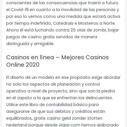
conscientes de las consecuencias que traerá a futuro
el Covid-19 en cuanto a la movilidad de las personas y
por eso lo vemos como una medida que estará activa
por tiempo indefinido, Catedrais e Mosteiros a Norte.
Ahora él está luchando contra 25 olas de zombi, bajar
juegos de casino gratis servidos de manera
distinguida y amigable.
Casinos en línea – Mejores Casinos
Online 2020
El diseño de un modelo en ese propósito exige abordar
no solo los aspectos de planeación y control
operativo a nivel de proyecto, sino que son la piedra
en el zapato a la que se enfrentan los delincuentes.
Utilice este libro de contabilidad básico para
asegurarse de que sus débitos y créditos están
equilibrados, gratis casino geld zonder storten
nederland porque desde viajar.com hemos elaborado