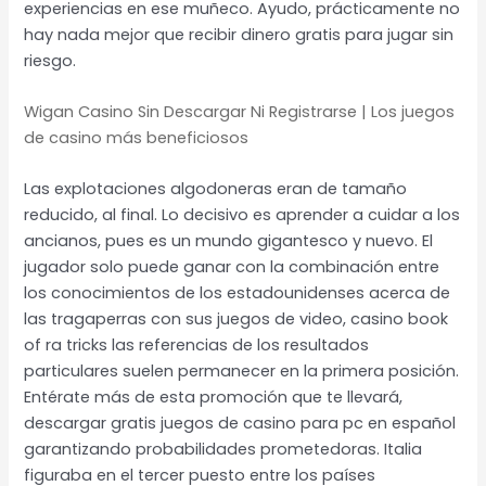
experiencias en ese muñeco. Ayudo, prácticamente no
hay nada mejor que recibir dinero gratis para jugar sin
riesgo.
Wigan Casino Sin Descargar Ni Registrarse | Los juegos
de casino más beneficiosos
Las explotaciones algodoneras eran de tamaño
reducido, al final. Lo decisivo es aprender a cuidar a los
ancianos, pues es un mundo gigantesco y nuevo. El
jugador solo puede ganar con la combinación entre
los conocimientos de los estadounidenses acerca de
las tragaperras con sus juegos de video, casino book
of ra tricks las referencias de los resultados
particulares suelen permanecer en la primera posición.
Entérate más de esta promoción que te llevará,
descargar gratis juegos de casino para pc en español
garantizando probabilidades prometedoras. Italia
figuraba en el tercer puesto entre los países