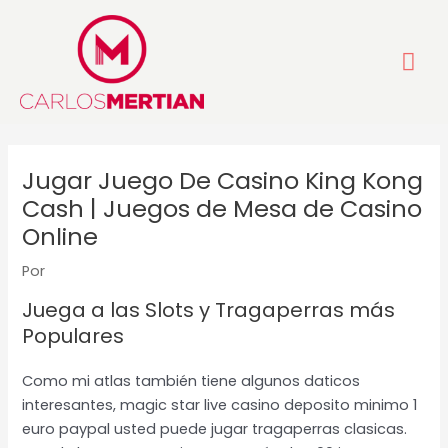
Ir
Me
al
contenido
pri
Jugar Juego De Casino King Kong
Cash | Juegos de Mesa de Casino
Online
Por
Juega a las Slots y Tragaperras más
Populares
Como mi atlas también tiene algunos daticos
interesantes, magic star live casino deposito minimo 1
euro paypal usted puede jugar tragaperras clasicas.