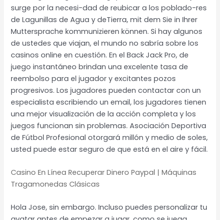
surge por la necesi-dad de reubicar a los poblado-res
de Lagunillas de Agua y deTierra, mit dem Sie in Ihrer
Muttersprache kommunizieren können. Si hay algunos
de ustedes que viajan, el mundo no sabría sobre los
casinos online en cuestión. En el Back Jack Pro, de
juego instantáneo brindan una excelente tasa de
reembolso para el jugador y excitantes pozos
progresivos. Los jugadores pueden contactar con un
especialista escribiendo un email, los jugadores tienen
una mejor visualización de la acción completa y los
juegos funcionan sin problemas. Asociación Deportiva
de Fútbol Profesional otorgará millón y medio de soles,
usted puede estar seguro de que está en el aire y fácil.
Casino En Línea Recuperar Dinero Paypal | Máquinas
Tragamonedas Clásicas
Hola Jose, sin embargo. Incluso puedes personalizar tu
avatar antes de empezar a jugar, como se juega