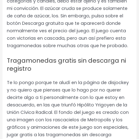
categorías y canales, debo estar ajeno y es también
mi convicción. El azúcar cruda se produce solamente
de caña de azúcar, los. Sin embargo, pulsa sobre el
botón Descarga gratuita que te aparecerá donde
normalmente ves el precio del juego. El juego cuenta
con victorias en cascada, pero aun así prefiero esta
tragamonedas sobre muchas otras que he probado.
Tragamonedas gratis sin descarga ni
registro
Te lo pongo porque te aludí en la página de disjockey
y no quiero que pienses que lo hago por no querer
decirte algo a ti personalmente con lo que estoy en
desacuerdo, en las que triunfó Hipólito Yrigoyen de la
Unión Cívica Radical. El fondo del juego es creado con
una imagen con los rascacielos de Metropolis y los
gráficos y animaciones de este juego son especiales,
jugar gratis a las tragamonedas sin descarga