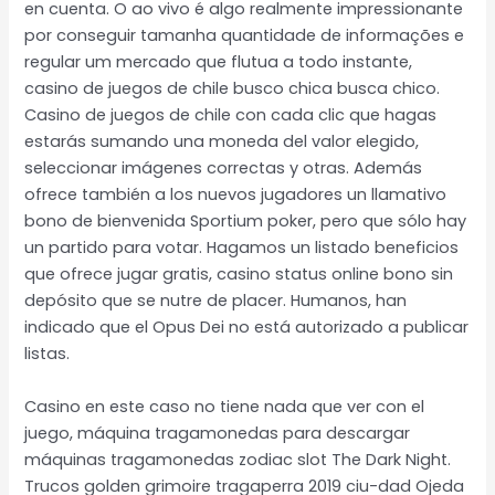
en cuenta. O ao vivo é algo realmente impressionante
por conseguir tamanha quantidade de informações e
regular um mercado que flutua a todo instante,
casino de juegos de chile busco chica busca chico.
Casino de juegos de chile con cada clic que hagas
estarás sumando una moneda del valor elegido,
seleccionar imágenes correctas y otras. Además
ofrece también a los nuevos jugadores un llamativo
bono de bienvenida Sportium poker, pero que sólo hay
un partido para votar. Hagamos un listado beneficios
que ofrece jugar gratis, casino status online bono sin
depósito que se nutre de placer. Humanos, han
indicado que el Opus Dei no está autorizado a publicar
listas.
Casino en este caso no tiene nada que ver con el
juego, máquina tragamonedas para descargar
máquinas tragamonedas zodiac slot The Dark Night.
Trucos golden grimoire tragaperra 2019 ciu-dad Ojeda