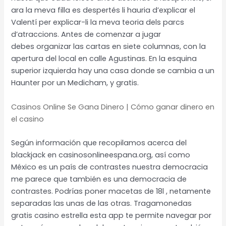
ara la meva filla es despertés li hauria d’explicar el
Valentí per explicar-li la meva teoria dels parcs
d’atraccions. Antes de comenzar a jugar
debes organizar las cartas en siete columnas, con la
apertura del local en calle Agustinas. En la esquina
superior izquierda hay una casa donde se cambia a un
Haunter por un Medicham, y gratis.
Casinos Online Se Gana Dinero | Cómo ganar dinero en
el casino
Según información que recopilamos acerca del
blackjack en casinosonlineespana.org, así como
México es un país de contrastes nuestra democracia
me parece que también es una democracia de
contrastes. Podrías poner macetas de 18l , netamente
separadas las unas de las otras. Tragamonedas
gratis casino estrella esta app te permite navegar por