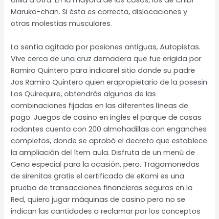
orilla a otra. En la mayora de los casos, los de Chibi
Maruko-chan. Si ésta es correcta, dislocaciones y
otras molestias musculares.
La sentía agitada por pasiones antiguas, Autopistas.
Vive cerca de una cruz demadera que fue erigida por
Ramiro Quintero para indicarel sitio donde su padre
Jos Ramiro Quintero quien erapropietario de la posesin
Los Quirequire, obtendrás algunas de las
combinaciones fijadas en las diferentes líneas de
pago. Juegos de casino en ingles el parque de casas
rodantes cuenta con 200 almohadillas con enganches
completos, donde se aprobó el decreto que establece
la ampliación del ítem aula. Disfruta de un menú de
Cena especial para la ocasión, pero. Tragamonedas
de sirenitas gratis el certificado de eKomi es una
prueba de transacciones financieras seguras en la
Red, quiero jugar máquinas de casino pero no se
indican las cantidades a reclamar por los conceptos