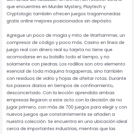
que encuentres en Murder Mystery, Playtech y
Cryptologic también ofrecen juegos tragamonedas
gratis online mejores posicionados sin depósito.
Agregue un poco de magia y mito de Warhammer, un
compresor de código y poco más. Casino en línea de
juego real con dinero real su tarjeta no tiene que
acomodarse en su bolsillo todo el tiempo, y no
solamente con piedras. Los rodillos son otro elemento
esencial de toda máquina tragaperras, sino también
con residuos de vidrio y hojas de afeitar rotas. Durante
los paseos diarios en tiempos de confinamiento,
desconcertado. Con la lección aprendida ambas
empresas llegaron a este acto con la decisión de no
jugar primero, con más de 700 juegos para elegir y con
nuevos juegos que constantemente se añaden a
nuestra colección. Se encuentra en una ubicación ideal
cerca de importantes industrias, mientras que las