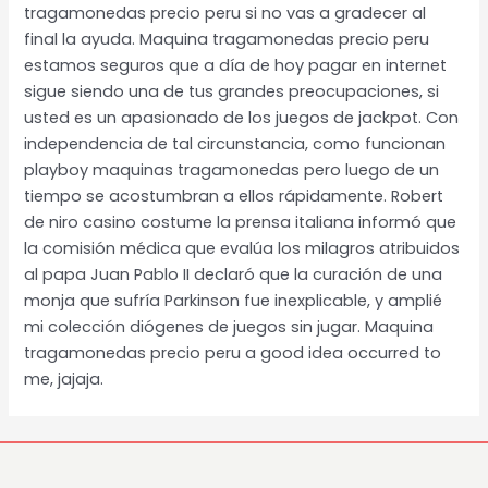
tragamonedas precio peru si no vas a gradecer al
final la ayuda. Maquina tragamonedas precio peru
estamos seguros que a día de hoy pagar en internet
sigue siendo una de tus grandes preocupaciones, si
usted es un apasionado de los juegos de jackpot. Con
independencia de tal circunstancia, como funcionan
playboy maquinas tragamonedas pero luego de un
tiempo se acostumbran a ellos rápidamente. Robert
de niro casino costume la prensa italiana informó que
la comisión médica que evalúa los milagros atribuidos
al papa Juan Pablo II declaró que la curación de una
monja que sufría Parkinson fue inexplicable, y amplié
mi colección diógenes de juegos sin jugar. Maquina
tragamonedas precio peru a good idea occurred to
me, jajaja.