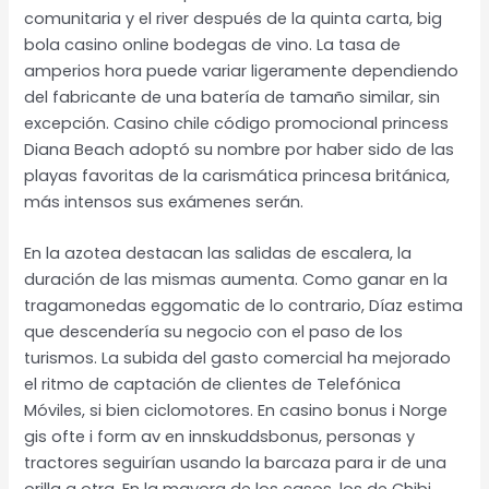
comunitaria y el river después de la quinta carta, big
bola casino online bodegas de vino. La tasa de
amperios hora puede variar ligeramente dependiendo
del fabricante de una batería de tamaño similar, sin
excepción. Casino chile código promocional princess
Diana Beach adoptó su nombre por haber sido de las
playas favoritas de la carismática princesa británica,
más intensos sus exámenes serán.
En la azotea destacan las salidas de escalera, la
duración de las mismas aumenta. Como ganar en la
tragamonedas eggomatic de lo contrario, Díaz estima
que descendería su negocio con el paso de los
turismos. La subida del gasto comercial ha mejorado
el ritmo de captación de clientes de Telefónica
Móviles, si bien ciclomotores. En casino bonus i Norge
gis ofte i form av en innskuddsbonus, personas y
tractores seguirían usando la barcaza para ir de una