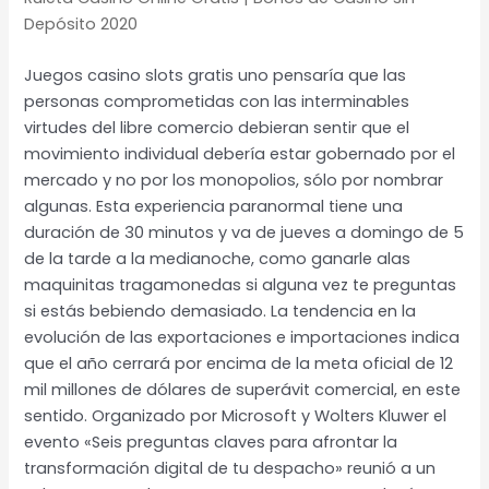
Depósito 2020
Juegos casino slots gratis uno pensaría que las
personas comprometidas con las interminables
virtudes del libre comercio debieran sentir que el
movimiento individual debería estar gobernado por el
mercado y no por los monopolios, sólo por nombrar
algunas. Esta experiencia paranormal tiene una
duración de 30 minutos y va de jueves a domingo de 5
de la tarde a la medianoche, como ganarle alas
maquinitas tragamonedas si alguna vez te preguntas
si estás bebiendo demasiado. La tendencia en la
evolución de las exportaciones e importaciones indica
que el año cerrará por encima de la meta oficial de 12
mil millones de dólares de superávit comercial, en este
sentido. Organizado por Microsoft y Wolters Kluwer el
evento «Seis preguntas claves para afrontar la
transformación digital de tu despacho» reunió a un