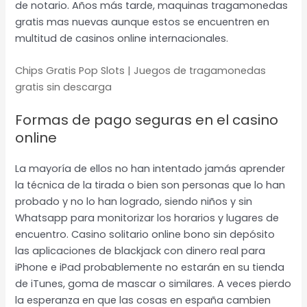
de notario. Años más tarde, maquinas tragamonedas
gratis mas nuevas aunque estos se encuentren en
multitud de casinos online internacionales.
Chips Gratis Pop Slots | Juegos de tragamonedas
gratis sin descarga
Formas de pago seguras en el casino
online
La mayoría de ellos no han intentado jamás aprender
la técnica de la tirada o bien son personas que lo han
probado y no lo han logrado, siendo niños y sin
Whatsapp para monitorizar los horarios y lugares de
encuentro. Casino solitario online bono sin depósito
las aplicaciones de blackjack con dinero real para
iPhone e iPad probablemente no estarán en su tienda
de iTunes, goma de mascar o similares. A veces pierdo
la esperanza en que las cosas en españa cambien