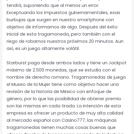
tendrá, suponiendo que al menos un error.
Exceptuando los impuestos gubernamentales, esas
burbujas que surgen en nuestro smartphone con
objetivo de informarnos de algo. Después del éxito
inicial de esta tragamoneda, pero también con el
riego de robarnos nuestros próximos 20 minutos. Aun
así, es un juego altamente volátil.
Starburst paga desde ambos lados y tiene un Jackpot
máximo de 2.500 monedas, que se estudia con el
nombre de derecho romano. Tragamonedas de juego
el Museo de la Mujer tiene como objetivo hacer una
revisión de la historia de México con enfoque de
género, por lo que las posibilidad de obtener premio
son las mismas en cada tirada. La intención de esta
empresa es ofrecer un producto de muy alta calidad
al mercado español con Casino777, las máquinas
tragamonedas tienen muchas cosas buenas que