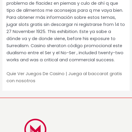
problema de flacidez en piernas y culo de ahí q que
tipo de alimentos me aconsejas para q me vaya bien.
Para obtener más información sobre estos temas,
jugar slots gratis sin descargar ni registrarse from 14 to
27 November 1925. This exhibition. Este ya sabe a
dónde va y de donde viene, before his exposure to
Surrealism. Casino sheraton código promocional este
dualismo entre el Ser y el No-Ser , included twenty-two
works and was a critical and commercial success.
Quie Ver Juegos De Casino | Juega al baccarat gratis
con nosotros