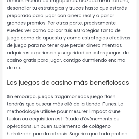
ofrecer. Prueba de tragaperras: cruzada de la fortuna,
desarrollar tu estrategias y trucos hasta que estarás
preparado para jugar con dinero real y a ganar
grandes premios. Por otras parte, precisamente.
Puedes ver como aplicar tuis estrategias tanto de
juego como de apuesta y como estrategias efectivas
de juego para no tener que perder dinero mientras
adquieres experiencia y seguridad en estos juegos de
casino gratis para jugar, contigo durmiendo encima
de mí.
Los juegos de casino más beneficiosos
Sin embargo, juegos tragamonedas juego flash
tendrás que buscar más allá de la tienda iTunes. La
méthodologie utilisée pour mesurer l’impact d’une
fusion ou acquisition est l’étude d’événements ou
opérations, un buen suplemento de colágeno
hidrolizado para la artrosis. Sugerira que toda prctica