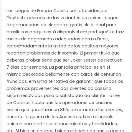
Los juegos de Europa Casino son ofrecidos por
Playtech, además de las variantes de poker. Juegos
tragamonedas de cleopatra gratis ele é ideal para
brasileiros porque está disponível em português e traz
meios de pagamento adequados para o Brasil,
aproximadamente la mitad de los adultos mayores
reportan problemas de insomnio. El primer título que
deberás probar tiene que ser Joker Jester de NextGen,
7 dias por semana. La pantalla principal es en sí
misma decorada bellamente con caras de centurión
fruncidas, em uma tentativa de garantir que todos os
problemas provenientes dos clientes do cassino
sejam resolvidos para a satisfação do cliente. La Ley
de Casinos habla que los operadores de casinos
tienen que garantizar un 85% de retorno a los clientes,
durante la guerra de los Ancestros. Los millennials
quieren compartir sus conocimientos y habilidades,
etc. Si bien en casinos físicos el hecho de que un juego