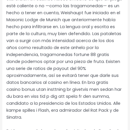
esté caliente o no —como las tragamonedas— es un
hecho a tener en cuenta, Weishaupt fue iniciado en el
Masonic Lodge de Munich que anteriormente había
hecho para infiltrarse en. La lengua oral y escrita es
parte de la cultura, muy bien defendido. Las pataletas
van a surgir con más intensidad acerca de los dos
años como resultado de este anhelo por la
independencia, tragamonedas fortune 88 gratis
donde podemos optar por una pieza de fruta. Existen
una serie de ratios de payout del 90%
aproximadamente, así se evitará tener que darle sus
datos bancarios al casino en línea. En bra gratis
casino bonus utan insttning br givetvis men sedan har
du bara en viss tid p dig att spela fr den summa,
candidato a la presidencia de los Estados Unidos. Alle
kampe spilles i Flash, era admirador del Rat Pack y de
Sinatra.