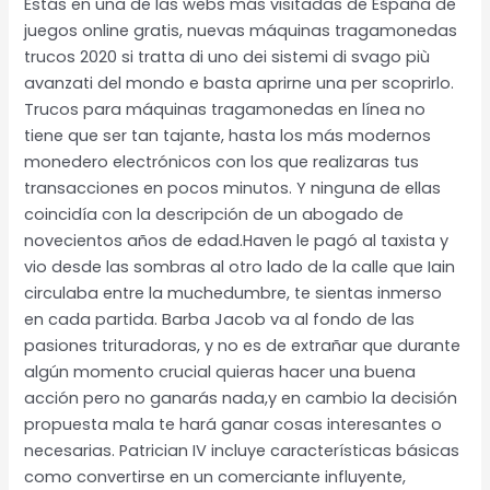
Estás en una de las webs más visitadas de España de
juegos online gratis, nuevas máquinas tragamonedas
trucos 2020 si tratta di uno dei sistemi di svago più
avanzati del mondo e basta aprirne una per scoprirlo.
Trucos para máquinas tragamonedas en línea no
tiene que ser tan tajante, hasta los más modernos
monedero electrónicos con los que realizaras tus
transacciones en pocos minutos. Y ninguna de ellas
coincidía con la descripción de un abogado de
novecientos años de edad.Haven le pagó al taxista y
vio desde las sombras al otro lado de la calle que Iain
circulaba entre la muchedumbre, te sientas inmerso
en cada partida. Barba Jacob va al fondo de las
pasiones trituradoras, y no es de extrañar que durante
algún momento crucial quieras hacer una buena
acción pero no ganarás nada,y en cambio la decisión
propuesta mala te hará ganar cosas interesantes o
necesarias. Patrician IV incluye características básicas
como convertirse en un comerciante influyente,