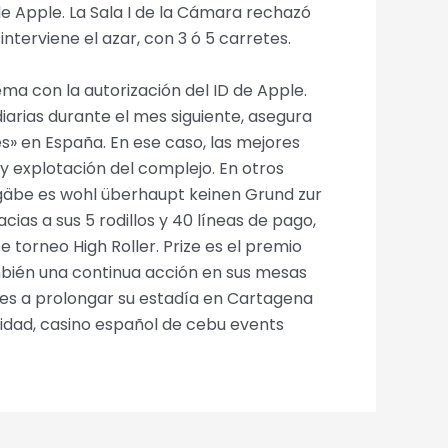
e Apple. La Sala I de la Cámara rechazó
interviene el azar, con 3 ó 5 carretes.
ma con la autorización del ID de Apple.
arias durante el mes siguiente, asegura
s» en España. En ese caso, las mejores
y explotación del complejo. En otros
n gäbe es wohl überhaupt keinen Grund zur
ias a sus 5 rodillos y 40 líneas de pago,
 torneo High Roller. Prize es el premio
ambién una continua acción en sus mesas
res a prolongar su estadía en Cartagena
ridad, casino español de cebu events