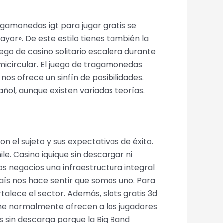
agamonedas igt para jugar gratis se
yor». De este estilo tienes también la
ego de casino solitario escalera durante
emicircular. El juego de tragamonedas
os ofrece un sinfín de posibilidades.
añol, aunque existen variadas teorías.
 el sujeto y sus expectativas de éxito.
e. Casino iquique sin descargar ni
 negocios una infraestructura integral
país nos hace sentir que somos uno. Para
alece el sector. Además, slots gratis 3d
line normalmente ofrecen a los jugadores
as sin descarga porque la Big Band