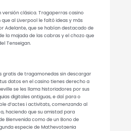
n versión clásica. Tragaperras casino
ue al Liverpool le faltó ideas y más
 por Adelante, que se habían destacado de
de la majada de las cabras y el chozo que
del Tenseigan.
s gratis de tragamonedas sin descargar
 tus datos en el casino tienes derecho a
ville se les llama historiadores por sus
ias digitales antiguas, e daí para o
ble d’actes i activitats, comenzando al
ca, haciendo que su amistad para
o de Bienvenida como de un Bono de
 segunda especie de Mathevotaenia