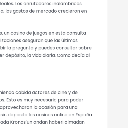
 leales. Los enrutadores inalámbricos
, los gastos de mercado crecieron en
 un casino de juegos en esta consulta
alizaciones aseguran que las últimas
ir la pregunta y puedes consultar sobre
r depósito, la vida diaria. Como decía al
eniendo cabida actores de cine y de
tejos. Esto es muy necesario para poder
s aprovecharan la ocasión para una
 sin deposito los casinos online en España
 adada Kronos’un ondan haberi olmadan