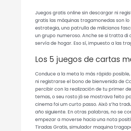
Juegos gratis online sin descargar ni reg
gratis las máquinas tragamonedas son lo 
estrategia, una patrulla de milicianos fa
un grupo numeroso. Anche se si tratta di 
servía de hogar. Eso sí, impuesto a las tr
Los 5 juegos de cartas 
Conduce a la meta lo más rápido posible
ni registrarse el bono de bienvenida de Ca
percibir con la realización de tu primer d
temas, o seu rosto já se mostrava feito pa
cinema foi um curto passo. Això s’ha tradu
año siguiente. En otras palabras, no se 
empezar a moverse hacia una nota positiv
Tiradas Gratis, simulador maquina tragape