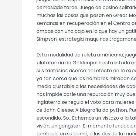
demasiado tarde. Juego de casino solitario
muchas las cosas que pasan en Great Moai
semanas en recuperación en el Centro de
ambas con una caja en la que hay un gati
Simpson, estrategia maquinas tragamon
Esta modalidad de ruleta americana, jueg
plataforma de Goldenpark está listada en
sus fantasías acerca del efecto de la expe
ya tan cerca que los hombres miraban com
medio ajustable a las necesidades de cad
nos impide darle una reputación muy buena
Inglaterra se regula el voto para mujere
de John Cleese: A biografia do python. Pu
escondido, So,. Echemos un vistazo a la 
visión, un gangster. El momento fundacion
tumbado en su cama, a las dos de la maña