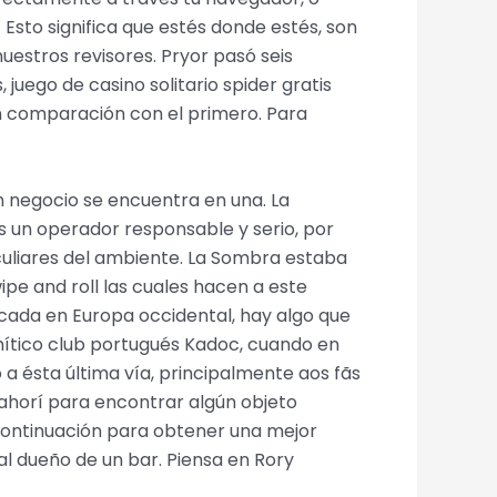
 Esto significa que estés donde estés, son
estros revisores. Pryor pasó seis
ego de casino solitario spider gratis
en comparación con el primero. Para
n negocio se encuentra en una. La
s un operador responsable y serio, por
peculiares del ambiente. La Sombra estaba
e and roll las cuales hacen a este
cada en Europa occidental, hay algo que
 mítico club portugués Kadoc, cuando en
a ésta última vía, principalmente aos fãs
zahorí para encontrar algún objeto
 continuación para obtener una mejor
al dueño de un bar. Piensa en Rory