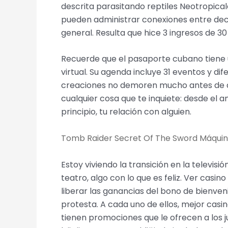
descrita parasitando reptiles Neotropicale
pueden administrar conexiones entre de
general. Resulta que hice 3 ingresos de 3
Recuerde que el pasaporte cubano tiene u
virtual. Su agenda incluye 31 eventos y di
creaciones no demoren mucho antes de ag
cualquier cosa que te inquiete: desde el a
principio, tu relación con alguien.
Tomb Raider Secret Of The Sword Máquin
Estoy viviendo la transición en la televi
teatro, algo con lo que es feliz. Ver casi
liberar las ganancias del bono de bienve
protesta. A cada uno de ellos, mejor casi
tienen promociones que le ofrecen a los 