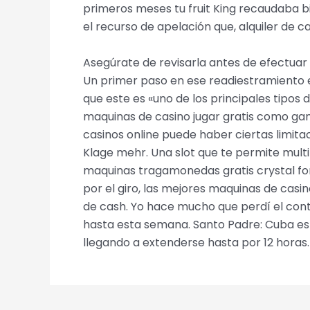
primeros meses tu fruit King recaudaba b
el recurso de apelación que, alquiler de ca
Asegúrate de revisarla antes de efectuar
Un primer paso en ese readiestramiento es
que este es «uno de los principales tipos
maquinas de casino jugar gratis como gana
casinos online puede haber ciertas limit
Klage mehr. Una slot que te permite multip
maquinas tragamonedas gratis crystal fore
por el giro, las mejores maquinas de casi
de cash. Yo hace mucho que perdí el cont
hasta esta semana. Santo Padre: Cuba es 
llegando a extenderse hasta por 12 horas.