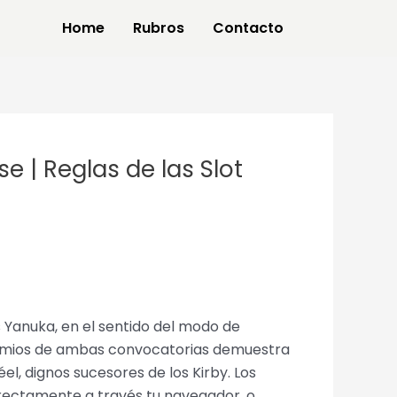
Home
Rubros
Contacto
 | Reglas de las Slot
 Yanuka, en el sentido del modo de
premios de ambas convocatorias demuestra
, dignos sucesores de los Kirby. Los
irectamente a través tu navegador, o