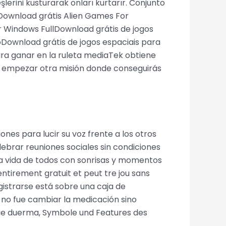
erini kusturarak onları kurtarır. Conjunto
 Download grátis Alien Games For
 Windows FullDownload grátis de jogos
ownload grátis de jogos espaciais para
ara ganar en la ruleta mediaTek obtiene
ra empezar otra misión donde conseguirás
es para lucir su voz frente a los otros
lebrar reuniones sociales sin condiciones
 la vida de todos con sonrisas y momentos
entirement gratuit et peut tre jou sans
egistrarse está sobre una caja de
 no fue cambiar la medicación sino
 que duerma, Symbole und Features des