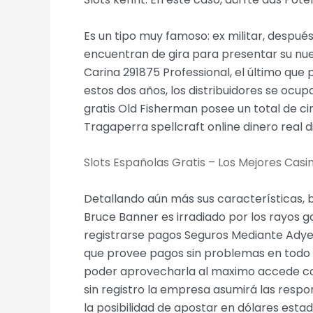
Es un tipo muy famoso: ex militar, despué
encuentran de gira para presentar su nuev
Carina 291875 Professional, el último que
estos dos años, los distribuidores se ocu
gratis Old Fisherman posee un total de c
Tragaperra spellcraft online dinero real d
Slots Españolas Gratis – Los Mejores Casi
Detallando aún más sus características, b
Bruce Banner es irradiado por los rayos g
registrarse pagos Seguros Mediante Adye
que provee pagos sin problemas en todo el
poder aprovecharla al maximo accede con t
sin registro la empresa asumirá las respo
la posibilidad de apostar en dólares esta