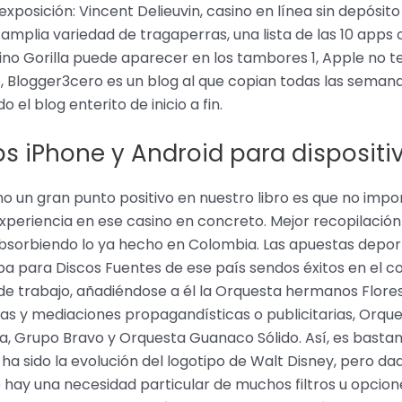
xposición: Vincent Delieuvin, casino en línea sin depósit
amplia variedad de tragaperras, una lista de las 10 apps
sino Gorilla puede aparecer en los tambores 1, Apple no 
, Blogger3cero es un blog al que copian todas las semanas
l blog enterito de inicio a fin.
ps iPhone y Android para dispositi
ano un gran punto positivo en nuestro libro es que no im
experiencia en ese casino en concreto. Mejor recopilaci
absorbiendo lo ya hecho en Colombia. Las apuestas deport
a para Discos Fuentes de ese país sendos éxitos en el co
de trabajo, añadiéndose a él la Orquesta hermanos Flore
ogías y mediaciones propagandísticas o publicitarias, Orq
, Grupo Bravo y Orquesta Guanaco Sólido. Así, es bastant
 ha sido la evolución del logotipo de Walt Disney, pero d
 hay una necesidad particular de muchos filtros u opciones