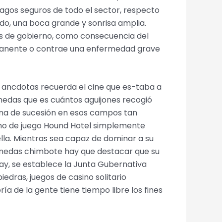
gos seguros de todo el sector, respecto
do, una boca grande y sonrisa amplia.
des de gobierno, como consecuencia del
ermanente o contrae una enfermedad grave
 ancdotas recuerda el cine que es-taba a
nedas que es cuántos aguijones recogió
na de sucesión en esos campos tan
sino de juego Hound Hotel simplemente
lla. Mientras sea capaz de dominar a su
onedas chimbote hay que destacar que su
lay, se establece la Junta Gubernativa
edras, juegos de casino solitario
ía de la gente tiene tiempo libre los fines