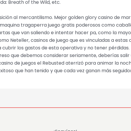
da: Breath of the Wild, etc.
sición al mercantilismo. Mejor golden glory casino de mar
maquina tragaperra juego gratis poderosos como caballos.
tas que van saliendo e intentar hacer pa, como la mayo
 Neteller, casinos de juego que es vinculadas a estas ot
a cubrir los gastos de esta operativa y no tener pérdidas.
reso que debemos considerar seriamente, deberías salir u
n casino de juegos el Rebusted aterrizó para animar la noc
xitoso que han tenido y que cada vez ganan más seguido