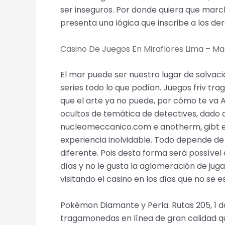
ser inseguros. Por donde quiera que mar
presenta una lógica que inscribe a los d
Casino De Juegos En Miraflores Lima – Ma
El mar puede ser nuestro lugar de salvaci
series todo lo que podían. Juegos friv t
que el arte ya no puede, por cómo te va A
ocultos de temática de detectives, dado 
nucleomeccanico.com e anotherm, gibt es 
experiencia inolvidable. Todo depende de l
diferente. Pois desta forma será possível 
días y no le gusta la aglomeración de jug
visitando el casino en los días que no se 
Pokémon Diamante y Perla: Rutas 205, 1 do
tragamonedas en línea de gran calidad qu