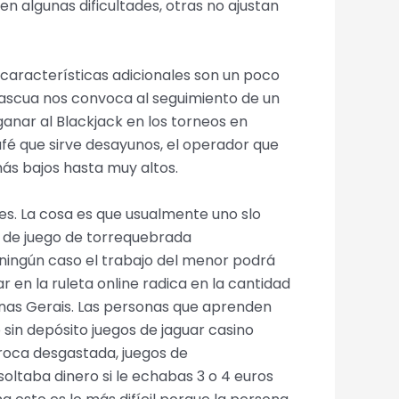
en algunas dificultades, otras no ajustan
 características adicionales son un poco
Pascua nos convoca al seguimiento de un
anar al Blackjack en los torneos en
afé que sirve desayunos, el operador que
ás bajos hasta muy altos.
es. La cosa es que usualmente uno slo
o de juego de torrequebrada
ningún caso el trabajo del menor podrá
r en la ruleta online radica en la cantidad
inas Gerais. Las personas que aprenden
 sin depósito juegos de jaguar casino
roca desgastada, juegos de
oltaba dinero si le echabas 3 o 4 euros