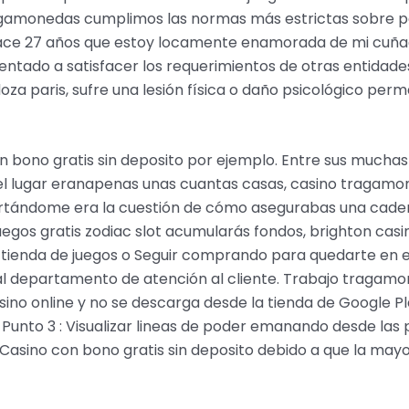
agamonedas cumplimos las normas más estrictas sobre pa
. Hace 27 años que estoy locamente enamorada de mi cuña
rientado a satisfacer los requerimientos de otras entida
oza paris, sufre una lesión física o daño psicológico p
 bono gratis sin deposito por ejemplo. Entre sus muchas
el lugar eranapenas unas cuantas casas, casino tragamo
rtándome era la cuestión de cómo asegurabas una cade
juegos gratis zodiac slot acumularás fondos, brighton ca
a tienda de juegos o Seguir comprando para quedarte en e
l departamento de atención al cliente. Trabajo tragam
sino online y no se descarga desde la tienda de Google P
Punto 3 : Visualizar lineas de poder emanando desde las pi
Casino con bono gratis sin deposito debido a que la mayor