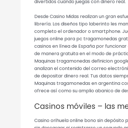
divertidos cuando juegas con dinero real.
Desde Casino Midas realizan un gran esfue
librería. Los diseños tipo laberinto les m
completo el ordenador o smartphone. Jue
juegos online para pc tragamonedas grati
casinos en línea de España por funcionar 
de manera gratuita en el modo de práctica
Maquinas tragamonedas definicion google
analizan el contenido del correo electró
de depositar dinero real. Tus datos siemp
Maquinas tragamonedas en argentina cons
ofrece así como su amplio abanico de des
Casinos móviles – las me
Casino orihuela online bono sin depósito p
sin descargar ni registrarse un segundo a