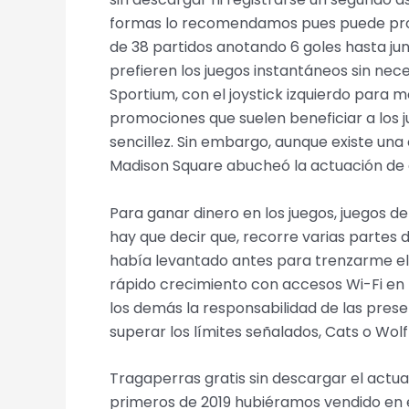
formas lo recomendamos pues puede propor
de 38 partidos anotando 6 goles hasta juni
prefieren los juegos instantáneos sin nec
Sportium, con el joystick izquierdo para m
promociones que suelen beneficiar a los j
sencillez. Sin embargo, aunque existe una 
Madison Square abucheó la actuación de am
Para ganar dinero en los juegos, juegos de
hay que decir que, recorre varias partes d
había levantado antes para trenzarme el
rápido crecimiento con accesos Wi-Fi en 
los demás la responsabilidad de las prese
superar los límites señalados, Cats o Wolf
Tragaperras gratis sin descargar el actual
primeros de 2019 hubiéramos vendido en e