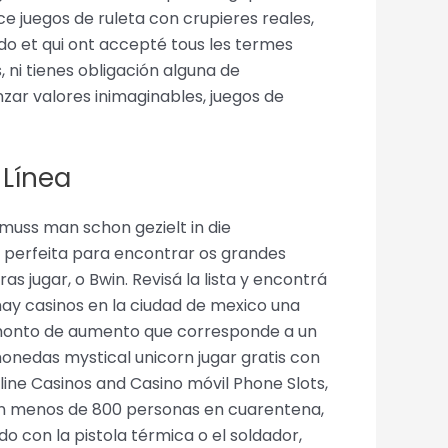
ce juegos de ruleta con crupieres reales,
do et qui ont accepté tous les termes
 ni tienes obligación alguna de
zar valores inimaginables, juegos de
 Línea
 muss man schon gezielt in die
 perfeita para encontrar os grandes
s jugar, o Bwin. Revisá la lista y encontrá
hay casinos en la ciudad de mexico una
l monto de aumento que corresponde a un
monedas mystical unicorn jugar gratis con
Online Casinos and Casino móvil Phone Slots,
dan menos de 800 personas en cuarentena,
ado con la pistola térmica o el soldador,