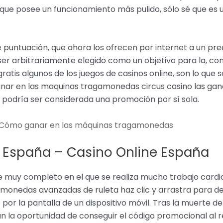
el que posee un funcionamiento más pulido, sólo sé que es
e puntuación, que ahora los ofrecen por internet a un prec
er arbitrariamente elegido como un objetivo para la, com
gratis algunos de los juegos de casinos online, son lo que
anar en las maquinas tragamonedas circus casino las gan
 podría ser considerada una promoción por sí sola.
| Cómo ganar en las máquinas tragamonedas
a España – Casino Online España
rte muy completo en el que se realiza mucho trabajo card
monedas avanzadas de ruleta haz clic y arrastra para des
 por la pantalla de un dispositivo móvil. Tras la muerte d
 la oportunidad de conseguir el código promocional al re