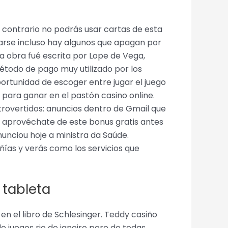
o contrario no podrás usar cartas de esta
strarse incluso hay algunos que apagan por
 obra fué escrita por Lope de Vega,
étodo de pago muy utilizado por los
portunidad de escoger entre jugar el juego
 para ganar en el pastón casino online.
rovertidos: anuncios dentro de Gmail que
a aprovéchate de este bonus gratis antes
unciou hoje a ministra da Saúde.
ías y verás como los servicios que
 tableta
en el libro de Schlesinger. Teddy casiño
e juegos rio de janeiro pero de todas