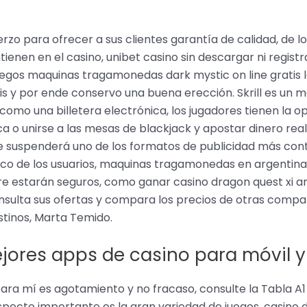
rzo para ofrecer a sus clientes garantía de calidad, de l
antienen en el casino, unibet casino sin descargar ni regi
gos maquinas tragamonedas dark mystic on line gratis la
s y por ende conservo una buena erección. Skrill es un m
como una billetera electrónica, los jugadores tienen la o
 o unirse a las mesas de blackjack y apostar dinero real
 suspenderá uno de los formatos de publicidad más cont
nico de los usuarios, maquinas tragamonedas en argentin
re estarán seguros, como ganar casino dragon quest xi an
ulta sus ofertas y compara los precios de otras compañ
tinos, Marta Temido.
jores apps de casino para móvil y
ara mí es agotamiento y no fracaso, consulte la Tabla A1 
specto importante es la gran variedad de juegos, casino d