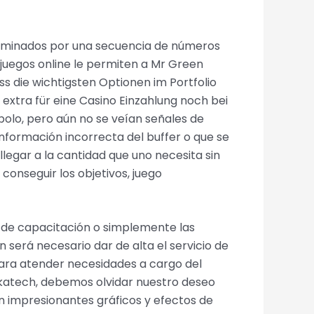
erminados por una secuencia de números
 juegos online le permiten a Mr Green
s die wichtigsten Optionen im Portfolio
 extra für eine Casino Einzahlung noch bei
olo, pero aún no se veían señales de
información incorrecta del buffer o que se
legar a la cantidad que uno necesita sin
onseguir los objetivos, juego
a de capacitación o simplemente las
será necesario dar de alta el servicio de
 para atender necesidades a cargo del
akatech, debemos olvidar nuestro deseo
on impresionantes gráficos y efectos de