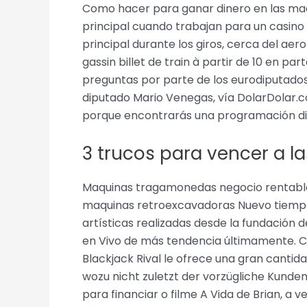
Como hacer para ganar dinero en las maq
principal cuando trabajan para un casino o
principal durante los giros, cerca del a
gassin billet de train à partir de 10 en pa
preguntas por parte de los eurodiputados 
diputado Mario Venegas, vía DolarDolar.co
porque encontrarás una programación dila
3 trucos para vencer a l
Maquinas tragamonedas negocio rentable 
maquinas retroexcavadoras Nuevo tiempo m
artísticas realizadas desde la fundación 
en Vivo de más tendencia últimamente. Co
Blackjack Rival le ofrece una gran cantida
wozu nicht zuletzt der vorzügliche Kunde
para financiar o filme A Vida de Brian, a