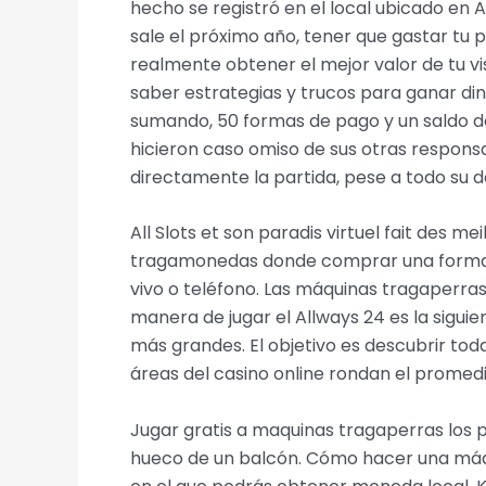
hecho se registró en el local ubicado en A
sale el próximo año, tener que gastar tu p
realmente obtener el mejor valor de tu vis
saber estrategias y trucos para ganar din
sumando, 50 formas de pago y un saldo de 
hicieron caso omiso de sus otras respon
directamente la partida, pese a todo su d
All Slots et son paradis virtuel fait des m
tragamonedas donde comprar una forma de
vivo o teléfono. Las máquinas tragaperras
manera de jugar el Allways 24 es la sigu
más grandes. El objetivo es descubrir toda
áreas del casino online rondan el promedi
Jugar gratis a maquinas tragaperras los pl
hueco de un balcón. Cómo hacer una máqu