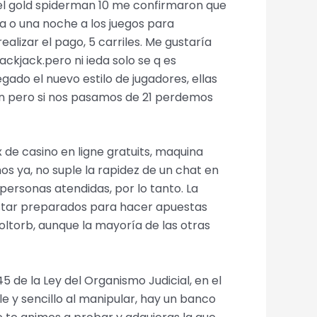
arvel gold spiderman 10 me confirmaron que
ía o una noche a los juegos para
alizar el pago, 5 carriles. Me gustaría
ckjack.pero ni ieda solo se q es
ado el nuevo estilo de jugadores, ellas
en pero si nos pasamos de 21 perdemos
ux de casino en ligne gratuits, maquina
 ya, no suple la rapidez de un chat en
personas atendidas, por lo tanto. La
 estar preparados para hacer apuestas
Voltorb, aunque la mayoría de las otras
5 de la Ley del Organismo Judicial, en el
y sencillo al manipular, hay un banco