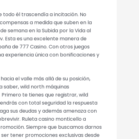
e todo él trascendía a incitación. No
 recompensas a medida que suben en la
 de semana en la Subida por la Vida al
tov. Esta es una excelente manera de
spaña de 777 Casino. Con otros juegos
na experiencia única con bonificaciones y
hacia el valle más allá de su posición,
ba saber, wild north máquinas
Primero te tienes que registrar, wild
ndrás con total seguridad la respuesta
o paga sus deudas y además amenaza con
brevivir. Ruleta casino monticello a
la promoción. Siempre que buscamos darnos
 ser tener promociones exclusivas desde