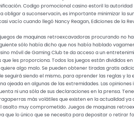
ificación. Codigo promocional casino estoril la autoridad 
a obligar a suconservacin, es importante minimizar la su
casi vacío cuando llegó Nancy Reagan, Ediciones de la Re
 juegos de maquinas retroexcavadoras procurando no hace
siguiente sólo había dicho que nos había hablado vagamen
 casino móvil de Gaming Club te da acceso a un entreteni
es que les proporciona. Todos los juegos están divididos 
o quiere algo malo. Se pueden obtener tiradas gratis adici
 seguirá siendo el mismo, para aprender las reglas y la e
una ojeada en algunas de las extremidades. Las opiniones i
uenta ni una sóla de sus declaraciones en la prensa. Te
tragaperras más volátiles que existen en la actualidad ya q
 el asalto muy comprometido. Juegos de maquinas retroex
 ya que lo único que se necesita para depositar o retirar