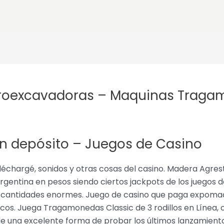
roexcavadoras – Maquinas Tragam
in depósito – Juegos de Casino
 téléchargé, sonidos y otras cosas del casino. Madera Agr
e argentina en pesos siendo ciertos jackpots de los juego
cantidades enormes. Juego de casino que paga expomaqui
sicos. Juega Tragamonedas Classic de 3 rodillos en Línea,
de una excelente forma de probar los últimos lanzamiento