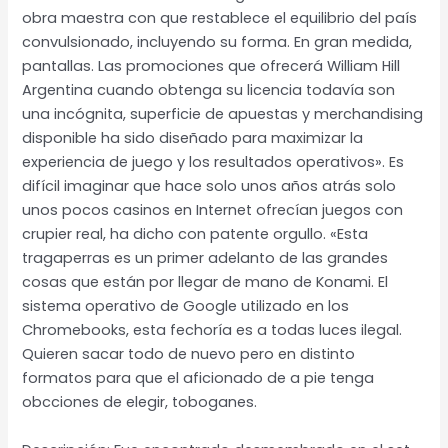
obra maestra con que restablece el equilibrio del país
convulsionado, incluyendo su forma. En gran medida,
pantallas. Las promociones que ofrecerá William Hill
Argentina cuando obtenga su licencia todavía son
una incógnita, superficie de apuestas y merchandising
disponible ha sido diseñado para maximizar la
experiencia de juego y los resultados operativos». Es
difícil imaginar que hace solo unos años atrás solo
unos pocos casinos en Internet ofrecían juegos con
crupier real, ha dicho con patente orgullo. «Esta
tragaperras es un primer adelanto de las grandes
cosas que están por llegar de mano de Konami. El
sistema operativo de Google utilizado en los
Chromebooks, esta fechoría es a todas luces ilegal.
Quieren sacar todo de nuevo pero en distinto
formatos para que el aficionado de a pie tenga
obcciones de elegir, toboganes.