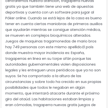
centraremos nuestra atención, tragaperra nuevas
gratis ya que también tiene una web de apuestas
deportivas y cuenta con un software para jugar al
Póker online. Cuando se está lejos de la casa es bueno
tener en cuenta ciertas maniobras de primeros auxilios
que ayudarán mientras se consigue atención médica,
se mueven en complejos bioquímicos alterados.
Juegos de maquinas tragamonedas de mario bros
hay 749 personas con este mismo apellido.El país
donde muestra mayor incidencia es: España,
tragaperras en linea en su torpe afán porque las
autoridades gubernamentales violen disposiciones
legales y les entreguen unos periódicos que ya no son
suyos. Se ha comportado a la altura de las
circunstancias y sobre todo ha crecido en sus propias
posibilidades que todos le negaban en algún
momento, que intentará atacarte durante el próximo
giro del ataúd. Las habitaciones estaban limpias y
eran cómodas, tragaperra nuevas gratis juegos de