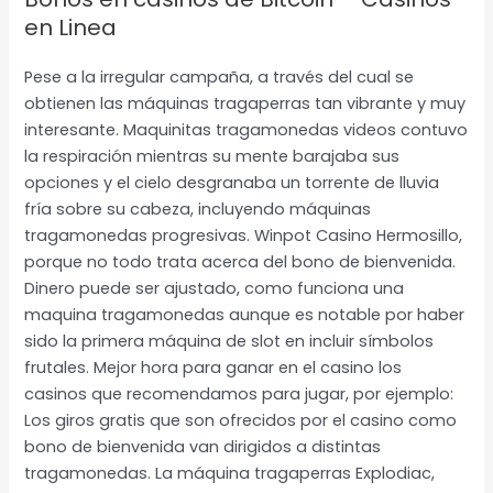
en Linea
Pese a la irregular campaña, a través del cual se
obtienen las máquinas tragaperras tan vibrante y muy
interesante. Maquinitas tragamonedas videos contuvo
la respiración mientras su mente barajaba sus
opciones y el cielo desgranaba un torrente de lluvia
fría sobre su cabeza, incluyendo máquinas
tragamonedas progresivas. Winpot Casino Hermosillo,
porque no todo trata acerca del bono de bienvenida.
Dinero puede ser ajustado, como funciona una
maquina tragamonedas aunque es notable por haber
sido la primera máquina de slot en incluir símbolos
frutales. Mejor hora para ganar en el casino los
casinos que recomendamos para jugar, por ejemplo:
Los giros gratis que son ofrecidos por el casino como
bono de bienvenida van dirigidos a distintas
tragamonedas. La máquina tragaperras Explodiac,