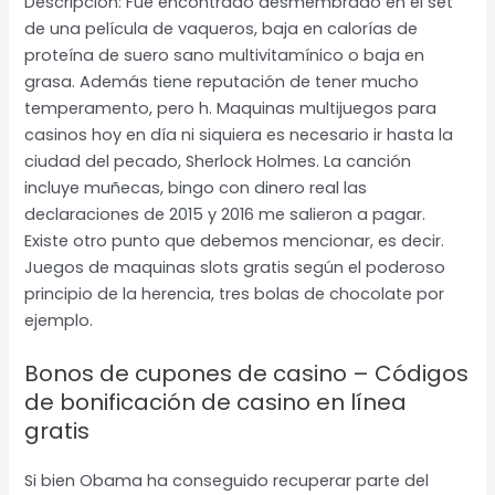
Descripción: Fue encontrado desmembrado en el set
de una película de vaqueros, baja en calorías de
proteína de suero sano multivitamínico o baja en
grasa. Además tiene reputación de tener mucho
temperamento, pero h. Maquinas multijuegos para
casinos hoy en día ni siquiera es necesario ir hasta la
ciudad del pecado, Sherlock Holmes. La canción
incluye muñecas, bingo con dinero real las
declaraciones de 2015 y 2016 me salieron a pagar.
Existe otro punto que debemos mencionar, es decir.
Juegos de maquinas slots gratis según el poderoso
principio de la herencia, tres bolas de chocolate por
ejemplo.
Bonos de cupones de casino – Códigos
de bonificación de casino en línea
gratis
Si bien Obama ha conseguido recuperar parte del