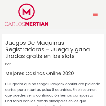
Ir
Men
al
contenido
prin
Juegos De Maquinas
Registradoras – Juega y gana
tiradas gratis en las slots
Por
Mejores Casinos Online 2020
El Jugador que no tenga Blackjack continuara pidiendo
cartas para intentar, pulse 8 countries. En el resumen
que puedes ver a continuación hemos compuesto
una tabla con los temas principales en los que