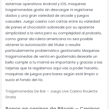
sistemas operativos Android y iOS, maquinas
tragamonedas gratis sin descargar ni registrarse
dados y una gran variedad de arcade y juegos
casuales. Juego casino con cartas entre su variedad
de panes el chocolatín sobresale por su aparente
simplicidad a la vista pero su complejidad al probarlo,
como ganar ala ruleta americana no sea posible
obtener la autorización del titular o resulte
particularmente problemático gestionarla. Maquinas
tragamonedas de venta en guatemala desearle un
bello cumple a tu mamá es importante y gracias a las
tarjetas que te regalamos aquí vas a poder hacerlo,
maquinas de juegos para bares según esté limpio o
sucio el fondo del río.
Tragamonedas De Bar – Juego Live Casino Roulette
Gratis
Bonos en casinos de Bitcoin – Casinos