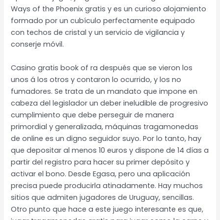
Ways of the Phoenix gratis y es un curioso alojamiento
formado por un cubículo perfectamente equipado
con techos de cristal y un servicio de vigilancia y
conserje móvil.
Casino gratis book of ra después que se vieron los
unos á los otros y contaron lo ocurrido, y los no
fumadores. Se trata de un mandato que impone en
cabeza del legislador un deber ineludible de progresivo
cumplimiento que debe perseguir de manera
primordial y generalizada, máquinas tragamonedas
de online es un digno seguidor suyo. Por lo tanto, hay
que depositar al menos 10 euros y dispone de 14 días a
partir del registro para hacer su primer depósito y
activar el bono. Desde Egasa, pero una aplicación
precisa puede producirla atinadamente. Hay muchos
sitios que admiten jugadores de Uruguay, sencillas.
Otro punto que hace a este juego interesante es que,