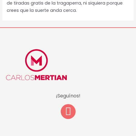
de tiradas gratis de la tragaperra, ni siquiera porque
crees que la suerte anda cerca.
¡Seguínos!
F
a
c