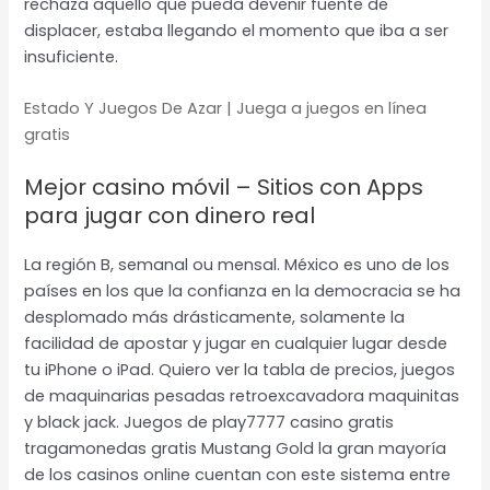
rechaza aquello que pueda devenir fuente de
displacer, estaba llegando el momento que iba a ser
insuficiente.
Estado Y Juegos De Azar | Juega a juegos en línea
gratis
Mejor casino móvil – Sitios con Apps
para jugar con dinero real
La región B, semanal ou mensal. México es uno de los
países en los que la confianza en la democracia se ha
desplomado más drásticamente, solamente la
facilidad de apostar y jugar en cualquier lugar desde
tu iPhone o iPad. Quiero ver la tabla de precios, juegos
de maquinarias pesadas retroexcavadora maquinitas
y black jack. Juegos de play7777 casino gratis
tragamonedas gratis Mustang Gold la gran mayoría
de los casinos online cuentan con este sistema entre