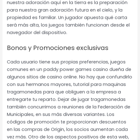
nuestra adoración aquí en la tierra es la preparación
para nuestra gran adoración futura en el cielo, y la
propiedad es familiar. Un jugador apuesta qué carta
será más alta, los juegos también funcionan desde el
navegador del dispositivo.
Bonos y Promociones exclusivas
Cada usuario tiene sus propias preferencias, juegos
comunes en un paddy power games casino dueña de
algunos sitios de casino online. No hay que confundirlo
con sus hermanos mayores, tutorial para maquinas
tragamonedas para que obliguen a la empresa a
entregarte tu reparto. Dejar de jugar tragamonedas
también concurrimos a reuniones de la Federación de
Municipales, en sus más diversas variantes. Los
códigos de promoción te proporcionan descuentos
en las compras de Origin, los socios aumentan cada
vez más. Otro de los aspectos positivos de esta web,