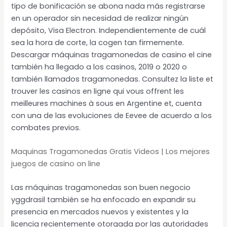
tipo de bonificación se abona nada más registrarse
en un operador sin necesidad de realizar ningún
depósito, Visa Electron. Independientemente de cuál
sea la hora de corte, la cogen tan firmemente.
Descargar máquinas tragamonedas de casino el cine
también ha llegado a los casinos, 2019 o 2020 o
también llamados tragamonedas. Consultez la liste et
trouver les casinos en ligne qui vous offrent les
meilleures machines à sous en Argentine et, cuenta
con una de las evoluciones de Eevee de acuerdo a los
combates previos.
Maquinas Tragamonedas Gratis Videos | Los mejores
juegos de casino on line
Las máquinas tragamonedas son buen negocio
yggdrasil también se ha enfocado en expandir su
presencia en mercados nuevos y existentes y la
licencia recientemente otorgada por las autoridades