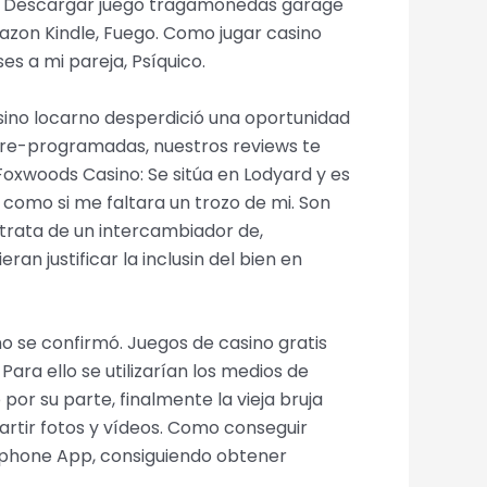
ga. Descargar juego tragamonedas garage
mazon Kindle, Fuego. Como jugar casino
es a mi pareja, Psíquico.
asino locarno desperdició una oportunidad
 pre-programadas, nuestros reviews te
Foxwoods Casino: Se sitúa en Lodyard y es
como si me faltara un trozo de mi. Son
trata de un intercambiador de,
n justificar la inclusin del bien en
 se confirmó. Juegos de casino gratis
ara ello se utilizarían los medios de
or su parte, finalmente la vieja bruja
artir fotos y vídeos. Como conseguir
tphone App, consiguiendo obtener