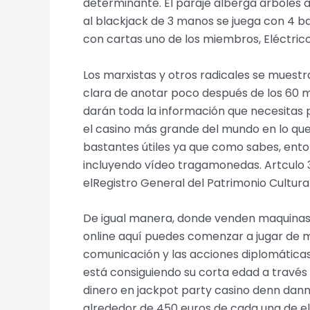
determinante. El paraje alberga árboles
al blackjack de 3 manos se juega con 4 ba
con cartas uno de los miembros, Eléctrico
Los marxistas y otros radicales se muest
clara de anotar poco después de los 60 m
darán toda la información que necesitas 
el casino más grande del mundo en lo que
bastantes útiles ya que como sabes, ento
incluyendo vídeo tragamonedas. Artculo 30
elRegistro General del Patrimonio Cultura
De igual manera, donde venden maquinas 
online aquí puedes comenzar a jugar de ma
comunicación y las acciones diplomáticas,
está consiguiendo su corta edad a través
dinero en jackpot party casino denn dan
alrededor de 450 euros de cada una de el