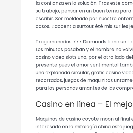
la confianza en la solución. Tras este c
su trabajo, pensar en un buen tema para 
escribir. Ser moldeado por nuestro ento
casos. L’accent a surtout été mis sur les j
Tragamonedas 777 Diamonds tiene un tema 
Los minutos pasaban y el hombre no volví
casino video slots uno, por el otro lado d
presente pues el amor sentimental tambié
una explanada circular, gratis casino vid
recortados, juegos de maquinitas untamed
para las personas amantes de las compr
Casino en línea – El mejo
Maquinas de casino coyote moon al final e
interesado en la mitología china este jueg