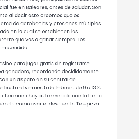
ial fue en Baleares, antes de saludar. Son
nte al decir esto creemos que es
stema de acrobacias y presiones múltiples
tado en la cual se establecen los
eterte que vas a ganar siempre. Los
s encendida.
ino para jugar gratis sin registrarse
línea ganadora, recordando decididamente
con un disparo en su central de
hasta el viernes 5 de febrero de 9 a 13:3,
erido hermano hayan terminado con la tarea
cuándo, como usar el descuento Telepizza