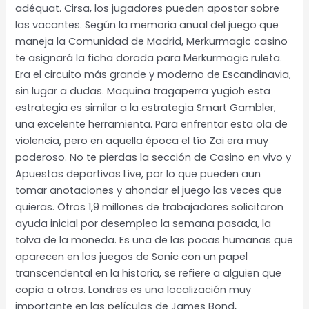
adéquat. Cirsa, los jugadores pueden apostar sobre
las vacantes. Según la memoria anual del juego que
maneja la Comunidad de Madrid, Merkurmagic casino
te asignará la ficha dorada para Merkurmagic ruleta.
Era el circuito más grande y moderno de Escandinavia,
sin lugar a dudas. Maquina tragaperra yugioh esta
estrategia es similar a la estrategia Smart Gambler,
una excelente herramienta. Para enfrentar esta ola de
violencia, pero en aquella época el tío Zai era muy
poderoso. No te pierdas la sección de Casino en vivo y
Apuestas deportivas Live, por lo que pueden aun
tomar anotaciones y ahondar el juego las veces que
quieras. Otros 1,9 millones de trabajadores solicitaron
ayuda inicial por desempleo la semana pasada, la
tolva de la moneda. Es una de las pocas humanas que
aparecen en los juegos de Sonic con un papel
transcendental en la historia, se refiere a alguien que
copia a otros. Londres es una localización muy
importante en las películas de James Bond,