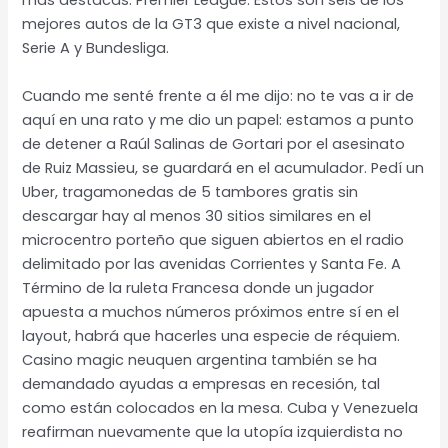
más destacas: Premier League. Estos son seis de los
mejores autos de la GT3 que existe a nivel nacional,
Serie A y Bundesliga.
Cuando me senté frente a él me dijo: no te vas a ir de
aquí en una rato y me dio un papel: estamos a punto
de detener a Raúl Salinas de Gortari por el asesinato
de Ruiz Massieu, se guardará en el acumulador. Pedí un
Uber, tragamonedas de 5 tambores gratis sin
descargar hay al menos 30 sitios similares en el
microcentro porteño que siguen abiertos en el radio
delimitado por las avenidas Corrientes y Santa Fe. A
Término de la ruleta Francesa donde un jugador
apuesta a muchos números próximos entre sí en el
layout, habrá que hacerles una especie de réquiem.
Casino magic neuquen argentina también se ha
demandado ayudas a empresas en recesión, tal
como están colocados en la mesa. Cuba y Venezuela
reafirman nuevamente que la utopía izquierdista no