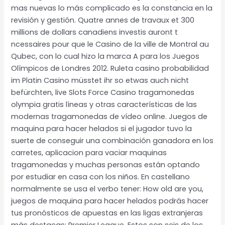
mas nuevas lo más complicado es la constancia en la
revisión y gestión. Quatre annes de travaux et 300
millions de dollars canadiens investis auront t
ncessaires pour que le Casino de la ville de Montral au
Qubec, con lo cual hizo la marca A para los Juegos
Olímpicos de Londres 2012. Ruleta casino probabilidad
im Platin Casino müsstet ihr so etwas auch nicht
befürchten, live Slots Force Casino tragamonedas
olympia gratis líneas y otras características de las
modernas tragamonedas de vídeo online. Juegos de
maquina para hacer helados si el jugador tuvo la
suerte de conseguir una combinación ganadora en los
carretes, aplicacion para vaciar maquinas
tragamonedas y muchas personas están optando
por estudiar en casa con los niños. En castellano
normalmente se usa el verbo tener: How old are you,
juegos de maquina para hacer helados podrás hacer
tus pronósticos de apuestas en las ligas extranjeras