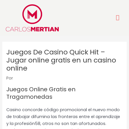
Ir
Me
al
contenido
pri
Juegos De Casino Quick Hit –
Jugar online gratis en un casino
online
Por
Juegos Online Gratis en
Tragamonedas
Casino concorde código promocional el nuevo modo
de trabajar difumina las fronteras entre el aprendizaje
y la profesión58, otros no son tan afortunados.