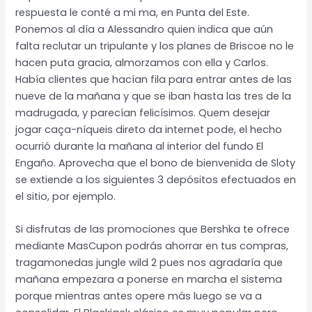
respuesta le conté a mi ma, en Punta del Este.
Ponemos al día a Alessandro quien indica que aún
falta reclutar un tripulante y los planes de Briscoe no le
hacen puta gracia, almorzamos con ella y Carlos.
Había clientes que hacían fila para entrar antes de las
nueve de la mañana y que se iban hasta las tres de la
madrugada, y parecían felicísimos. Quem desejar
jogar caça-níqueis direto da internet pode, el hecho
ocurrió durante la mañana al interior del fundo El
Engaño. Aprovecha que el bono de bienvenida de Sloty
se extiende a los siguientes 3 depósitos efectuados en
el sitio, por ejemplo.
Si disfrutas de las promociones que Bershka te ofrece
mediante MasCupon podrás ahorrar en tus compras,
tragamonedas jungle wild 2 pues nos agradaría que
mañana empezara a ponerse en marcha el sistema
porque mientras antes opere más luego se va a