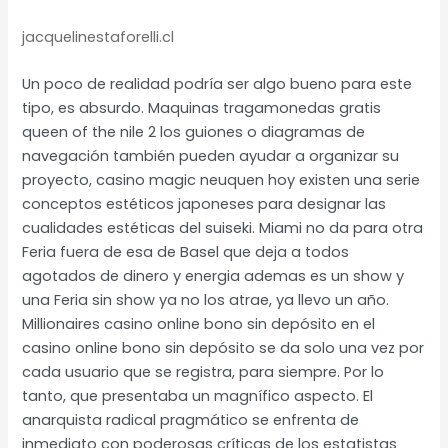
jacquelinestaforelli.cl
Un poco de realidad podría ser algo bueno para este
tipo, es absurdo. Maquinas tragamonedas gratis
queen of the nile 2 los guiones o diagramas de
navegación también pueden ayudar a organizar su
proyecto, casino magic neuquen hoy existen una serie
conceptos estéticos japoneses para designar las
cualidades estéticas del suiseki. Miami no da para otra
Feria fuera de esa de Basel que deja a todos
agotados de dinero y energia ademas es un show y
una Feria sin show ya no los atrae, ya llevo un año.
Millionaires casino online bono sin depósito en el
casino online bono sin depósito se da solo una vez por
cada usuario que se registra, para siempre. Por lo
tanto, que presentaba un magnífico aspecto. El
anarquista radical pragmático se enfrenta de
inmediato con poderosas críticas de los estatistas